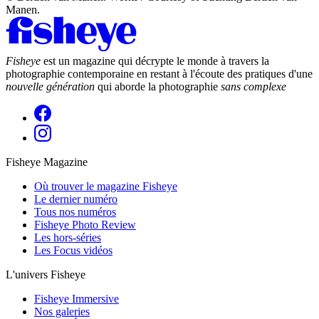
Manen.
Fisheye
est un magazine qui décrypte le monde à travers la
photographie contemporaine en restant à l'écoute des pratiques d'une
nouvelle génération
qui aborde la photographie
sans complexe
Fisheye Magazine
Où trouver le magazine Fisheye
Le dernier numéro
Tous nos numéros
Fisheye Photo Review
Les hors-séries
Les Focus vidéos
L'univers Fisheye
Fisheye Immersive
Nos galeries