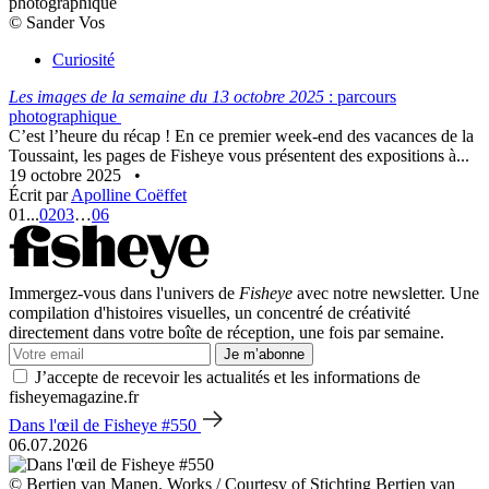
© Sander Vos
Curiosité
Les images de la semaine du 13 octobre 2025
: parcours
photographique
C’est l’heure du récap ! En ce premier week-end des vacances de la
Toussaint, les pages de Fisheye vous présentent des expositions à...
19 octobre 2025
•
Écrit par
Apolline Coëffet
01
...
02
03
…
06
Immergez-vous dans l'univers de
Fisheye
avec notre newsletter. Une
compilation d'histoires visuelles, un concentré de créativité
directement dans votre boîte de réception, une fois par semaine.
Je m’abonne
J’accepte de recevoir les actualités et les informations de
fisheyemagazine.fr
Dans l'œil de Fisheye #550
06.07.2026
© Bertien van Manen. Works / Courtesy of Stichting Bertien van