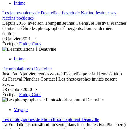
Intime
Les jeunes talents de Deauville : l’esprit de Nadine Jestin et ses
recoins poétiques
Depuis 2016, avec son Tremplin Jeunes Talents, le Festival Planches
Contact célèbre les photographes émergents. Pour sa dernière
édition...
08 janvier 2021
•
Écrit par
Finley Cutts
Intime
Déambulations à Deauville
Jusqu’au 3 janvier, rendez-vous à Deauville pour la 11ème édition
du Festival Planches Contact ! Les photographes invités posent
avec...
28 octobre 2020
•
Écrit par
Finley Cutts
Voyage
Les photographes de Photo4food capturent Deauville
La Fondation Photo4food présente, dans le cadre festival Planche(s)