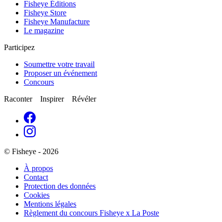
Fisheye Éditions
Fisheye Store
Fisheye Manufacture
Le magazine
Participez
Soumettre votre travail
Proposer un événement
Concours
Raconter Inspirer Révéler
© Fisheye - 2026
À propos
Contact
Protection des données
Cookies
Mentions légales
Règlement du concours Fisheye x La Poste