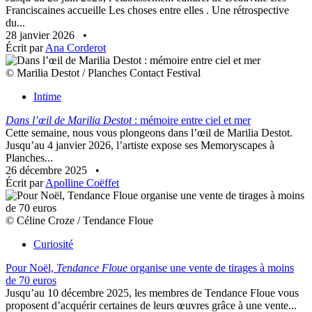
Franciscaines accueille Les choses entre elles . Une rétrospective
du...
28 janvier 2026
•
Écrit par
Ana Corderot
© Marilia Destot / Planches Contact Festival
Intime
Dans l’œil de Marilia Destot
: mémoire entre ciel et mer
Cette semaine, nous vous plongeons dans l’œil de Marilia Destot.
Jusqu’au 4 janvier 2026, l’artiste expose ses Memoryscapes à
Planches...
26 décembre 2025
•
Écrit par
Apolline Coëffet
© Céline Croze / Tendance Floue
Curiosité
Pour Noël,
Tendance Floue
organise une vente de tirages à moins
de 70 euros
Jusqu’au 10 décembre 2025, les membres de Tendance Floue vous
proposent d’acquérir certaines de leurs œuvres grâce à une vente...