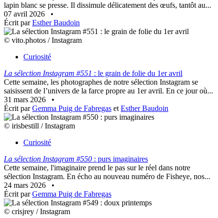
lapin blanc se presse. Il dissimule délicatement des œufs, tantôt au...
07 avril 2026
•
Écrit par
Esther Baudoin
© vito.photos / Instagram
Curiosité
La sélection Instagram #551
: le grain de folie du 1er avril
Cette semaine, les photographes de notre sélection Instagram se
saisissent de l’univers de la farce propre au 1er avril. En ce jour où...
31 mars 2026
•
Écrit par
Gemma Puig de Fabregas
et
Esther Baudoin
© irisbestill / Instagram
Curiosité
La sélection Instagram #550
: purs imaginaires
Cette semaine, l'imaginaire prend le pas sur le réel dans notre
sélection Instagram. En écho au nouveau numéro de Fisheye, nos...
24 mars 2026
•
Écrit par
Gemma Puig de Fabregas
© crisjrey / Instagram