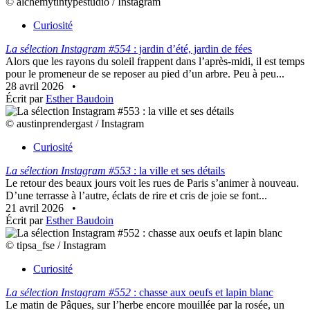
© alchemytintypestudio / Instagram
Curiosité
La sélection Instagram #554
: jardin d’été, jardin de fées
Alors que les rayons du soleil frappent dans l’après-midi, il est temps
pour le promeneur de se reposer au pied d’un arbre. Peu à peu...
28 avril 2026
•
Écrit par
Esther Baudoin
© austinprendergast / Instagram
Curiosité
La sélection Instagram #553
: la ville et ses détails
Le retour des beaux jours voit les rues de Paris s’animer à nouveau.
D’une terrasse à l’autre, éclats de rire et cris de joie se font...
21 avril 2026
•
Écrit par
Esther Baudoin
© tipsa_fse / Instagram
Curiosité
La sélection Instagram #552
: chasse aux oeufs et lapin blanc
Le matin de Pâques, sur l’herbe encore mouillée par la rosée, un