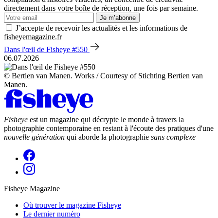
directement dans votre boîte de réception, une fois par semaine.
Je m’abonne
J’accepte de recevoir les actualités et les informations de
fisheyemagazine.fr
Dans l'œil de Fisheye #550
06.07.2026
© Bertien van Manen. Works / Courtesy of Stichting Bertien van
Manen.
Fisheye
est un magazine qui décrypte le monde à travers la
photographie contemporaine en restant à l'écoute des pratiques d'une
nouvelle génération
qui aborde la photographie
sans complexe
Fisheye Magazine
Où trouver le magazine Fisheye
Le dernier numéro