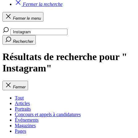
Fermer la recherche
Fermer le menu
Rechercher
Résultats de recherche pour "
Instagram"
Fermer
Tout
Articles
Portraits
Concours et appels à candidatures
Événements
Magazines
Pages