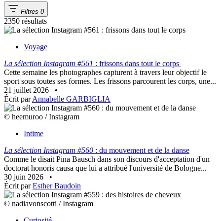
Filtres
0
2350 résultats
Voyage
La sélection Instagram #561
: frissons dans tout le corps
Cette semaine les photographes capturent à travers leur objectif le
sport sous toutes ses formes. Les frissons parcourent les corps, une...
21 juillet 2026
•
Écrit par
Annabelle GARBIGLIA
© heemuroo / Instagram
Intime
La sélection Instagram #560
: du mouvement et de la danse
Comme le disait Pina Bausch dans son discours d'acceptation d'un
doctorat honoris causa que lui a attribué l'université de Bologne...
30 juin 2026
•
Écrit par
Esther Baudoin
© nadiavonscotti / Instagram
Curiosité