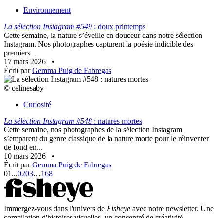
Environnement
La sélection Instagram #549
: doux printemps
Cette semaine, la nature s’éveille en douceur dans notre sélection
Instagram. Nos photographes capturent la poésie indicible des
premiers...
17 mars 2026
•
Écrit par
Gemma Puig de Fabregas
© celinesaby
Curiosité
La sélection Instagram #548
: natures mortes
Cette semaine, nos photographes de la sélection Instagram
s’emparent du genre classique de la nature morte pour le réinventer
de fond en...
10 mars 2026
•
Écrit par
Gemma Puig de Fabregas
01
...
02
03
…
168
Immergez-vous dans l'univers de
Fisheye
avec notre newsletter. Une
compilation d'histoires visuelles, un concentré de créativité