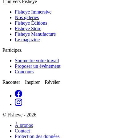
L'univers Fisheye
Fisheye Immersive
Nos galeries
Fisheye Éditions
Fisheye Store
Fisheye Manufacture
Le magazine
Participez
Soumettre votre travail
Proposer un événement
Concours
Raconter Inspirer Révéler
© Fisheye - 2026
À propos
Contact
Protection des données