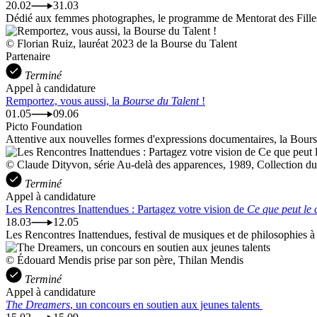
20.02
31.03
Dédié aux femmes photographes, le programme de Mentorat des Filles d
© Florian Ruiz, lauréat 2023 de la Bourse du Talent
Partenaire
Terminé
Appel à candidature
Remportez, vous aussi, la
Bourse du Talent
!
01.05
09.06
Picto Foundation
Attentive aux nouvelles formes d'expressions documentaires, la Bourse 
© Claude Dityvon, série Au-delà des apparences, 1989, Collection d
Terminé
Appel à candidature
Les Rencontres Inattendues : Partagez votre vision de
Ce que peut le 
18.03
12.05
Les Rencontres Inattendues, festival de musiques et de philosophies à
© Édouard Mendis prise par son père, Thilan Mendis
Terminé
Appel à candidature
The Dreamers
, un concours en soutien aux jeunes talents