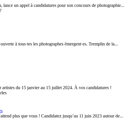
n, lance un appel à candidatures pour son concours de photographie...
ouverte à tous·tes les photographes émergent·es. Tremplin de la...
artistes du 15 janvier au 15 juillet 2024. À vos candidatures !
es
’attend plus que vous ! Candidatez jusqu’au 11 juin 2023 autour de...