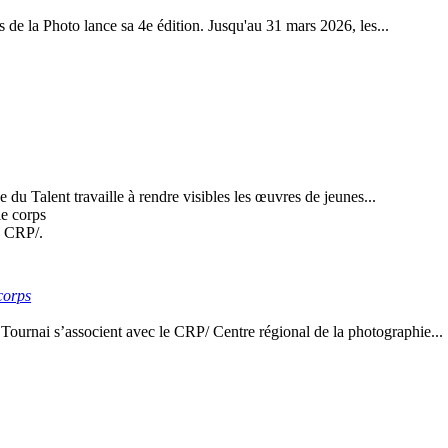
e la Photo lance sa 4e édition. Jusqu'au 31 mars 2026, les...
du Talent travaille à rendre visibles les œuvres de jeunes...
u CRP/.
corps
 Tournai s’associent avec le CRP/ Centre régional de la photographie...