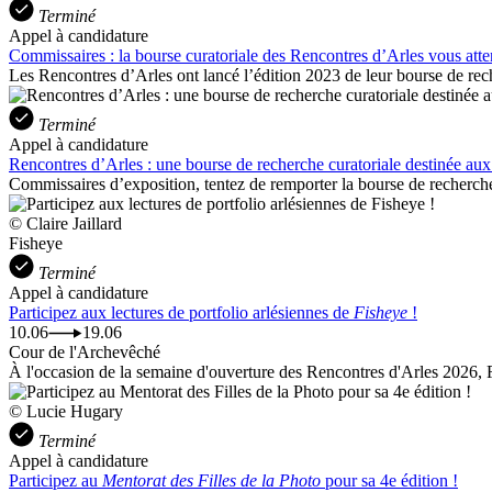
Terminé
Appel à candidature
Commissaires : la bourse curatoriale des Rencontres d’Arles vous atte
Les Rencontres d’Arles ont lancé l’édition 2023 de leur bourse de rec
Terminé
Appel à candidature
Rencontres d’Arles : une bourse de recherche curatoriale destinée au
Commissaires d’exposition, tentez de remporter la bourse de recherche
© Claire Jaillard
Fisheye
Terminé
Appel à candidature
Participez aux lectures de portfolio arlésiennes de
Fisheye
!
10.06
19.06
Cour de l'Archevêché
À l'occasion de la semaine d'ouverture des Rencontres d'Arles 2026, Fi
© Lucie Hugary
Terminé
Appel à candidature
Participez au
Mentorat des Filles de la Photo
pour sa 4e édition !