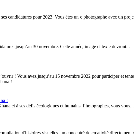
ses candidatures pour 2023. Vous êtes un·e photographe avec un projet
idatures jusqu’au 30 novembre. Cette année, image et texte devront...
uvrir ! Vous avez jusqu’au 15 novembre 2022 pour participer et tenter
ana !
hana et à ses défis écologiques et humains. Photographes, vous vous...
mpilation d'histoires visuelles, un concentré de créativité directement 