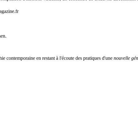
agazine.fr
nen.
ie contemporaine en restant à l'écoute des pratiques d'une
nouvelle gén