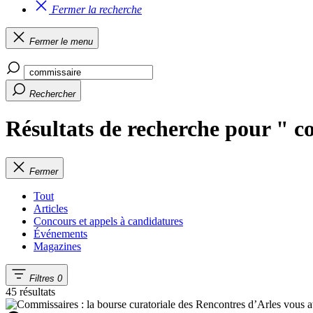
Fermer la recherche
Fermer le menu
Rechercher
Résultats de recherche pour " 
Fermer
Tout
Articles
Concours et appels à candidatures
Événements
Magazines
Filtres
0
45 résultats