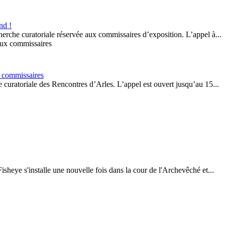
nd !
herche curatoriale réservée aux commissaires d’exposition. L’appel à...
x commissaires
 curatoriale des Rencontres d’Arles. L’appel est ouvert jusqu’au 15...
sheye s'installe une nouvelle fois dans la cour de l'Archevêché et...