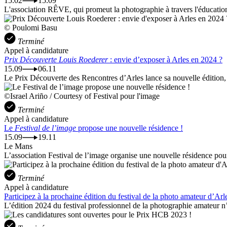
15.02
15.09
L'association RÊVE, qui promeut la photographie à travers l'éducatio
© Poulomi Basu
Terminé
Appel à candidature
Prix Découverte Louis Roederer
: envie d’exposer à Arles en 2024 ?
15.09
06.11
Le Prix Découverte des Rencontres d’Arles lance sa nouvelle édition, 
©Israel Ariño / Courtesy of Festival pour l'image
Terminé
Appel à candidature
Le
Festival de l’image
propose une nouvelle résidence !
15.09
19.11
Le Mans
L’association Festival de l’image organise une nouvelle résidence pour 
Terminé
Appel à candidature
Participez à la prochaine édition du festival de la photo amateur d’Arl
L’édition 2024 du festival professionnel de la photographie amateur n