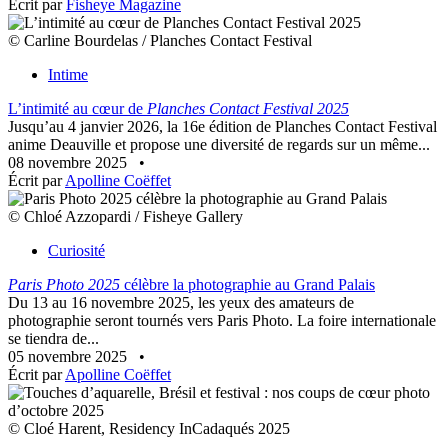
Écrit par
Fisheye Magazine
© Carline Bourdelas / Planches Contact Festival
Intime
L’intimité au cœur de
Planches Contact Festival 2025
Jusqu’au 4 janvier 2026, la 16e édition de Planches Contact Festival
anime Deauville et propose une diversité de regards sur un même...
08 novembre 2025
•
Écrit par
Apolline Coëffet
© Chloé Azzopardi / Fisheye Gallery
Curiosité
Paris Photo 2025
célèbre la photographie au Grand Palais
Du 13 au 16 novembre 2025, les yeux des amateurs de
photographie seront tournés vers Paris Photo. La foire internationale
se tiendra de...
05 novembre 2025
•
Écrit par
Apolline Coëffet
© Cloé Harent, Residency InCadaqués 2025