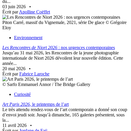
du...
03 juin 2026
•
Écrit par
Apolline Coëffet
Piton Carré, massif du Vignemale, 2021, série De glace © Grégoire
Eloy
Environnement
Les Rencontres de Niort 2026
: nos urgences contemporaines
Jusqu’au 31 mai 2026, les Rencontres de la jeune photographie
internationale de Niort 2026 dévoilent leur nouvelle édition. Cette
année...
20 mai 2026
•
Écrit par
Fabrice Laroche
© Sarfo Emmanuel Annor / The Bridge Gallery
Curiosité
Art Paris 2026
, le printemps de l’art
Le très attendu rendez-vous de l’art contemporain a donné son coup
d’envoi jeudi soir. Jusqu’à dimanche, 165 galeries présentent, sous
la...
11 avril 2026
•
Écrit par
Jordane de Faÿ