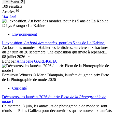
Filtres
0
109 résultats
80
Articles
Voir tout
© Lys Arango / La Kabine
Environnement
L’exposition,
Au bord des mondes
, pour les 5 ans de La Kabine
Au bord des mondes : Habiter les territoires, survivre aux fractures,
du 27 juin au 20 septembre, une exposition qui invite à repenser...
08 juillet 2026
•
Écrit par
Annabelle GARBIGLIA
Fortuitous Witness © Marie Blampain, lauréate du grand prix Picto
de la Photographie de mode 2026
Curiosité
Découvrez les lauréats 2026 du
prix Picto de la Photographie de
mode
!
Ce mercredi 3 juin, les amateurs de photographie de mode se sont
réunis au Palais Galliera pour découvrir les quatre nouveaux lauréats