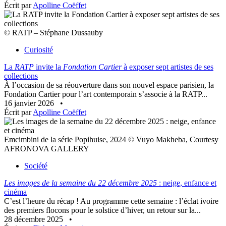
Écrit par
Apolline Coëffet
© RATP – Stéphane Dussauby
Curiosité
La
RATP
invite la
Fondation Cartier
à exposer sept artistes de ses
collections
À l’occasion de sa réouverture dans son nouvel espace parisien, la
Fondation Cartier pour l’art contemporain s’associe à la RATP...
16 janvier 2026
•
Écrit par
Apolline Coëffet
Emcimbini de la série Popihuise, 2024 © Vuyo Makheba, Courtesy
AFRONOVA GALLERY
Société
Les images de la semaine du 22 décembre 2025
: neige, enfance et
cinéma
C’est l’heure du récap ! Au programme cette semaine : l’éclat ivoire
des premiers flocons pour le solstice d’hiver, un retour sur la...
28 décembre 2025
•