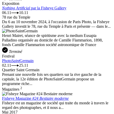
Exposition
Nothing Artificial
par la Fisheye Gallery
06.11
10.11
78 rue du Temple
Du 6 au 10 novembre 2024, à l'occasion de Paris Photo, la Fisheye
Gallery investit le 78, rue du Temple à Paris et présente — dans le...
Henri Mairet, séance de spiritisme avec la medium Eusapia
Palladino organisée au domicile de Camille Flammarion, 1898,
fonds Camille Flammarion société astronomique de France
Terminé
Festival
Photo
Saint
Germain
02.11
25.11
Quartier Saint Germain
Prenant une nouvelle fois ses quartiers sur la rive gauche de la
capitale, la 12e édition de PhotoSaintGermain propose un
programme riche...
2
Magazines
Fisheye Magazine
#24 Bestiaire moderne
Fisheye est un magazine de société qui traite du monde à travers le
regard des photographes, et il nous a...
Mai 2017