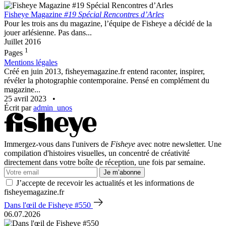
Fisheye Magazine
#19 Spécial Rencontres d’Arles
Pour les trois ans du magazine, l’équipe de Fisheye a décidé de la
jouer arlésienne. Pas dans...
Juillet 2016
1
Pages
Mentions légales
Créé en juin 2013, fisheyemagazine.fr entend raconter, inspirer,
révéler la photographie contemporaine. Pensé en complément du
magazine...
25 avril 2023
•
Écrit par
admin_unos
Immergez-vous dans l'univers de
Fisheye
avec notre newsletter. Une
compilation d'histoires visuelles, un concentré de créativité
directement dans votre boîte de réception, une fois par semaine.
Je m’abonne
J’accepte de recevoir les actualités et les informations de
fisheyemagazine.fr
Dans l'œil de Fisheye #550
06.07.2026