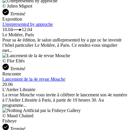
© Julien Mignot
Terminé
Exposition
Unrepresented
by approche
10.04
12.04
Le Molière, Paris
Pour sa 4e édition, le salon unRepresented by a ppr oc he investit
l’hôtel particulier Le Molière, à Paris. Ce rendez-vous singulier
met...
© Flor Eliès
Terminé
Rencontre
Lancement de la 4e revue
Mouche
20.06
L'Atelier Librairie
La revue Mouche vous invite à célébrer le lancement son 4e numéro
à l’Atelier Librairie à Paris, à partir de 19 heures 30. Au
programme...
© Maud Chalard
Fisheye
Terminé