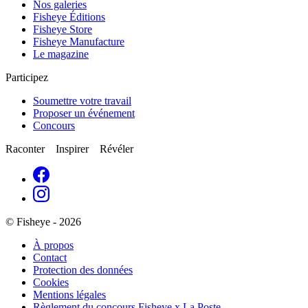
Nos galeries
Fisheye Éditions
Fisheye Store
Fisheye Manufacture
Le magazine
Participez
Soumettre votre travail
Proposer un événement
Concours
Raconter Inspirer Révéler
© Fisheye - 2026
À propos
Contact
Protection des données
Cookies
Mentions légales
Règlement du concours Fisheye x La Poste