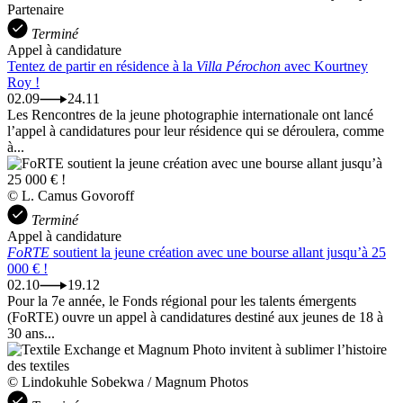
Partenaire
Terminé
Appel à candidature
Tentez de partir en résidence à la
Villa Pérochon
avec Kourtney
Roy !
02.09
24.11
Les Rencontres de la jeune photographie internationale ont lancé
l’appel à candidatures pour leur résidence qui se déroulera, comme
à...
© L. Camus Govoroff
Terminé
Appel à candidature
FoRTE
soutient la jeune création avec une bourse allant jusqu’à 25
000 € !
02.10
19.12
Pour la 7e année, le Fonds régional pour les talents émergents
(FoRTE) ouvre un appel à candidatures destiné aux jeunes de 18 à
30 ans...
© Lindokuhle Sobekwa / Magnum Photos