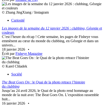
© Zhang JingXiang / Instagram
Curiosité
Les images de la semaine du 12 janvier 2026
:
clubbing
, Géorgie et
couleurs
C’est l’heure du récap ! Cette semaine, les pages de Fisheye vous
emmènent au cœur du monde du clubbing, en Géorgie et dans un
univers...
18 janvier 2026
•
Écrit par
Fisheye Magazine
© Karel Chladek
Société
The Beat Goes On
: le Quai de la photo retrace l’histoire
du
clubbing
Jusqu’au 24 avril 2026, le Quai de la photo rend hommage au
monde de la nuit avec The Beat Goes On. L’exposition rassemble
huit...
16 janvier 2026
•