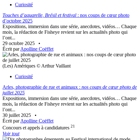
Curiosité
Touches d’aquarelle, Brésil et festival
: nos coups de cœur photo
d’octobre 2025
Expositions, immersion dans une série, anecdotes, vidéos… Chaque
mois, la rédaction de Fisheye revient sur les actualités photo qui
l’ont...
29 octobre 2025
•
Écrit par
Apolline Coëffet
(Les) Amériques © Arthur Vaillant
Curiosité
Arles, photographie de rue et animaux :
nos coups de cœur photo de
juillet 2025
Expositions, immersion dans une série, anecdotes, vidéos… Chaque
mois, la rédaction de Fisheye revient sur les actualités photo qui
l’ont...
30 juillet 2025
•
Écrit par
Apolline Coëffet
21
Concours et appels à candidatures
Voir tout