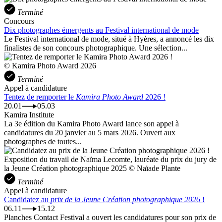
Terminé
Concours
Dix photographes émergents au Festival international de mode
Le Festival international de mode, situé à Hyères, a annoncé les dix
finalistes de son concours photographique. Une sélection...
© Kamira Photo Award 2026
Terminé
Appel à candidature
Tentez de remporter le
Kamira Photo Award
2026 !
20.01
05.03
Kamira Institute
La 3e édition du Kamira Photo Award lance son appel à
candidatures du 20 janvier au 5 mars 2026. Ouvert aux
photographes de toutes...
Exposition du travail de Naïma Lecomte, lauréate du prix du jury de
la Jeune Création photographique 2025 © Naïade Plante
Terminé
Appel à candidature
Candidatez au
prix de la Jeune Création photographique 2026
!
06.11
15.12
Planches Contact Festival a ouvert les candidatures pour son prix de