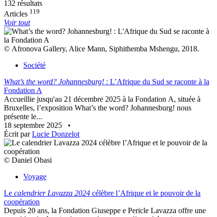
132 résultats
119
Articles
Voir tout
© Afronova Gallery, Alice Mann, Siphithemba Mshengu, 2018.
Société
What’s the word? Johannesburg!
: L’Afrique du Sud se raconte à la
Fondation A
Accueillie jusqu'au 21 décembre 2025 à la Fondation A, située à
Bruxelles, l’exposition What’s the word? Johannesburg! nous
présente le...
18 septembre 2025
•
Écrit par
Lucie Donzelot
© Daniel Obasi
Voyage
Le
calendrier Lavazza 2024
célèbre l’Afrique et le pouvoir de la
coopération
Depuis 20 ans, la Fondation Giuseppe e Pericle Lavazza offre une