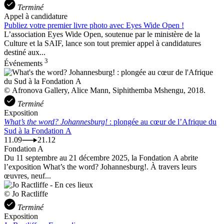
Terminé
Appel à candidature
Publiez votre premier livre photo avec Eyes Wide Open !
L’association Eyes Wide Open, soutenue par le ministère de la
Culture et la SAIF, lance son tout premier appel à candidatures
destiné aux...
3
Événements
© Afronova Gallery, Alice Mann, Siphithemba Mshengu, 2018.
Terminé
Exposition
What’s the word? Johannesburg!
: plongée au cœur de l’Afrique du
Sud à la Fondation A
11.09
21.12
Fondation A
Du 11 septembre au 21 décembre 2025, la Fondation A abrite
l’exposition What’s the word? Johannesburg!. À travers leurs
œuvres, neuf...
© Jo Ractliffe
Terminé
Exposition