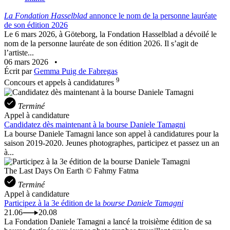
La Fondation Hasselblad
annonce le nom de la personne lauréate
de son édition 2026
Le 6 mars 2026, à Göteborg, la Fondation Hasselblad a dévoilé le
nom de la personne lauréate de son édition 2026. Il s’agit de
l’artiste...
06 mars 2026
•
Écrit par
Gemma Puig de Fabregas
9
Concours et appels à candidatures
Terminé
Appel à candidature
Candidatez dès maintenant à la bourse Daniele Tamagni
La bourse Daniele Tamagni lance son appel à candidatures pour la
saison 2019-2020. Jeunes photographes, participez et passez un an
à...
The Last Days On Earth © Fahmy Fatma
Terminé
Appel à candidature
Participez à la 3e édition de la
bourse Daniele Tamagni
21.06
20.08
La Fondation Daniele Tamagni a lancé la troisième édition de sa