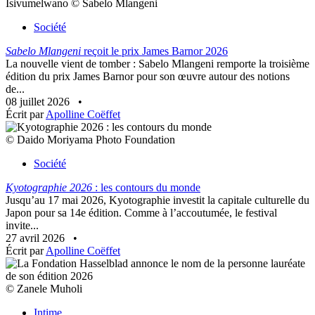
Isivumelwano © Sabelo Mlangeni
Société
Sabelo Mlangeni
reçoit le prix James Barnor 2026
La nouvelle vient de tomber : Sabelo Mlangeni remporte la troisième
édition du prix James Barnor pour son œuvre autour des notions
de...
08 juillet 2026
•
Écrit par
Apolline Coëffet
© Daido Moriyama Photo Foundation
Société
Kyotographie 2026
: les contours du monde
Jusqu’au 17 mai 2026, Kyotographie investit la capitale culturelle du
Japon pour sa 14e édition. Comme à l’accoutumée, le festival
invite...
27 avril 2026
•
Écrit par
Apolline Coëffet
© Zanele Muholi
Intime