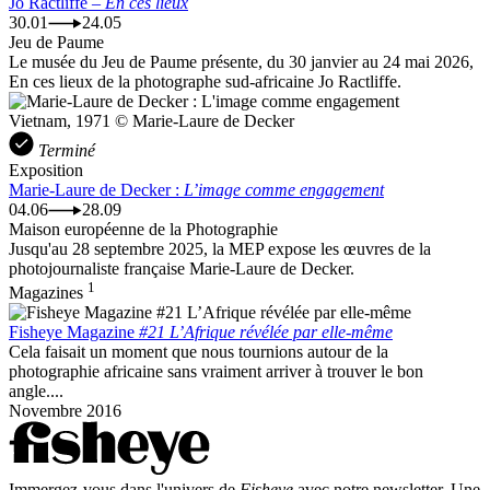
Jo Ractliffe –
En ces lieux
30.01
24.05
Jeu de Paume
Le musée du Jeu de Paume présente, du 30 janvier au 24 mai 2026,
En ces lieux de la photographe sud-africaine Jo Ractliffe.
Vietnam, 1971 © Marie-Laure de Decker
Terminé
Exposition
Marie-Laure de Decker :
L’image comme engagement
04.06
28.09
Maison européenne de la Photographie
Jusqu'au 28 septembre 2025, la MEP expose les œuvres de la
photojournaliste française Marie-Laure de Decker.
1
Magazines
Fisheye Magazine
#21 L’Afrique révélée par elle-même
Cela faisait un moment que nous tournions autour de la
photographie africaine sans vraiment arriver à trouver le bon
angle....
Novembre 2016
Immergez-vous dans l'univers de
Fisheye
avec notre newsletter. Une