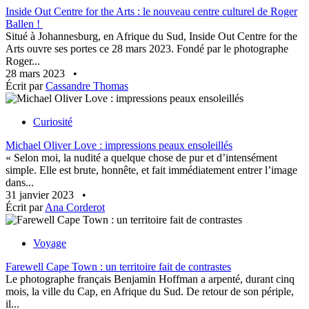
Inside Out Centre for the Arts : le nouveau centre culturel de Roger
Ballen !
Situé à Johannesburg, en Afrique du Sud, Inside Out Centre for the
Arts ouvre ses portes ce 28 mars 2023. Fondé par le photographe
Roger...
28 mars 2023
•
Écrit par
Cassandre Thomas
Curiosité
Michael Oliver Love : impressions peaux ensoleillés
« Selon moi, la nudité a quelque chose de pur et d’intensément
simple. Elle est brute, honnête, et fait immédiatement entrer l’image
dans...
31 janvier 2023
•
Écrit par
Ana Corderot
Voyage
Farewell Cape Town : un territoire fait de contrastes
Le photographe français Benjamin Hoffman a arpenté, durant cinq
mois, la ville du Cap, en Afrique du Sud. De retour de son périple,
il...