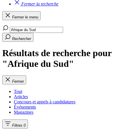
Fermer la recherche
Fermer le menu
Rechercher
Résultats de recherche pour
"Afrique du Sud"
Fermer
Tout
Articles
Concours et appels à candidatures
Événements
Magazines
Filtres
0