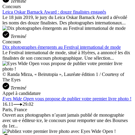
Terminé
Concours
Leica Oskar Barnack Award : douze finalistes engagés
Le 18 juin 2019, le jury du Leica Oskar Barnack Award a dévoilé
les noms des douze finalistes. Des photographes internationaux...
Terminé
Concours
Dix photographes émergents au Festival international de mode
Le Festival international de mode, situé à Hyères, a annoncé les dix
finalistes de son concours photographique. Une sélection...
© Randa Mirza, « Beirutopia », Lauréate édition 1 / Courtesy of
The Eyes
Terminé
Appel à candidature
Eyes Wide Open
vous propose de publier votre premier livre photo !
16.11
29.02
Paris, France
Ouvert aux photographes n’ayant jamais publié de monographie
avec un·e éditeur·ice, le concours pour remporter une des Bourses
du 1er...