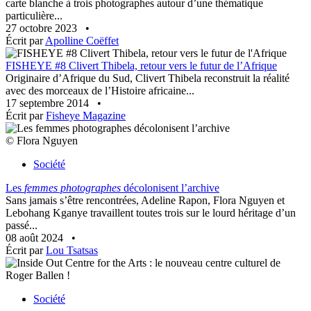
carte blanche à trois photographes autour d’une thématique
particulière...
27 octobre 2023
•
Écrit par
Apolline Coëffet
FISHEYE #8 Clivert Thibela, retour vers le futur de l’Afrique
Originaire d’Afrique du Sud, Clivert Thibela reconstruit la réalité
avec des morceaux de l’Histoire africaine...
17 septembre 2014
•
Écrit par
Fisheye Magazine
© Flora Nguyen
Société
Les
femmes photographes
décolonisent l’archive
Sans jamais s’être rencontrées, Adeline Rapon, Flora Nguyen et
Lebohang Kganye travaillent toutes trois sur le lourd héritage d’un
passé...
08 août 2024
•
Écrit par
Lou Tsatsas
Société