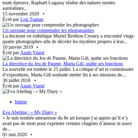
toute épreuve, Raphaël Lugassy réalise des natures mortes
surréalistes...
15 novembre 2020
•
Écrit par
Lou Tsatsas
Un ouvrage pour comprendre les photographes
La docteure en esthétique Muriel Berthou Crestey a rencontré vingt-
quatre photographes afin de déceler les mystères propres à leur...
10 janvier 2019
•
Écrit par
Anaïs Viand
La directrice du Jeu de Paume, Marta Gili, quitte ses fonctions
La nouvelle est tombée le 25 juillet. La critique d’art et commissaire
d’expositions, Marta Gili souhaite mettre fin à ses missions de...
30 juillet 2018
•
Écrit par
Anaïs Viand
Intime
Eva Abeling : « My Diary »
« Je suis tombée amoureuse du 8e art lorsque j’ai appris qu’il n’y
avait pas de mots pour exprimer certains chagrins d’amour ni assez
de...
01 mai 2020
•