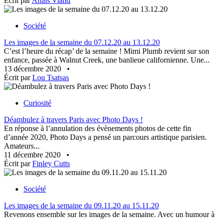
Écrit par
Anaïs Viand
Société
Les images de la semaine du 07.12.20 au 13.12.20
C’est l’heure du récap’ de la semaine ! Mimi Plumb revient sur son
enfance, passée à Walnut Creek, une banlieue californienne. Une...
13 décembre 2020
•
Écrit par
Lou Tsatsas
Curiosité
Déambulez à travers Paris avec Photo Days !
En réponse à l’annulation des évènements photos de cette fin
d’année 2020, Photo Days a pensé un parcours artistique parisien.
Amateurs...
11 décembre 2020
•
Écrit par
Finley Cutts
Société
Les images de la semaine du 09.11.20 au 15.11.20
Revenons ensemble sur les images de la semaine. Avec un humour à