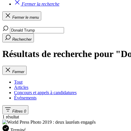
Fermer la recherche
Fermer le menu
Rechercher
Résultats de recherche pour "
Fermer
Tout
Articles
Concours et appels à candidatures
Événements
Filtres
0
1 résultat
Terminé