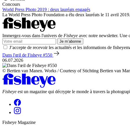
Concours
World Press Photo 2019 : deux lauréats engagés
La World Press Photo Foundation a élu deux lauréats le 11 avril 201
Immergez-vous dans l'univers de
Fisheye
avec notre newsletter. Une co
Je m’abonne
J’accepte de recevoir les actualités et les informations de fisheyem
Dans l'œil de Fisheye #550
06.07.2026
© Bertien van Manen. Works / Courtesy of Stichting Bertien van Ma
Fisheye
est un magazine qui décrypte le monde à travers la photograph
Fisheye Magazine