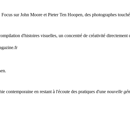
9. Focus sur John Moore et Pieter Ten Hoopen, des photographes touchés
mpilation d'histoires visuelles, un concentré de créativité directement 
agazine.fr
nen.
ie contemporaine en restant à l'écoute des pratiques d'une
nouvelle gén