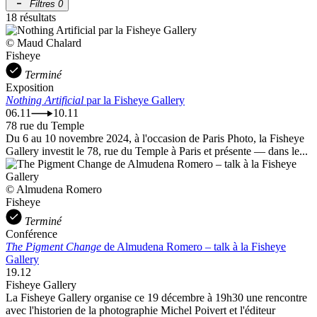
Filtres
0
18 résultats
© Maud Chalard
Fisheye
Terminé
Exposition
Nothing Artificial
par la Fisheye Gallery
06.11
10.11
78 rue du Temple
Du 6 au 10 novembre 2024, à l'occasion de Paris Photo, la Fisheye
Gallery investit le 78, rue du Temple à Paris et présente — dans le...
© Almudena Romero
Fisheye
Terminé
Conférence
The Pigment Change
de Almudena Romero – talk à la Fisheye
Gallery
19.12
Fisheye Gallery
La Fisheye Gallery organise ce 19 décembre à 19h30 une rencontre
avec l'historien de la photographie Michel Poivert et l'éditeur