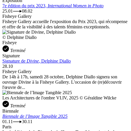
Exposition
7e édition du prix 2023,
International Women in Photo
25.01
08.02
Fisheye Gallery
Fisheye Gallery accueille l'exposition du Prix 2023, qui récompense
et offre de la visibilité à des talents féminins exceptionnels.
© Delphine Diallo
Fisheye
Terminé
Signature
Signature de
Divine
, Delphine Diallo
28.10
Fisheye Gallery
De 14h à 17h, samedi 28 octobre, Delphine Diallo signera son
ouvrage Divine à la Fisheye Gallery. L'occasion de (re)découvrir
l'œuvre de...
Les Architectures de l'ombre VI.IV, 2025 © Géraldine Wilcke
Terminé
Biennale
Biennale de l’Image Tangible 2025
01.11
30.11
Paris