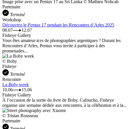
Image prise avec un Pentax 17 au Sri Lanka © Mathieu Nohcab
Partenaire
Terminé
Workshop
Découvrez le
Pentax 17
pendant les Rencontres d’Arles 2025
08.07
12.07
Fisheye Gallery
Vous êtes amateur·ices de photographies argentiques ? Durant les
Rencontres d’Arles, Pentax vous invite à participer à des
promenades...
© Boby
Fisheye
Terminé
Rencontre
La
Boby
week
10.06
15.06
Fisheye Gallery
À l’occasion de la sortie du livre de Boby, Cafoucho, Fisheye
organise une semaine dédiée aux rencontres, à la célébration et à la...
© Tristan Rousseau
Partenaire
Terminé