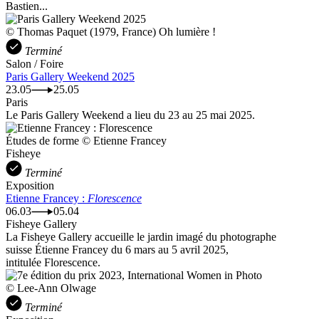
Bastien...
© Thomas Paquet (1979, France) Oh lumière !
Terminé
Salon / Foire
Paris Gallery Weekend 2025
23.05
25.05
Paris
Le Paris Gallery Weekend a lieu du 23 au 25 mai 2025.
Études de forme © Etienne Francey
Fisheye
Terminé
Exposition
Etienne Francey :
Florescence
06.03
05.04
Fisheye Gallery
La Fisheye Gallery accueille le jardin imagé du photographe
suisse Étienne Francey du 6 mars au 5 avril 2025,
intitulée Florescence.
© Lee-Ann Olwage
Terminé