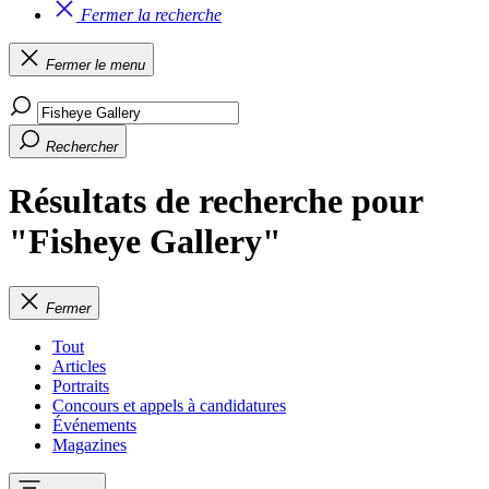
Fermer la recherche
Fermer le menu
Rechercher
Résultats de recherche pour
"Fisheye Gallery"
Fermer
Tout
Articles
Portraits
Concours et appels à candidatures
Événements
Magazines