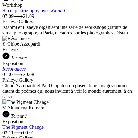
Workshop
Street photography avec
Xiaomi
07.09
21.09
Fisheye Gallery
Xiaomi et Fisheye organisent une série de workshops gratuits de
street photography à Paris, encadrés par les photographes Tristan...
© Chloé Azzopardi
Fisheye
Terminé
Exposition
Résonances
01.07
30.08
Fisheye Gallery
Chloé Azzopardi et Paul Cupido composent leurs images comme
autant de poèmes qui nous invitent à voir le monde autrement, à en
saisir...
© Almudena Romero
Terminé
Exposition
The Pigment Change
03.11
06.01