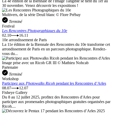
La 4e édition de la Biennale de l'Image Tangible se tient du 1er au
30 novembre. Venez découvrir les expositions !
Multivers, de la série Deuil blanc © Flore Prébay
Terminé
Festival
Les Rencontres Photographiques du 10e
02.10
16.11
10e arrondissement de Paris
La 11e édition de la Biennale des Rencontres du 10e transforme cet
arrondissement de Paris en un parcours photographique. Rendez-
vous du...
Image prise avec un Ricoh GR III © Mathieu Nohcab
Partenaire
Terminé
Workshop
Participez aux
Photowalks Ricoh
pendant les Rencontres d’Arles
08.07
12.07
Fisheye Gallery
Du 8 au 12 juillet 2025, profitez des Rencontres d'Arles pour
participer aux promenades photographiques gratuites organisées par
Ricoh....