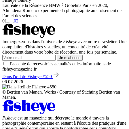
Fisheye Gallery
Lauréate de la Résidence BMW à Gobelins Paris en 2020,
Almudena Romero expérimente la photographie au croisement de
l’art et des sciences...
01
...
...
02
Immergez-vous dans l'univers de
Fisheye
avec notre newsletter. Une
compilation d'histoires visuelles, un concentré de créativité
directement dans votre boîte de réception, une fois par semaine.
Je m’abonne
J’accepte de recevoir les actualités et les informations de
fisheyemagazine.fr
Dans l'œil de Fisheye #550
06.07.2026
© Bertien van Manen. Works / Courtesy of Stichting Bertien van
Manen.
Fisheye
est un magazine qui décrypte le monde à travers la
photographie contemporaine en restant à l'écoute des pratiques d'une
nouvelle génération
qui aborde la photographie
sans complexe