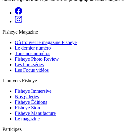
Fisheye Magazine
Où trouver le magazine Fisheye
Le dernier numéro
Tous nos numéros
Fisheye Photo Review
Les hors-séries
Les Focus vidéos
L'univers Fisheye
Fisheye Immersive
Nos galeries
Fisheye Éditions
Fisheye Store
Fisheye Manufacture
Le magazine
Participez