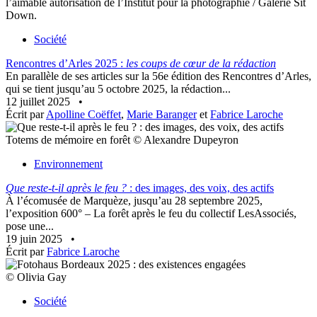
l’aimable autorisation de l’Institut pour la photographie / Galerie Sit
Down.
Société
Rencontres d’Arles 2025 :
les coups de cœur de la rédaction
En parallèle de ses articles sur la 56e édition des Rencontres d’Arles,
qui se tient jusqu’au 5 octobre 2025, la rédaction...
12 juillet 2025
•
Écrit par
Apolline Coëffet
,
Marie Baranger
et
Fabrice Laroche
Totems de mémoire en forêt © Alexandre Dupeyron
Environnement
Que reste-t-il après le feu ?
: des images, des voix, des actifs
À l’écomusée de Marquèze, jusqu’au 28 septembre 2025,
l’exposition 600° – La forêt après le feu du collectif LesAssociés,
pose une...
19 juin 2025
•
Écrit par
Fabrice Laroche
© Olivia Gay
Société