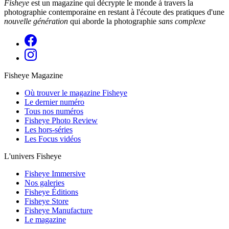
Fisheye
est un magazine qui décrypte le monde à travers la
photographie contemporaine en restant à l'écoute des pratiques d'une
nouvelle génération
qui aborde la photographie
sans complexe
Fisheye Magazine
Où trouver le magazine Fisheye
Le dernier numéro
Tous nos numéros
Fisheye Photo Review
Les hors-séries
Les Focus vidéos
L'univers Fisheye
Fisheye Immersive
Nos galeries
Fisheye Éditions
Fisheye Store
Fisheye Manufacture
Le magazine