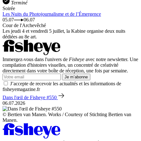
Terminé
Soirée
Les Nuits du Photojournalisme et de l’Émergence
05.07
06.07
Cour de l'Archevêché
Les jeudi 4 et vendredi 5 juillet, la Kabine organise deux nuits
dédiées au 8e art.
Immergez-vous dans l'univers de
Fisheye
avec notre newsletter. Une
compilation d'histoires visuelles, un concentré de créativité
directement dans votre boîte de réception, une fois par semaine.
Je m’abonne
J’accepte de recevoir les actualités et les informations de
fisheyemagazine.fr
Dans l'œil de Fisheye #550
06.07.2026
© Bertien van Manen. Works / Courtesy of Stichting Bertien van
Manen.