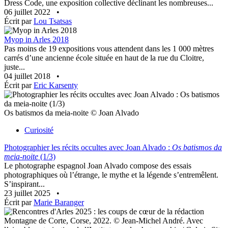
Dress Code, une exposition collective déclinant les nombreuses...
06 juillet 2022
•
Écrit par
Lou Tsatsas
Myop in Arles 2018
Pas moins de 19 expositions vous attendent dans les 1 000 mètres
carrés d’une ancienne école située en haut de la rue du Cloitre,
juste...
04 juillet 2018
•
Écrit par
Eric Karsenty
Os batismos da meia-noite © Joan Alvado
Curiosité
Photographier les récits occultes avec Joan Alvado :
Os batismos da
meia-noite
(1/3)
Le photographe espagnol Joan Alvado compose des essais
photographiques où l’étrange, le mythe et la légende s’entremêlent.
S’inspirant...
23 juillet 2025
•
Écrit par
Marie Baranger
Montagne de Corte, Corse, 2022. © Jean-Michel André. Avec