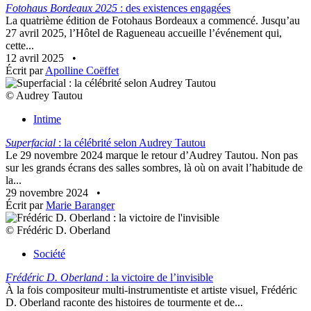
Fotohaus Bordeaux 2025
: des existences engagées
La quatrième édition de Fotohaus Bordeaux a commencé. Jusqu’au
27 avril 2025, l’Hôtel de Ragueneau accueille l’événement qui,
cette...
12 avril 2025
•
Écrit par
Apolline Coëffet
© Audrey Tautou
Intime
Superfacial
: la célébrité selon Audrey Tautou
Le 29 novembre 2024 marque le retour d’Audrey Tautou. Non pas
sur les grands écrans des salles sombres, là où on avait l’habitude de
la...
29 novembre 2024
•
Écrit par
Marie Baranger
© Frédéric D. Oberland
Société
Frédéric D. Oberland
: la victoire de l’invisible
À la fois compositeur multi-instrumentiste et artiste visuel, Frédéric
D. Oberland raconte des histoires de tourmente et de...