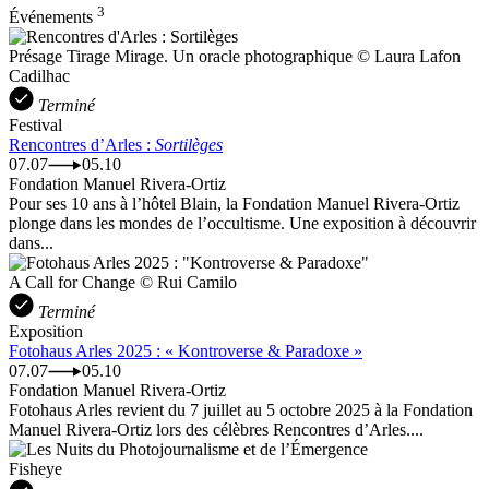
3
Événements
Présage Tirage Mirage. Un oracle photographique © Laura Lafon
Cadilhac
Terminé
Festival
Rencontres d’Arles :
Sortilèges
07.07
05.10
Fondation Manuel Rivera-Ortiz
Pour ses 10 ans à l’hôtel Blain, la Fondation Manuel Rivera-Ortiz
plonge dans les mondes de l’occultisme. Une exposition à découvrir
dans...
A Call for Change © Rui Camilo
Terminé
Exposition
Fotohaus Arles 2025 : « Kontroverse & Paradoxe »
07.07
05.10
Fondation Manuel Rivera-Ortiz
Fotohaus Arles revient du 7 juillet au 5 octobre 2025 à la Fondation
Manuel Rivera-Ortiz lors des célèbres Rencontres d’Arles....
Fisheye