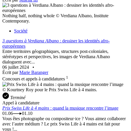
Nothing half, nothing whole © Verdiana Albano, Institute
Contemporary.
Société
3 questions à Verdiana Albano
: dessiner les identités afro-
européennes
Entre territoires géographiques, structures post-coloniales,
stéréotypes et perspectives, les images de Verdiana Albano
dialoguent avec...
06 juillet 2024
•
Écrit par
Marie Baranger
1
Concours et appels à candidatures
© Kourtney Roy pour le Prix Swiss Life à 4 mains.
Terminé
Appel à candidature
Prix Swiss Life à 4 mains
: quand la musique rencontre l’image
01.06
01.10
Vous êtes photographe ou compositeur·ice ? Vous aimez collaborer
avec l’autre médium ? Le prix Swiss Life à 4 mains est fait pour
vous !...