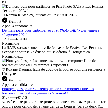
les...
© Kamila K Stanley, lauréate du Prix SAIF 2023
Terminé
Appel à candidature
Derniers jours pour participer au
Prix Photo SAIF x Les femmes
s’exposent 2024
!
12.03
14.04
Normandie
La SAIF, s'associe une nouvelle fois avec le Festival Les Femmes
s'exposent pour sa 7e édition qui se déroule à Houlgate en
Normandie....
© Roxane Daumas, lauréate 2023 de la bourse pour une résidence à
Houlgate
Terminé
Appel à candidature
Photographes professionnelles, tentez de remporter l’une des
bourses du festival
Les femmes s’exposent
!
01.09
01.10
Vous êtes une photographe professionnelle ? Vous avez jusqu'au 1er
octobre pour candidater à l'une des deux bourses (ou aux deux !)...