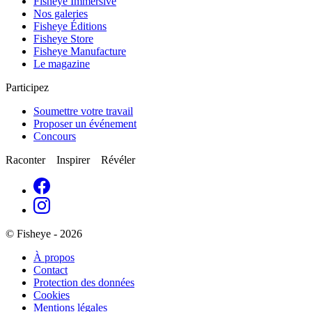
Fisheye Immersive
Nos galeries
Fisheye Éditions
Fisheye Store
Fisheye Manufacture
Le magazine
Participez
Soumettre votre travail
Proposer un événement
Concours
Raconter Inspirer Révéler
© Fisheye - 2026
À propos
Contact
Protection des données
Cookies
Mentions légales