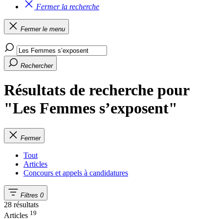
Fermer la recherche
Fermer le menu
Rechercher
Résultats de recherche pour
"Les Femmes s’exposent"
Fermer
Tout
Articles
Concours et appels à candidatures
Filtres
0
28 résultats
19
Articles