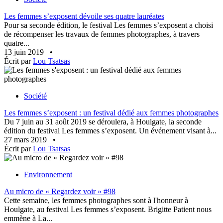
Les femmes s’exposent dévoile ses quatre lauréates
Pour sa seconde édition, le festival Les femmes s’exposent a choisi
de récompenser les travaux de femmes photographes, à travers
quatre...
13 juin 2019
•
Écrit par
Lou Tsatsas
Société
Les femmes s’exposent : un festival dédié aux femmes photographes
Du 7 juin au 31 août 2019 se déroulera, à Houlgate, la seconde
édition du festival Les femmes s’exposent. Un événement visant à...
27 mars 2019
•
Écrit par
Lou Tsatsas
Environnement
Au micro de « Regardez voir » #98
Cette semaine, les femmes photographes sont à l'honneur à
Houlgate, au festival Les femmes s’exposent. Brigitte Patient nous
emmène à La...