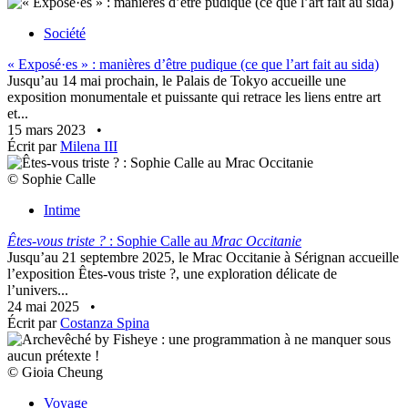
Société
« Exposé·es » : manières d’être pudique (ce que l’art fait au sida)
Jusqu’au 14 mai prochain, le Palais de Tokyo accueille une
exposition monumentale et puissante qui retrace les liens entre art
et...
15 mars 2023
•
Écrit par
Milena III
© Sophie Calle
Intime
Êtes-vous triste ?
: Sophie Calle au
Mrac Occitanie
Jusqu’au 21 septembre 2025, le Mrac Occitanie à Sérignan accueille
l’exposition Êtes-vous triste ?, une exploration délicate de
l’univers...
24 mai 2025
•
Écrit par
Costanza Spina
© Gioia Cheung
Voyage