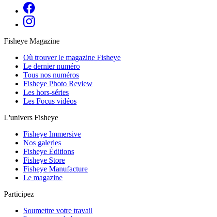
Fisheye Magazine
Où trouver le magazine Fisheye
Le dernier numéro
Tous nos numéros
Fisheye Photo Review
Les hors-séries
Les Focus vidéos
L'univers Fisheye
Fisheye Immersive
Nos galeries
Fisheye Éditions
Fisheye Store
Fisheye Manufacture
Le magazine
Participez
Soumettre votre travail