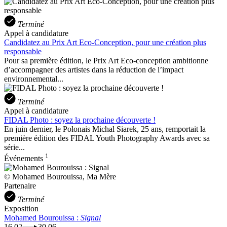
Terminé
Appel à candidature
Candidatez au Prix Art Eco-Conception, pour une création plus
responsable
Pour sa première édition, le Prix Art Eco-conception ambitionne
d’accompagner des artistes dans la réduction de l’impact
environnemental...
Terminé
Appel à candidature
FIDAL Photo : soyez la prochaine découverte !
En juin dernier, le Polonais Michal Siarek, 25 ans, remportait la
première édition des FIDAL Youth Photography Awards avec sa
série...
1
Événements
© Mohamed Bourouissa, Ma Mère
Partenaire
Terminé
Exposition
Mohamed Bourouissa :
Signal
16.02
30.06