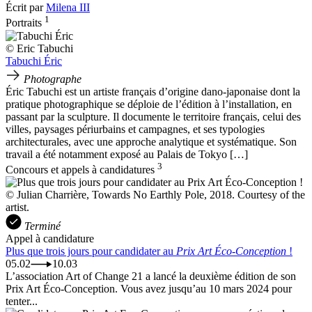
Écrit par
Milena III
1
Portraits
© Eric Tabuchi
Tabuchi Éric
Photographe
Éric Tabuchi est un artiste français d’origine dano-japonaise dont la
pratique photographique se déploie de l’édition à l’installation, en
passant par la sculpture. Il documente le territoire français, celui des
villes, paysages périurbains et campagnes, et ses typologies
architecturales, avec une approche analytique et systématique. Son
travail a été notamment exposé au Palais de Tokyo […]
3
Concours et appels à candidatures
© Julian Charrière, Towards No Earthly Pole, 2018. Courtesy of the
artist.
Terminé
Appel à candidature
Plus que trois jours pour candidater au
Prix Art Éco-Conception
!
05.02
10.03
L’association Art of Change 21 a lancé la deuxième édition de son
Prix Art Éco-Conception. Vous avez jusqu’au 10 mars 2024 pour
tenter...