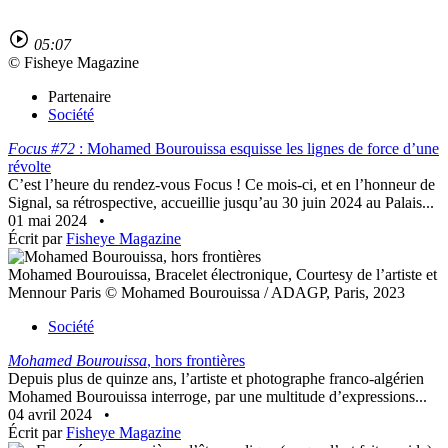
05:07
© Fisheye Magazine
Partenaire
Société
Focus #72
: Mohamed Bourouissa esquisse les lignes de force d’une
révolte
C’est l’heure du rendez-vous Focus ! Ce mois-ci, et en l’honneur de
Signal, sa rétrospective, accueillie jusqu’au 30 juin 2024 au Palais...
01 mai 2024
•
Écrit par
Fisheye Magazine
Mohamed Bourouissa, Bracelet électronique, Courtesy de l’artiste et
Mennour Paris © Mohamed Bourouissa / ADAGP, Paris, 2023
Société
Mohamed Bourouissa
, hors frontières
Depuis plus de quinze ans, l’artiste et photographe franco-algérien
Mohamed Bourouissa interroge, par une multitude d’expressions...
04 avril 2024
•
Écrit par
Fisheye Magazine