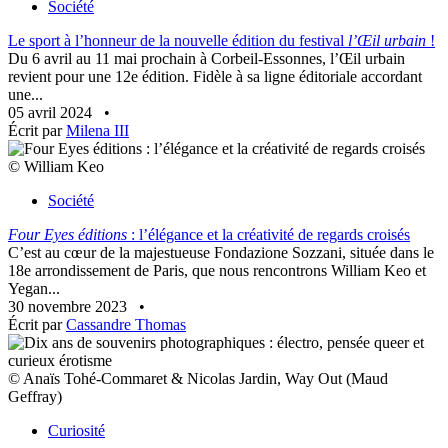
Société
Le sport à l’honneur de la nouvelle édition du festival
l’Œil urbain
!
Du 6 avril au 11 mai prochain à Corbeil-Essonnes, l’Œil urbain
revient pour une 12e édition. Fidèle à sa ligne éditoriale accordant
une...
05 avril 2024
•
Écrit par
Milena III
© William Keo
Société
Four Eyes éditions
: l’élégance et la créativité de regards croisés
C’est au cœur de la majestueuse Fondazione Sozzani, située dans le
18e arrondissement de Paris, que nous rencontrons William Keo et
Yegan...
30 novembre 2023
•
Écrit par
Cassandre Thomas
© Anaïs Tohé-Commaret & Nicolas Jardin, Way Out (Maud
Geffray)
Curiosité