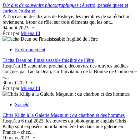
Dix ans de souvenirs photographiques
: électro, pensée queer et
curieux érotisme
À l’occasion des dix ans de Fisheye, les membres de sa rédaction
reviennent, à tour de rôle, sur trois éléments qui les ont...
04 août 2023
•
Écrit par
Milena III
Environnement
Tacita Dean ou l’insaisissable fragilité de l’être
Jusqu’au 18 septembre prochain, découvrez des œuvres inédites
conçues par Tacita Dean, sur l’invitation de la Bourse de Commerce
–...
30 mai 2023
•
Écrit par
Milena III
Société
Chris Killip à la Galerie Magnum : du charbon et des hommes
Jusqu’au 6 mai 2023, les œuvres du photographe anglais Chris
Killip sont exposées pour la première fois dans une galerie en
France – chez...
10 mars 2023
•