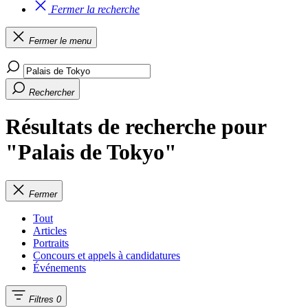
Fermer la recherche
Fermer le menu
Rechercher
Résultats de recherche pour
"Palais de Tokyo"
Fermer
Tout
Articles
Portraits
Concours et appels à candidatures
Événements
Filtres
0