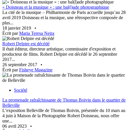
« Doisneau et la musique » : une bal(l)ade photographique
La cité de la musique – Philharmonie de Paris accueille jusqu’au 28
avril 2019 Doisneau et la musique, une rétrospective composée de
plus...
18 janvier 2019
•
Écrit par
Maria Teresa Neira
Robert Delpire est décédé
Il était éditeur, directeur artistique, commissaire d'exposition et
producteur de films. Robert Delpire est décédé le 26 septembre
2017...
26 septembre 2017
•
Écrit par
Fisheye Magazine
Société
La promenade rafraîchissante de Thomas Boivin dans le quartier de
Belleville
L’exposition Belleville de Thomas Boivin, présentée du 10 mars au
4 juin à Maison de la Photographie Robert Doisneau, nous offre
une...
06 avril 2023
•