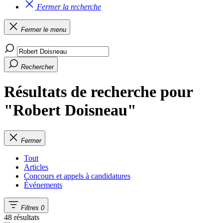
Fermer la recherche
Fermer le menu
Rechercher
Résultats de recherche pour
"Robert Doisneau"
Fermer
Tout
Articles
Concours et appels à candidatures
Événements
Filtres
0
48 résultats