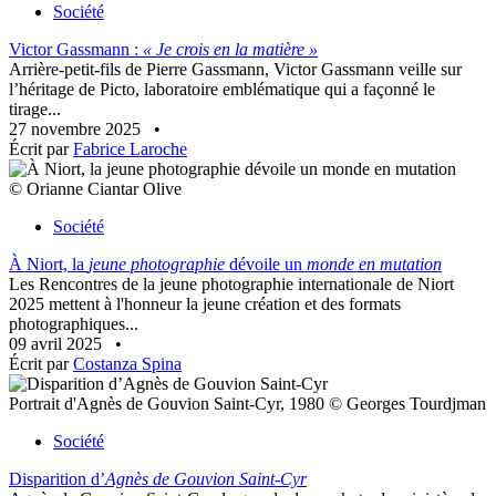
Société
Victor Gassmann :
« Je crois en la matière »
Arrière-petit-fils de Pierre Gassmann, Victor Gassmann veille sur
l’héritage de Picto, laboratoire emblématique qui a façonné le
tirage...
27 novembre 2025
•
Écrit par
Fabrice Laroche
© Orianne Ciantar Olive
Société
À Niort, la
jeune photographie
dévoile un
monde en mutation
Les Rencontres de la jeune photographie internationale de Niort
2025 mettent à l'honneur la jeune création et des formats
photographiques...
09 avril 2025
•
Écrit par
Costanza Spina
Portrait d'Agnès de Gouvion Saint-Cyr, 1980 © Georges Tourdjman
Société
Disparition d’
Agnès de Gouvion Saint-Cyr