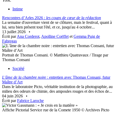
York.
Intime
Rencontres d’Arles 2026 :
les coups de cœur de la rédaction
La semaine d'ouverture vient de se clôturer, mais le festival, quant à
lui, sera bien présent tout l'été, et ce, jusqu'au 4 octobre...
13 juillet 2026
•
Écrit par
Ana Corderot
,
Apolline Coëffet
et
Gemma Puig de
Fabregas
Portrait de Thomas Consani. © Matthieu Quatravaux / Tirage par
Thomas Consani
Société
L’âme de la chambre noire
: entretien avec Thomas Consani, futur
Maître d’Art
Dans le laboratoire Picto, véritable institution de la photographie, au
milieu des odeurs de chimie, des ampoules rouges et des échos de...
04 juin 2026
•
Écrit par
Fabrice Laroche
Affiche Pictorial Service rue de la Comete 1950 © Archives Picto