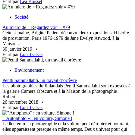
Écrit par
Léa Boisset
Société
Au micro de « Regardez voir » #79
Cette semaine, Brigitte Patient découvre deux expositions. Histoire
de prostitution, Paris 1976-1979 de Jane Evelyn Atwood, à la
Maison...
30 janvier 2019
•
Écrit par
Lou Tsatsas
Environnement
Pentti Sammallahti, un travail d’orfèvre
Les photographies du finlandais Pentti Sammallahti sont exposées à
la galerie Camera Obscura et à la Maison de la photographie
Robert...
26 novembre 2018
•
Écrit par
Lou Tsatsas
« Autophoto » : en voiture, Simone !
Le lien entre la photographie et la voiture peut dérouter et pourtant,
elles apparaissent presque en même temps. Deux univers pour qui
la...