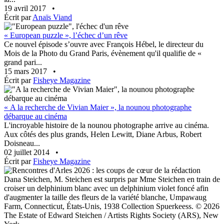
19 avril 2017
•
Écrit par
Anaïs Viand
« European puzzle », l’échec d’un rêve
Ce nouvel épisode s’ouvre avec François Hébel, le directeur du
Mois de la Photo du Grand Paris, évènement qu'il qualifie de «
grand pari...
15 mars 2017
•
Écrit par
Fisheye Magazine
« A la recherche de Vivian Maier », la nounou photographe
débarque au cinéma
L'incroyable histoire de la nounou photographe arrive au cinéma.
Aux côtés des plus grands, Helen Lewitt, Diane Arbus, Robert
Doisneau...
02 juillet 2014
•
Écrit par
Fisheye Magazine
Dana Steichen, M. Steichen est surpris par Mme Steichen en train de
croiser un delphinium blanc avec un delphinium violet foncé afin
d'augmenter la taille des fleurs de la variété blanche, Umpawaug
Farm, Connecticut, États-Unis, 1938 Collection Spuerkeess. © 2026
The Estate of Edward Steichen / Artists Rights Society (ARS), New