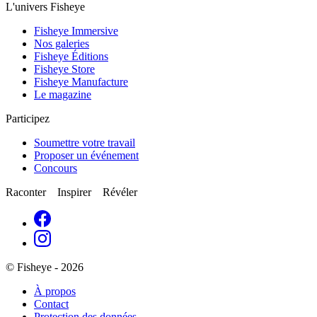
L'univers Fisheye
Fisheye Immersive
Nos galeries
Fisheye Éditions
Fisheye Store
Fisheye Manufacture
Le magazine
Participez
Soumettre votre travail
Proposer un événement
Concours
Raconter Inspirer Révéler
© Fisheye - 2026
À propos
Contact
Protection des données