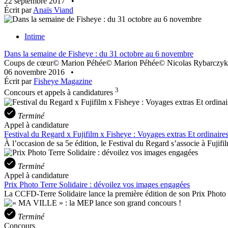
22 septembre 2017
•
Écrit par
Anaïs Viand
Intime
Dans la semaine de Fisheye : du 31 octobre au 6 novembre
Coups de cœur© Marion Péhée© Marion Péhée© Nicolas Rybarczyk©
06 novembre 2016
•
Écrit par
Fisheye Magazine
3
Concours et appels à candidatures
Terminé
Appel à candidature
Festival du Regard x Fujifilm x Fisheye : Voyages extras Et ordinaire
À l’occasion de sa 5e édition, le Festival du Regard s’associe à Fujifil
Terminé
Appel à candidature
Prix Photo Terre Solidaire : dévoilez vos images engagées
La CCFD-Terre Solidaire lance la première édition de son Prix Photo 
Terminé
Concours