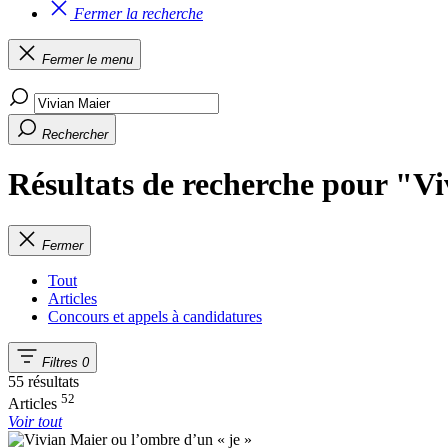
Fermer la recherche
Fermer le menu
Rechercher
Résultats de recherche pour "V
Fermer
Tout
Articles
Concours et appels à candidatures
Filtres
0
55 résultats
52
Articles
Voir tout