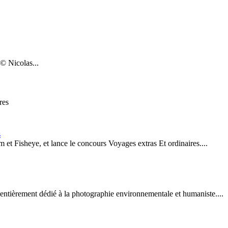
 Nicolas...
s
m et Fisheye, et lance le concours Voyages extras Et ordinaires....
entièrement dédié à la photographie environnementale et humaniste....