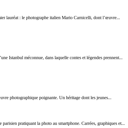
r lauréat : le photographe italien Mario Carnicelli, dont l’œuvre...
d’une Istanbul méconnue, dans laquelle contes et légendes prennent...
 œuvre photographique poignante. Un héritage dont les jeunes...
parisien pratiquant la photo au smartphone. Carrées, graphiques et...