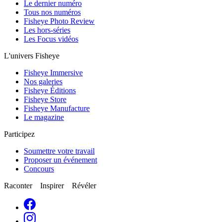
Le dernier numéro
Tous nos numéros
Fisheye Photo Review
Les hors-séries
Les Focus vidéos
L'univers Fisheye
Fisheye Immersive
Nos galeries
Fisheye Éditions
Fisheye Store
Fisheye Manufacture
Le magazine
Participez
Soumettre votre travail
Proposer un événement
Concours
Raconter Inspirer Révéler