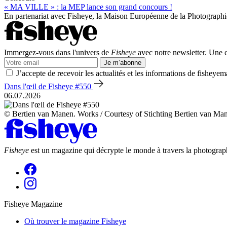
« MA VILLE » : la MEP lance son grand concours !
En partenariat avec Fisheye, la Maison Européenne de la Photographie 
Immergez-vous dans l'univers de
Fisheye
avec notre newsletter. Une co
Je m’abonne
J’accepte de recevoir les actualités et les informations de fisheyem
Dans l'œil de Fisheye #550
06.07.2026
© Bertien van Manen. Works / Courtesy of Stichting Bertien van Ma
Fisheye
est un magazine qui décrypte le monde à travers la photograph
Fisheye Magazine
Où trouver le magazine Fisheye