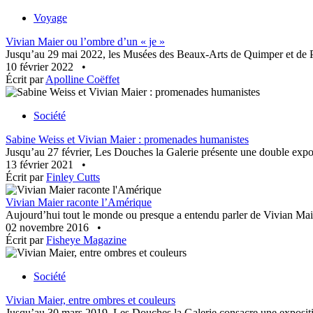
Voyage
Vivian Maier ou l’ombre d’un « je »
Jusqu’au 29 mai 2022, les Musées des Beaux-Arts de Quimper et de P
10 février 2022
•
Écrit par
Apolline Coëffet
Société
Sabine Weiss et Vivian Maier : promenades humanistes
Jusqu’au 27 février, Les Douches la Galerie présente une double expo
13 février 2021
•
Écrit par
Finley Cutts
Vivian Maier raconte l’Amérique
Aujourd’hui tout le monde ou presque a entendu parler de Vivian Maie
02 novembre 2016
•
Écrit par
Fisheye Magazine
Société
Vivian Maier, entre ombres et couleurs
Jusqu’au 30 mars 2019, Les Douches la Galerie consacre une expositi