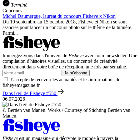
Terminé
Concours
Michel Daumergue, lauréat du concours Fisheye x Nikon
Du 10 septembre au 15 octobre 2018, Fisheye et Nikon se sont
associés pour lancer un concours photo sur le thème de la lumière.
Parmi...
Immergez-vous dans l'univers de
Fisheye
avec notre newsletter. Une
compilation d'histoires visuelles, un concentré de créativité
directement dans votre boîte de réception, une fois par semaine.
Je m’abonne
J’accepte de recevoir les actualités et les informations de
fisheyemagazine.fr
Dans l'œil de Fisheye #550
06.07.2026
© Bertien van Manen. Works / Courtesy of Stichting Bertien van
Manen.
Fisheye
est un magazine qui décrypte le monde à travers la