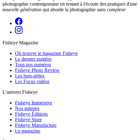
photographie contemporaine en restant à l'écoute des pratiques d'une
nouvelle génération
qui aborde la photographie
sans complexe
Fisheye Magazine
Où trouver le magazine Fisheye
Le dernier numéro
Tous nos numéros
Fisheye Photo Review
Les hors-séries
Les Focus vidéos
L'univers Fisheye
Fisheye Immersive
Nos galeries
Fisheye Éditions
Fisheye Store
Fisheye Manufacture
Le magazine