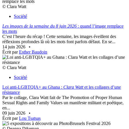
© Clara Watt
Société
Les images de la semaine du 8 juin 2026
: quand l’image remplace
les mots
C’est l’heure du récap ! Cette semaine, les images éveillent des
réflexions profondes là où les mots font parfois défaut. En se...
14 juin 2026
•
Écrit par
Esther Baudoin
© Clara Watt
Société
Loi anti-LGBTQIA+ au Ghana :
Clara Watt
et les collages d’une
résistance
Par le collage, Clara Watt fait de The Promotion of Proper Human
Sexual Rights and Family Values un manifeste militant et poétique,
en...
09 juin 2026
•
Écrit par
Lou Tsatsas
© Deanna Dikeman