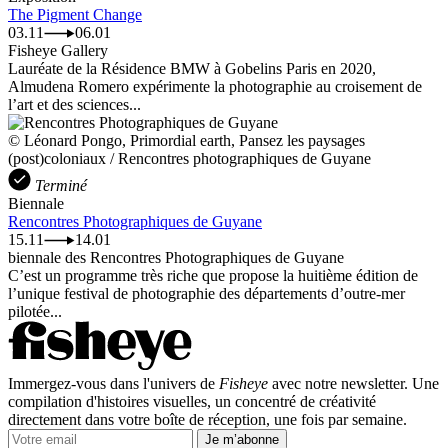
The Pigment Change
03.11
06.01
Fisheye Gallery
Lauréate de la Résidence BMW à Gobelins Paris en 2020,
Almudena Romero expérimente la photographie au croisement de
l’art et des sciences...
© Léonard Pongo, Primordial earth, Pansez les paysages
(post)coloniaux / Rencontres photographiques de Guyane
Terminé
Biennale
Rencontres Photographiques de Guyane
15.11
14.01
biennale des Rencontres Photographiques de Guyane
C’est un programme très riche que propose la huitième édition de
l’unique festival de photographie des départements d’outre-mer
pilotée...
Immergez-vous dans l'univers de
Fisheye
avec notre newsletter. Une
compilation d'histoires visuelles, un concentré de créativité
directement dans votre boîte de réception, une fois par semaine.
Je m’abonne