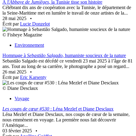
À l'
Abbaye de Jumièges
, la Tunisie tisse son histoire
Célébrant dix ans de coopération avec la Tunisie, le département de
la Seine-Maritime met en lumière le travail de onze artistes de la...
28 mai 2025
•
Écrit par
Lucie Donzelot
© Fisheye Magazine
Environnement
Hommage à
Sebastião Salgado
, humaniste soucieux de la nature
Sebastião Salgado est décédé ce vendredi 23 mai 2025 à l’âge de 81
ans. Tout au long de sa carrière, le photographe a posé un regard...
26 mai 2025
•
Écrit par
Eric Karsenty
© Diane Desclaux
Voyage
Les coups de cœur #530
: Léna Mezlef et Diane Desclaux
Léna Mezlef et Diane Desclaux, nos coups de cœur de la semaine,
nous emmènent en voyage. La première nous fait découvrir
l’Amérique...
03 février 2025
•