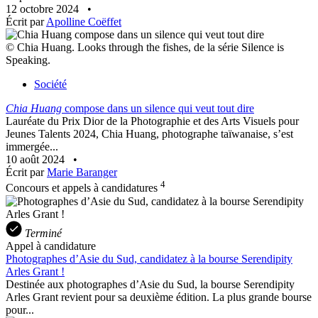
12 octobre 2024
•
Écrit par
Apolline Coëffet
© Chia Huang. Looks through the fishes, de la série Silence is
Speaking.
Société
Chia Huang
compose dans un silence qui veut tout dire
Lauréate du Prix Dior de la Photographie et des Arts Visuels pour
Jeunes Talents 2024, Chia Huang, photographe taïwanaise, s’est
immergée...
10 août 2024
•
Écrit par
Marie Baranger
4
Concours et appels à candidatures
Terminé
Appel à candidature
Photographes d’Asie du Sud, candidatez à la bourse Serendipity
Arles Grant !
Destinée aux photographes d’Asie du Sud, la bourse Serendipity
Arles Grant revient pour sa deuxième édition. La plus grande bourse
pour...