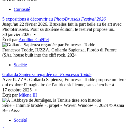
Curiosité
5 expositions à découvrir au
PhotoBrussels Festival 2026
Jusqu’au 22 février 2026, Bruxelles fait la part belle au 8e art avec
PhotoBrussels. Pour sa dixième édition, le festival propose un...
30 janvier 2026
•
Écrit par
Apolline Coëffet
Francesca Todde, IUZZA. Goliarda Sapienza, Fiordo di Furore
(SA), house built into the cliff rock, 2024
Société
Goliarda Sapienza regardée par
Francesca Todde
Avec IUZZA. Goliarda Sapienza, Francesca Todde propose un livre
qui explore l’imaginaire de l’autrice sicilienne, sans chercher à...
17 octobre 2025
•
Écrit par
Milena III
Série « Intimité brodée », projet « Woven Window », 2024 © Asma
Ben Aïssa
Société