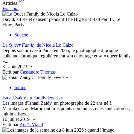
102
Articles
Voir tout
David, artiste et danseur pendant The Big Print Ball Part II, Le
Flow, Paris.
Société
La
Queer Family
de Nicola Lo Calzo
Depuis son arrivée à Paris, en 2005, le photographe d’origine
italienne chronique régulièrement son entourage et sa « queer family
»....
31 août 2023
•
Écrit par
Cassandre Thomas
Intime
Ismail Zaidy : « Family jewels »
Les images d'Ismail Zaidy, un photographe de 22 ans né à
Marrakech, au Maroc ont trois points communs : elles sont colorées,
minimalistes...
16 juillet 2019
•
Écrit par
Anaïs Viand