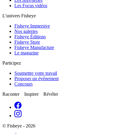
Les hors-séries
Les Focus vidéos
L'univers Fisheye
Fisheye Immersive
Nos galeries
Fisheye Éditions
Fisheye Store
Fisheye Manufacture
Le magazine
Participez
Soumettre votre travail
Proposer un événement
Concours
Raconter Inspirer Révéler
© Fisheye - 2026