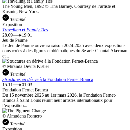
The Young Men, 1992 © Tina Barney. Courtesy de l’artiste et
Kasmin, New York.
Terminé
Exposition
Travelling
et
Family Ties
28.09
19.01
Jeu de Paume
Le Jeu de Paume ouvre sa saison 2024-2025 avec deux expositions
consacrées à des figures emblématiques du 8e art : Chantal Akerman
et...
© Miranda Devita Kistler
Terminé
Structures en dérive
à la Fondation Fernet-Branca
15.11
01.03
Fondation Fernet Branca
Du 15 novembre 2025 au 1er mars 2026, la Fondation Fernet-
Branca à Saint-Louis réunit neuf artistes internationaux pour
l’exposition...
© Almudena Romero
Terminé
Exposition