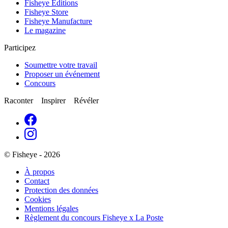
Fisheye Éditions
Fisheye Store
Fisheye Manufacture
Le magazine
Participez
Soumettre votre travail
Proposer un événement
Concours
Raconter Inspirer Révéler
© Fisheye - 2026
À propos
Contact
Protection des données
Cookies
Mentions légales
Règlement du concours Fisheye x La Poste