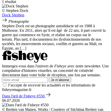
1 résultat
© Stephen Dock
Dock Stephen
Photographe
Stephen Dock est un photographe autodidacte né en 1988 à
Mulhouse. En 2011, alors qu’il est âgé de 22 ans, il part couvrir la
guerre qui commence en Syrie, et réalise un corpus sur le
terrain. Plus tard, il documentera les dysfonctionnements de nos
sociétés, les mouvements sociaux, conflits et guerres au Mali, en
Égypte, au […]
Immergez-vous dans l'univers de
Fisheye
avec notre newsletter. Une
compilation d'histoires visuelles, un concentré de créativité
directement dans votre boîte de réception, une fois par semaine.
Je m’abonne
J’accepte de recevoir les actualités et les informations de
fisheyemagazine.fr
Dans l'œil de Fisheye #550
06.07.2026
© Bertien van Manen. Works / Courtesy of Stichting Bertien van