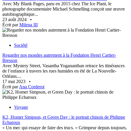
Avec My Blank Pages, paru en 2015 chez The Ice Plant, le
photographe documentaire Michael Schmelling conçoit une œuvre
autobiographique...
23 août 2024
•
Écrit par
Milena III
Société
Regarder nos mondes autrement à la Fondation Henri Cartier-
Bresson
Avec Mystery Street, Vasantha Yogananthan retrace les itinérances
de l’enfance à travers les rues humides en été de La Nouvelle-
Orléans....
17 mai 2023
•
Écrit par
Ana Corderot
Voyage
K2, Homer Simpson, et Green Day : le portrait chinois de Philippe
Echaroux
« Un mec qui essaye de faire des trucs. » Grimpeur depuis toujours,