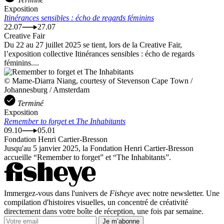
Exposition
Itinérances sensibles : écho de regards féminins
22.07
27.07
Creative Fair
Du 22 au 27 juillet 2025 se tient, lors de la Creative Fair,
l’exposition collective Itinérances sensibles : écho de regards
féminins....
© Mame-Diarra Niang, courtesy of Stevenson Cape Town /
Johannesburg / Amsterdam
Terminé
Exposition
Remember to forget
et
The Inhabitants
09.10
05.01
Fondation Henri Cartier-Bresson
Jusqu'au 5 janvier 2025, la Fondation Henri Cartier-Bresson
accueille “Remember to forget” et “The Inhabitants”.
Immergez-vous dans l'univers de
Fisheye
avec notre newsletter. Une
compilation d'histoires visuelles, un concentré de créativité
directement dans votre boîte de réception, une fois par semaine.
Je m’abonne