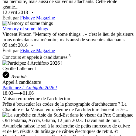
ma mémoire, mais aussi de souvenirs attachants. Cette étoile
géante...
12 avril 2018
•
Écrit par
Fisheye Magazine
Memory of some things
Vincent Pinson "Memory of some things", « c'est le lieu de plusieurs
trous noirs dans ma mémoire, mais aussi de souvenirs attachants....
05 août 2016
•
Écrit par
Fisheye Magazine
3
Concours et appels à candidatures
Cyrille Lallement
Terminé
Appel à candidature
Participez à
Archifoto 2026
!
18.03
01.06
Maison européenne de l'architecture
Prêts à bousculer les codes de la photographie d'architecture ? La
Chambre et la Maison européenne de l'architecture lancent la 7e...
Old Fadama, Accra, Ghana, 12 juin 2023. Travaillant de nuit,
Awimbela ratisse le sol à la recherche de petits morceaux de cuivre
et de fer, résidus du brûlage de câbles électriques de rebut. ©