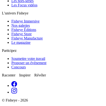
Les hors-séries
Les Focus vidéos
L'univers Fisheye
Fisheye Immersive
Nos galeries
Fisheye Éditions
Fisheye Store
Fisheye Manufacture
Le magazine
Participez
Soumettre votre travail
Proposer un événement
Concours
Raconter Inspirer Révéler
© Fisheye - 2026