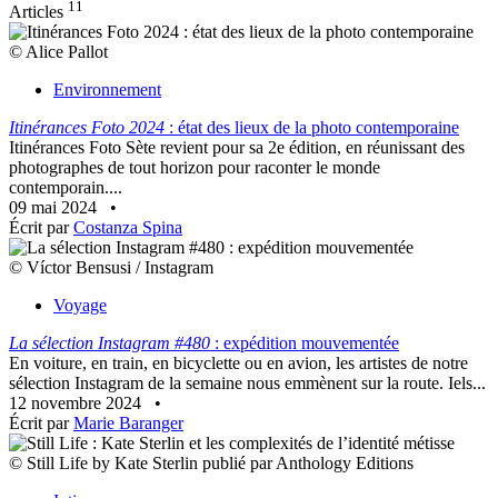
11
Articles
© Alice Pallot
Environnement
Itinérances Foto 2024
: état des lieux de la photo contemporaine
Itinérances Foto Sète revient pour sa 2e édition, en réunissant des
photographes de tout horizon pour raconter le monde
contemporain....
09 mai 2024
•
Écrit par
Costanza Spina
© Víctor Bensusi / Instagram
Voyage
La sélection Instagram #480
: expédition mouvementée
En voiture, en train, en bicyclette ou en avion, les artistes de notre
sélection Instagram de la semaine nous emmènent sur la route. Iels...
12 novembre 2024
•
Écrit par
Marie Baranger
© Still Life by Kate Sterlin publié par Anthology Editions