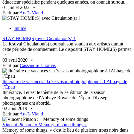
éducateur spécialisé pendant quelques années, on connaît surtout...
01 juillet 2022
•
Écrit par
Anaïs Viand
Intime
STAY HOME(S) avec Circulation(s) !
Le festival Circulation(s) poursuit son soutien aux artistes durant
cette période de confinement. Le dispositif STAY HOME(S) permet
le...
03 avril 2020
•
Écrit par
Cassandre Thomas
Itinéraire de vacances : la 7e saison photographique à l’Abbaye de
l’Épau
Itinérance. Tel est le thème de la 7e édition de la saison
photographique de l'Abbaye Royale de l’Épau. Dix-sept
photographes ont abordé...
02 août 2019
•
Écrit par
Anaïs Viand
Vincent Pinson : « Memory of some things »
Memory of some things, « c'est le lieu de plusieurs trous noirs dans