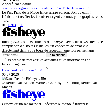
Appel à candidature
Jeunes photographes, candidatez au Prix Picto de la mode !
Le Prix Picto de la Mode lance sa 22e édition. Son objectif ?
Dénicher et révéler les talents émergents. Jeunes photographes, vous
avez...
01
...
02
03
…
05
Immergez-vous dans l'univers de
Fisheye
avec notre newsletter. Une
compilation d'histoires visuelles, un concentré de créativité
directement dans votre boîte de réception, une fois par semaine.
Je m’abonne
J’accepte de recevoir les actualités et les informations de
fisheyemagazine.fr
Dans l'œil de Fisheye #550
06.07.2026
© Bertien van Manen. Works / Courtesy of Stichting Bertien van
Manen.
Fisheye
est un magazine qui décrypte le monde à travers la