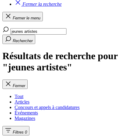
Fermer la recherche
Fermer le menu
Rechercher
Résultats de recherche pour
"jeunes artistes"
Fermer
Tout
Articles
Concours et appels à candidatures
Événements
Magazines
Filtres
0