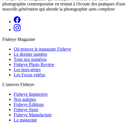
photographie contemporaine en restant à l'écoute des pratiques d'une
nouvelle génération
qui aborde la photographie
sans complexe
Fisheye Magazine
Où trouver le magazine Fisheye
Le dernier numéro
Tous nos numéros
Fisheye Photo Review
Les hors-séries
Les Focus vidéos
L'univers Fisheye
Fisheye Immersive
Nos galeries
Fisheye Éditions
Fisheye Store
Fisheye Manufacture
Le magazine