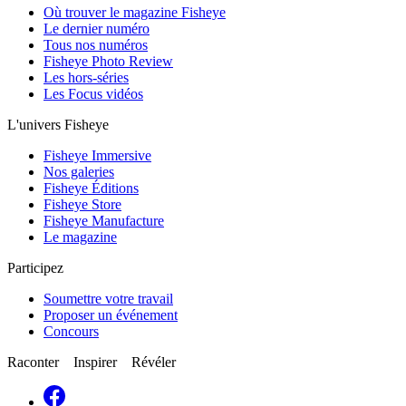
Où trouver le magazine Fisheye
Le dernier numéro
Tous nos numéros
Fisheye Photo Review
Les hors-séries
Les Focus vidéos
L'univers Fisheye
Fisheye Immersive
Nos galeries
Fisheye Éditions
Fisheye Store
Fisheye Manufacture
Le magazine
Participez
Soumettre votre travail
Proposer un événement
Concours
Raconter Inspirer Révéler