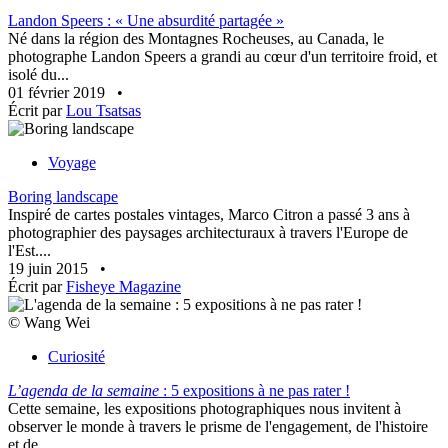
Landon Speers : « Une absurdité partagée »
Né dans la région des Montagnes Rocheuses, au Canada, le
photographe Landon Speers a grandi au cœur d'un territoire froid, et
isolé du...
01 février 2019
•
Écrit par
Lou Tsatsas
Voyage
Boring landscape
Inspiré de cartes postales vintages, Marco Citron a passé 3 ans à
photographier des paysages architecturaux à travers l'Europe de
l'Est....
19 juin 2015
•
Écrit par
Fisheye Magazine
© Wang Wei
Curiosité
L’agenda de la semaine
: 5 expositions à ne pas rater !
Cette semaine, les expositions photographiques nous invitent à
observer le monde à travers le prisme de l'engagement, de l'histoire
et de...