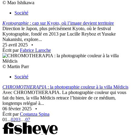
© Mao Ishikawa
Société
Kyotographie
: cap sur Kyoto, où l’image devient territoire
Direction le Japon, plus précisément Kyoto, où le festival
Kyotographie, fondé en 2013 par Lucille Reyboz et Yusuke
Nakanishi, explore...
25 avril 2025
•
Écrit par
Fabrice Laroche
© Martin Parr
Société
CHROMOTHERAPIA
: la photographie couleur à la villa Médicis
Avec CHROMOTHERAPIA. La photographie couleur qui vous
fait du bien, la villa Médicis retrace l’histoire de ce médium,
longtemps relégué à...
06 février 2025
•
Écrit par
Costanza Spina
01
...
02
03
…
07