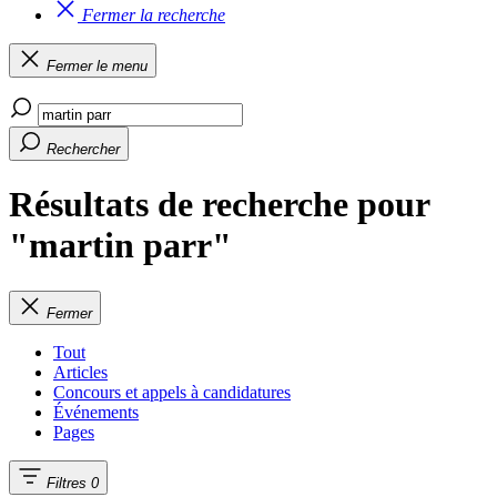
Fermer la recherche
Fermer le menu
Rechercher
Résultats de recherche pour
"martin parr"
Fermer
Tout
Articles
Concours et appels à candidatures
Événements
Pages
Filtres
0