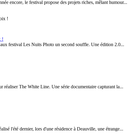
née encore, le festival propose des projets riches, mêlant humour...
 !
 aux festival Les Nuits Photo un second souffle. Une édition 2.0...
r réaliser The White Line. Une série documentaire capturant la...
sé l'été dernier, lors d'une résidence à Deauville, une étrange...