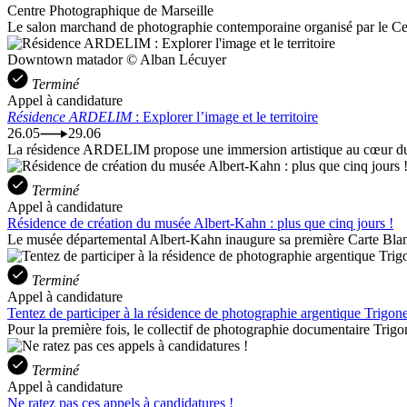
Centre Photographique de Marseille
Le salon marchand de photographie contemporaine organisé par le Cent
Downtown matador © Alban Lécuyer
Terminé
Appel à candidature
Résidence ARDELIM
: Explorer l’image et le territoire
26.05
29.06
La résidence ARDELIM propose une immersion artistique au cœur du Ce
Terminé
Appel à candidature
Résidence de création du musée Albert-Kahn : plus que cinq jours !
Le musée départemental Albert-Kahn inaugure sa première Carte Blanch
Terminé
Appel à candidature
Tentez de participer à la résidence de photographie argentique Trigone
Pour la première fois, le collectif de photographie documentaire Trigo
Terminé
Appel à candidature
Ne ratez pas ces appels à candidatures !