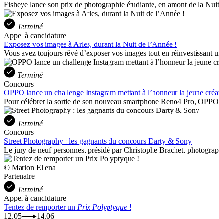
Fisheye lance son prix de photographie étudiante, en amont de la Nuit
Terminé
Appel à candidature
Exposez vos images à Arles, durant la Nuit de l’Année !
Vous avez toujours rêvé d’exposer vos images tout en réinvestissant un
Terminé
Concours
OPPO lance un challenge Instagram mettant à l’honneur la jeune créa
Pour célébrer la sortie de son nouveau smartphone Reno4 Pro, OPPO a
Terminé
Concours
Street Photography : les gagnants du concours Darty & Sony
Le jury de neuf personnes, présidé par Christophe Brachet, photogra
© Marion Ellena
Partenaire
Terminé
Appel à candidature
Tentez de remporter un
Prix Polyptyque
!
12.05
14.06