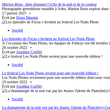
Marion Brun
: faire résonner l’
écho
de la nuit et de la couleur
Photographe grenobloise installée à Arles, Marion Brun explore dans sa
17 janvier 2025
•
Écrit par
Hugo Mangin
Société
Les épisodes de Focus s’invitent au festival Les Nuits Photo
À l’occasion des Nuits Photo, les équipes de Fisheye ont été invitées à
28 octobre 2022
•
Écrit par
Apolline Coëffet
Société
Le festival Les Nuits Photo revient pour une nouvelle édition !
Les Nuits Photos reviennent pour une nouvelle édition dont nous vous
19 octobre 2022
•
Écrit par
Apolline Coëffet
Société
La dramaturgie de la nuit vue par les Jeunes Talents de Planche(s) Co