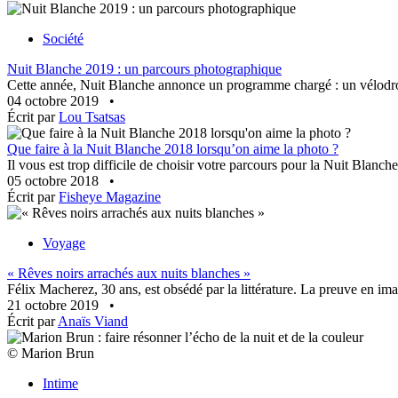
Société
Nuit Blanche 2019 : un parcours photographique
Cette année, Nuit Blanche annonce un programme chargé : un vélodrome
04 octobre 2019
•
Écrit par
Lou Tsatsas
Que faire à la Nuit Blanche 2018 lorsqu’on aime la photo ?
Il vous est trop difficile de choisir votre parcours pour la Nuit Blanc
05 octobre 2018
•
Écrit par
Fisheye Magazine
Voyage
« Rêves noirs arrachés aux nuits blanches »
Félix Macherez, 30 ans, est obsédé par la littérature. La preuve en ima
21 octobre 2019
•
Écrit par
Anaïs Viand
© Marion Brun
Intime