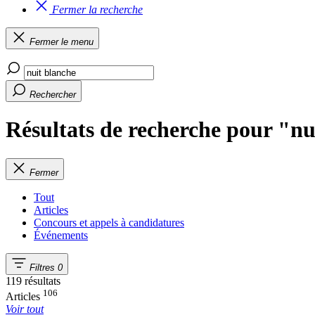
Fermer la recherche
Fermer le menu
Rechercher
Résultats de recherche pour "nu
Fermer
Tout
Articles
Concours et appels à candidatures
Événements
Filtres
0
119 résultats
106
Articles
Voir tout