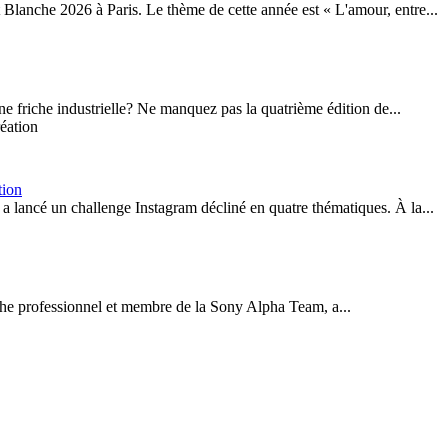
 Blanche 2026 à Paris. Le thème de cette année est « L'amour, entre...
e friche industrielle? Ne manquez pas la quatrième édition de...
tion
 lancé un challenge Instagram décliné en quatre thématiques. À la...
phe professionnel et membre de la Sony Alpha Team, a...