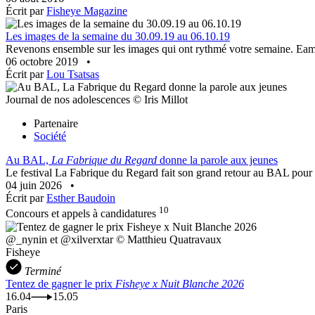
Écrit par
Fisheye Magazine
Les images de la semaine du 30.09.19 au 06.10.19
Revenons ensemble sur les images qui ont rythmé votre semaine. Eamo
06 octobre 2019
•
Écrit par
Lou Tsatsas
Journal de nos adolescences © Iris Millot
Partenaire
Société
Au BAL,
La Fabrique du Regard
donne la parole aux jeunes
Le festival La Fabrique du Regard fait son grand retour au BAL pour un
04 juin 2026
•
Écrit par
Esther Baudoin
10
Concours et appels à candidatures
@_nynin et @xilverxtar © Matthieu Quatravaux
Fisheye
Terminé
Tentez de gagner le prix
Fisheye x Nuit Blanche 2026
16.04
15.05
Paris