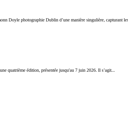
nn Doyle photographie Dublin d’une manière singulière, capturant les
e quatrième édition, présentée jusqu'au 7 juin 2026. Il s’agit...