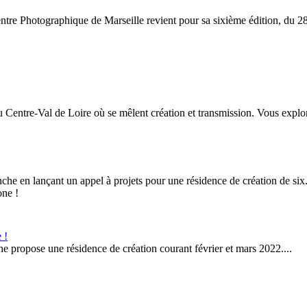
re Photographique de Marseille revient pour sa sixième édition, du 28
ntre-Val de Loire où se mêlent création et transmission. Vous explor
e en lançant un appel à projets pour une résidence de création de six.
 !
ne propose une résidence de création courant février et mars 2022....