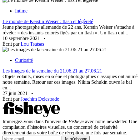
Intime
Le monde de Kerstin Weiser : flash et légèreté
Jeune photographe allemande de 22 ans, Kerstin Weiser s’attache à
révéler « des instants colorés figés par un flash ». Un flash qui...
10 septembre 2021
•
Écrit par
Lou Tsatsas
Curiosité
Les images de la semaine du 21.06.21 au 27.06.21
Objets volants, mises en scène et photographies classiques ont animé
notre semaine. Retour sur ces images. Nikita Schukin ouvre le bal
en...
27 juin 2021
•
Écrit par
Joachim Delestrade
Immergez-vous dans l'univers de
Fisheye
avec notre newsletter. Une
compilation d'histoires visuelles, un concentré de créativité
directement dans votre boîte de réception, une fois par semaine.
Je m’abonne