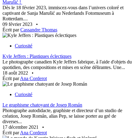
Marušić !
Dès le 18 février 2023, immiscez-vous dans l’univers coloré et
captivant de Sanja Marušić au Nederlands Fotomuseum à
Rotterdam....
09 février 2023
•
Écrit par
Cassandre Thomas
Curiosité
Kyle Jeffers : Plastiques éclectiques
Le photographe canadien Kyle Jeffers fabrique, à l'aide d'objets du
quotidien, des compositions et mises en scène délirantes. Une...
18 août 2022
•
Écrit par
Ana Corderot
Curiosité
Le graphisme chatoyant de Josep Román
Photographe autodidacte, graphiste et directeur d’un studio de
création, Josep Román, alias Pep, se laisse porter au gré de
diverses...
17 décembre 2021
•
Écrit par
Ana Corderot