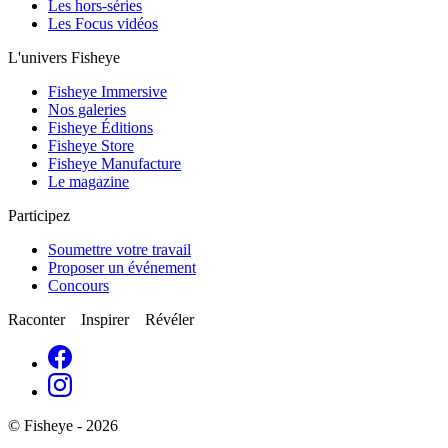
Les hors-séries
Les Focus vidéos
L'univers Fisheye
Fisheye Immersive
Nos galeries
Fisheye Éditions
Fisheye Store
Fisheye Manufacture
Le magazine
Participez
Soumettre votre travail
Proposer un événement
Concours
Raconter Inspirer Révéler
© Fisheye - 2026