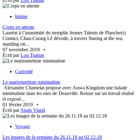
Écrit par
Lou Tsatsas
Intime
Corps en attente
Lauréat à l’unanimité du tremplin Jeunes Talents de Planche(s)
Contact, Chau-Cuong Lê dévoile, à travers Staring at the sea,
standing on...
07 novembre 2019
•
Écrit par
Lou Tsatsas
Curiosité
Le marionnettiste minimaliste
Alexandre Chamelat propose avec Auwa Kingdom une balade
minimaliste dans les rues de Deauville. Retour sur un travail réalisé
et exposé...
01 février 2019
•
Écrit par
Anaïs Viand
Voyage
Les images de la semaine du 26.11.18 au 02.12.18