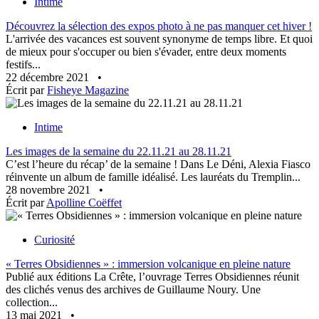
Intime
Découvrez la sélection des expos photo à ne pas manquer cet hiver !
L'arrivée des vacances est souvent synonyme de temps libre. Et quoi
de mieux pour s'occuper ou bien s'évader, entre deux moments
festifs...
22 décembre 2021
•
Écrit par
Fisheye Magazine
Intime
Les images de la semaine du 22.11.21 au 28.11.21
C’est l’heure du récap’ de la semaine ! Dans Le Déni, Alexia Fiasco
réinvente un album de famille idéalisé. Les lauréats du Tremplin...
28 novembre 2021
•
Écrit par
Apolline Coëffet
Curiosité
« Terres Obsidiennes » : immersion volcanique en pleine nature
Publié aux éditions La Crête, l’ouvrage Terres Obsidiennes réunit
des clichés venus des archives de Guillaume Noury. Une
collection...
13 mai 2021
•