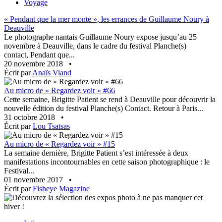
Voyage
« Pendant que la mer monte », les errances de Guillaume Noury à
Deauville
Le photographe nantais Guillaume Noury expose jusqu’au 25
novembre à Deauville, dans le cadre du festival Planche(s)
contact, Pendant que...
20 novembre 2018
•
Écrit par
Anaïs Viand
Au micro de « Regardez voir » #66
Cette semaine, Brigitte Patient se rend à Deauville pour découvrir la
nouvelle édition du festival Planche(s) Contact. Retour à Paris...
31 octobre 2018
•
Écrit par
Lou Tsatsas
Au micro de « Regardez voir » #15
La semaine dernière, Brigitte Patient s’est intéressée à deux
manifestations incontournables en cette saison photographique : le
Festival...
01 novembre 2017
•
Écrit par
Fisheye Magazine