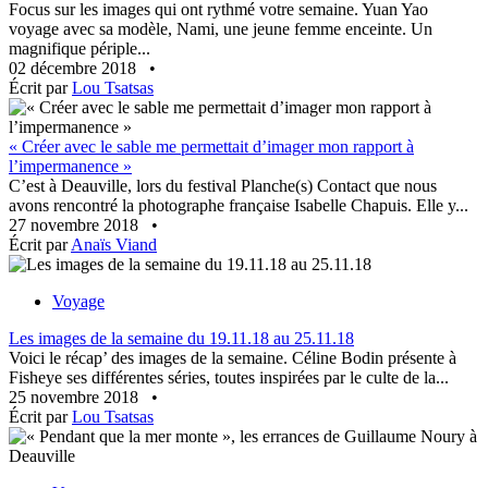
Focus sur les images qui ont rythmé votre semaine. Yuan Yao
voyage avec sa modèle, Nami, une jeune femme enceinte. Un
magnifique périple...
02 décembre 2018
•
Écrit par
Lou Tsatsas
« Créer avec le sable me permettait d’imager mon rapport à
l’impermanence »
C’est à Deauville, lors du festival Planche(s) Contact que nous
avons rencontré la photographe française Isabelle Chapuis. Elle y...
27 novembre 2018
•
Écrit par
Anaïs Viand
Voyage
Les images de la semaine du 19.11.18 au 25.11.18
Voici le récap’ des images de la semaine. Céline Bodin présente à
Fisheye ses différentes séries, toutes inspirées par le culte de la...
25 novembre 2018
•
Écrit par
Lou Tsatsas