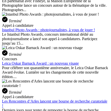
En partenariat avec Fisheye, la Maison Européenne de la
Photographie lance un concours autour de la thématique de la ville.
Photographes...
Terminé
Appel à candidature
Istanbul Photo Awards : photojournalistes, à vous de jouer !
Le Istanbul Photo Awards, concours international dédié au
photojournalisme a lancé son appel à candidatures. Participez
jusqu’au 15...
Terminé
Concours
Leica Oskar Barnack Award : un nouveau visage
Pour célébrer son quarantième anniversaire, le Leica Oskar Barnack
Award évolue. Lumière sur les changements de cette nouvelle
édition....
Terminé
Appel à candidature
Les Rencontres d’Arles lancent une bourse de recherche curatoriale
!
Derniers jours pour tenter de remporter la bourse de recherche