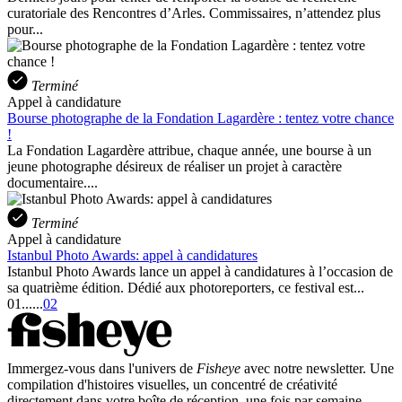
curatoriale des Rencontres d’Arles. Commissaires, n’attendez plus
pour...
Terminé
Appel à candidature
Bourse photographe de la Fondation Lagardère : tentez votre chance
!
La Fondation Lagardère attribue, chaque année, une bourse à un
jeune photographe désireux de réaliser un projet à caractère
documentaire....
Terminé
Appel à candidature
Istanbul Photo Awards: appel à candidatures
Istanbul Photo Awards lance un appel à candidatures à l’occasion de
sa quatrième édition. Dédié aux photoreporters, ce festival est...
01
...
...
02
Immergez-vous dans l'univers de
Fisheye
avec notre newsletter. Une
compilation d'histoires visuelles, un concentré de créativité
directement dans votre boîte de réception, une fois par semaine.