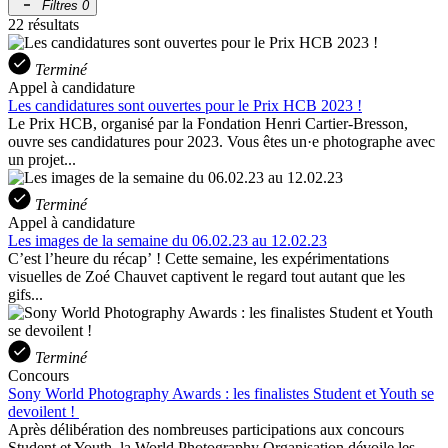
Filtres
0
22 résultats
Terminé
Appel à candidature
Les candidatures sont ouvertes pour le Prix HCB 2023 !
Le Prix HCB, organisé par la Fondation Henri Cartier-Bresson,
ouvre ses candidatures pour 2023. Vous êtes un·e photographe avec
un projet...
Terminé
Appel à candidature
Les images de la semaine du 06.02.23 au 12.02.23
C’est l’heure du récap’ ! Cette semaine, les expérimentations
visuelles de Zoé Chauvet captivent le regard tout autant que les
gifs...
Terminé
Concours
Sony World Photography Awards : les finalistes Student et Youth se
devoilent !
Après délibération des nombreuses participations aux concours
Student et Youth, la World Photography Organisation dévoile les