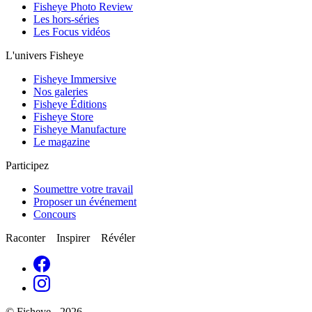
Fisheye Photo Review
Les hors-séries
Les Focus vidéos
L'univers Fisheye
Fisheye Immersive
Nos galeries
Fisheye Éditions
Fisheye Store
Fisheye Manufacture
Le magazine
Participez
Soumettre votre travail
Proposer un événement
Concours
Raconter Inspirer Révéler
© Fisheye - 2026