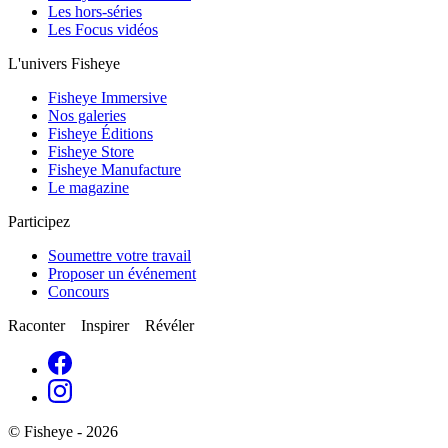
Les hors-séries
Les Focus vidéos
L'univers Fisheye
Fisheye Immersive
Nos galeries
Fisheye Éditions
Fisheye Store
Fisheye Manufacture
Le magazine
Participez
Soumettre votre travail
Proposer un événement
Concours
Raconter Inspirer Révéler
© Fisheye - 2026