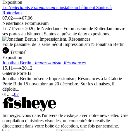
Exposition
Le
Nederlands Fotomuseum
s’installe au bâtiment Santos à
Rotterdam
07.02
07.06
Nederlands Fotomuseum
Le 7 février 2026, le Nederlands Fotomuseum de Rotterdam ouvre
ses portes au bâtiment Santos et présente deux expositions.
Foule passante, de la série Séoul Impressionism © Jonathan Bertin
Terminé
Exposition
Jonathan Bertin :
Impressionism, Résonances
15.11
20.12
Galerie Porte B
Jonathan Bertin présente Impressionism, Résonances à la Galerie
Porte B du 15 novembre au 20 décembre. Sur les cimaises, il
déploie...
01
...
...
02
Immergez-vous dans l'univers de
Fisheye
avec notre newsletter. Une
compilation d'histoires visuelles, un concentré de créativité
directement dans votre boîte de réception, une fois par semaine.