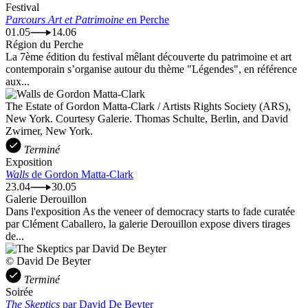
Festival
Parcours Art et Patrimoine
en Perche
01.05
14.06
Région du Perche
La 7ème édition du festival mêlant découverte du patrimoine et art
contemporain s’organise autour du thème "Légendes", en référence
aux...
The Estate of Gordon Matta-Clark / Artists Rights Society (ARS),
New York. Courtesy Galerie. Thomas Schulte, Berlin, and David
Zwirner, New York.
Terminé
Exposition
Walls
de Gordon Matta-Clark
23.04
30.05
Galerie Derouillon
Dans l'exposition As the veneer of democracy starts to fade curatée
par Clément Caballero, la galerie Derouillon expose divers tirages
de...
© David De Beyter
Terminé
Soirée
The Skeptics
par David De Beyter