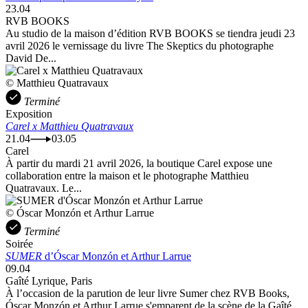
23.04
RVB BOOKS
Au studio de la maison d’édition RVB BOOKS se tiendra jeudi 23
avril 2026 le vernissage du livre The Skeptics du photographe
David De...
© Matthieu Quatravaux
Terminé
Exposition
Carel x Matthieu Quatravaux
21.04
03.05
Carel
À partir du mardi 21 avril 2026, la boutique Carel expose une
collaboration entre la maison et le photographe Matthieu
Quatravaux. Le...
© Óscar Monzón et Arthur Larrue
Terminé
Soirée
SUMER
d’Óscar Monzón et Arthur Larrue
09.04
Gaîté Lyrique, Paris
À l’occasion de la parution de leur livre Sumer chez RVB Books,
Óscar Monzón et Arthur Larrue s'emparent de la scène de la Gaîté