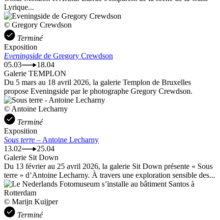
Lyrique...
© Gregory Crewdson
Terminé
Exposition
Eveningside
de Gregory Crewdson
05.03
18.04
Galerie TEMPLON
Du 5 mars au 18 avril 2026, la galerie Templon de Bruxelles
propose Eveningside par le photographe Gregory Crewdson.
© Antoine Lecharny
Terminé
Exposition
Sous terre
– Antoine Lecharny
13.02
25.04
Galerie Sit Down
Du 13 février au 25 avril 2026, la galerie Sit Down présente « Sous
terre » d’Antoine Lecharny. À travers une exploration sensible des...
© Marijn Kuijper
Terminé