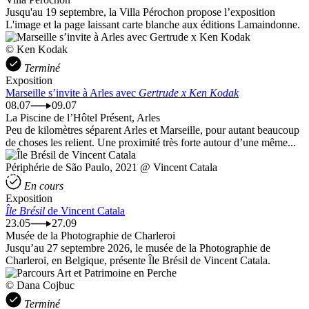
Jusqu'au 19 septembre, la Villa Pérochon propose l’exposition
L'image et la page laissant carte blanche aux éditions Lamaindonne.
© Ken Kodak
Terminé
Exposition
Marseille s’invite à Arles avec
Gertrude x Ken Kodak
08.07
09.07
La Piscine de l’Hôtel Présent, Arles
Peu de kilomètres séparent Arles et Marseille, pour autant beaucoup
de choses les relient. Une proximité très forte autour d’une même...
Périphérie de São Paulo, 2021 @ Vincent Catala
En cours
Exposition
Île Brésil
de Vincent Catala
23.05
27.09
Musée de la Photographie de Charleroi
Jusqu’au 27 septembre 2026, le musée de la Photographie de
Charleroi, en Belgique, présente Île Brésil de Vincent Catala.
© Dana Cojbuc
Terminé