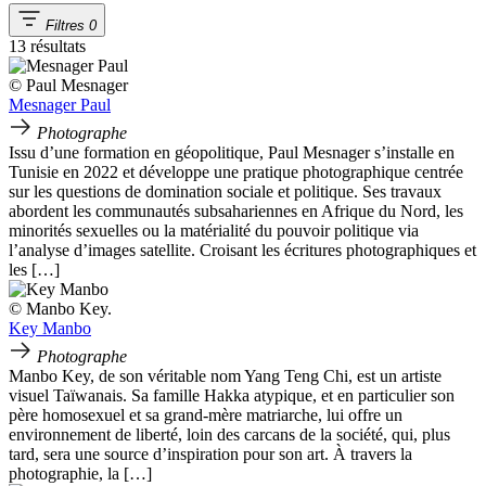
Filtres
0
13 résultats
© Paul Mesnager
Mesnager Paul
Photographe
Issu d’une formation en géopolitique, Paul Mesnager s’installe en
Tunisie en 2022 et développe une pratique photographique centrée
sur les questions de domination sociale et politique. Ses travaux
abordent les communautés subsahariennes en Afrique du Nord, les
minorités sexuelles ou la matérialité du pouvoir politique via
l’analyse d’images satellite. Croisant les écritures photographiques et
les […]
© Manbo Key.
Key Manbo
Photographe
Manbo Key, de son véritable nom Yang Teng Chi, est un artiste
visuel Taïwanais. Sa famille Hakka atypique, et en particulier son
père homosexuel et sa grand-mère matriarche, lui offre un
environnement de liberté, loin des carcans de la société, qui, plus
tard, sera une source d’inspiration pour son art. À travers la
photographie, la […]