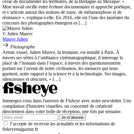
cesse de documenter les territoires, de la Bretagne au Mexique. «
Mon travail oscille entre écriture documentaire et approche poétique,
et s’articule autour des notions de ruine, de métamorphose et de
résistance », explique-t-elle. En 2016, elle est l’une des lauréates du
concours des photographes émergent·es […]
© Julien Mauve
Mauve Julien
Photographe
Artiste visuel, Julien Mauve, la trentaine, est installé à Paris. À
travers ses séries à l’ambiance cinématographique, il interroge la
place de l’humain dans l’espace, à travers des questionnements
portant sur l’avenir de notre civilisation, les menaces qui nous
guettent, notre rapport à la science et à la technologie. Ses images,
silencieuses et obscures, « […]
Immergez-vous dans l'univers de
Fisheye
avec notre newsletter. Une
compilation d'histoires visuelles, un concentré de créativité
directement dans votre boîte de réception, une fois par semaine.
Je m’abonne
J’accepte de recevoir les actualités et les informations de
fisheyemagazine.fr