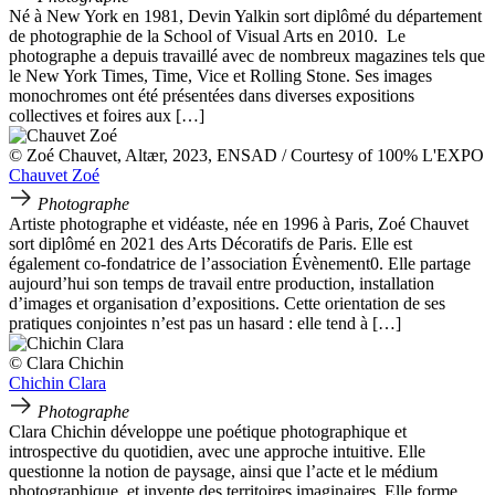
Né à New York en 1981, Devin Yalkin sort diplômé du département
de photographie de la School of Visual Arts en 2010. Le
photographe a depuis travaillé avec de nombreux magazines tels que
le New York Times, Time, Vice et Rolling Stone. Ses images
monochromes ont été présentées dans diverses expositions
collectives et foires aux […]
© Zoé Chauvet, Altær, 2023, ENSAD / Courtesy of 100% L'EXPO
Chauvet Zoé
Photographe
Artiste photographe et vidéaste, née en 1996 à Paris, Zoé Chauvet
sort diplômé en 2021 des Arts Décoratifs de Paris. Elle est
également co-fondatrice de l’association Évènement0. Elle partage
aujourd’hui son temps de travail entre production, installation
d’images et organisation d’expositions. Cette orientation de ses
pratiques conjointes n’est pas un hasard : elle tend à […]
© Clara Chichin
Chichin Clara
Photographe
Clara Chichin développe une poétique photographique et
introspective du quotidien, avec une approche intuitive. Elle
questionne la notion de paysage, ainsi que l’acte et le médium
photographique, et invente des territoires imaginaires. Elle forme,