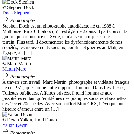
© Stephen Dock
Dock Stephen
Photographe
Stephen Dock est un photographe autodidacte né en 1988 à
Mulhouse. En 2011, alors qu’il est âgé de 22 ans, il part couvrir la
guerre qui commence en Syrie, et réalise un corpus sur le
terrain. Plus tard, il documentera les dysfonctionnements de nos
sociétés, les mouvements sociaux, conflits et guerres au Mali, en
Égypte, au […]
© Marc Martin
Martin Marc
Photographe
À travers son travail, Marc Martin, photographe et vidéaste français
né en 1971, questionne notre rapport à l’intime. Dans Les Tasses,
Toilettes publiques, Affaires privées, il rend hommage aux
pissotières en tant qu’emblèmes des pratiques sociales et sexuelles
des 19e et 20e siècles. Avec son coffret Mon CRS, il évoque une
histoire d’amour entre un […]
© Devin Yalkin, Until Dawn.
Yalkin Devin
Photographe