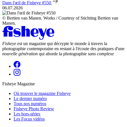
Dans l'œil de Fisheye #550
06.07.2026
© Bertien van Manen. Works / Courtesy of Stichting Bertien van
Manen.
Fisheye
est un magazine qui décrypte le monde à travers la
photographie contemporaine en restant à l'écoute des pratiques d'une
nouvelle génération
qui aborde la photographie
sans complexe
Fisheye Magazine
Où trouver le magazine Fisheye
Le dernier numéro
Tous nos numéros
Fisheye Photo Review
Les hors-séries
Les Focus vidéos