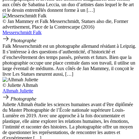
aux côtés de Sabatina Leccia, un duo d’artistes dans lequel le 8e art
et le dessin entremêlés donnent forme à un […]
© Jan Mammey et Falk Messerschmidt, Statues also die, Former
advertisement, Place de la Contrescarpe (2016)
Messerschmidt Falk
Photographe
Falk Messerschmidt est un photographe allemand résidant à Leipzig.
Il s’intéresse à des questions d’authenticité, d’historicité et
d’enchevêtrement des temps passés, présents et futurs. Bien que la
photographie occupe une place centrale dans son travail, il utilise un
large éventail de médiums. Aux côtés de Jan Mammey, il conçoit le
livre Les Statues meurent aussi, […]
© Juliette Alhmah
Alhmah Juliette
Photographe
Juliette Alhmah étudie les sciences humaines avant d’être diplômée
du Master Photographie de l’École nationale supérieure Louis-
Lumière en 2019. Avec une approche à la fois documentaire et
plastique, elle aime explorer les relations humaines, les émotions,
l’intimité et raconter des histoires. La photographie offre un moyen
de questionner les représentations, de rencontrer les autres et
d’expérimenter […]