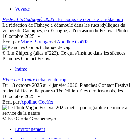
Voyage
Festival InCadaqués 2025
: les coups de cœur de la rédaction
La rédaction de Fisheye a déambulé dans les rues idylliques du
village de Cadaqués, en Espagne, à l'occasion du Festival Photo...
16 octobre 2025
•
Écrit par
Marie Baranger
et
Apolline Coëffet
© Lin Zhipeng (alias n°223), Ce qui s’insinue dans les silences,
Planches Contact Festival.
Intime
Planches Contact
change de cap
Du 18 octobre 2025 au 4 janvier 2026, Planches Contact Festival
revient à Deauville pour sa 16e édition. Ces derniers mois, les...
16 octobre 2025
•
Écrit par
Apolline Coëffet
© Fee Gloria Groenemeyer
Environnement