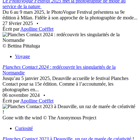
Le
PhotoVogue Festival 2025
met la photographie de mode au
service de la nature
Du 6 au 9 mars 2025, le PhotoVogue Festival présentera sa 9e
édition à Milan. Fidèle à son approche de la photographie de mode...
27 février 2025
•
Écrit par
Apolline Coëffet
© Bettina Pittaluga
Voyage
Planches Contact 2024
: redécouvrir les singularités de la
Normandie
Jusqu’au 5 janvier 2025, Deauville accueille le festival Planches
Contact pour sa 15e édition. Comme à l’accoutumée, les
photographes en...
06 novembre 2024
•
Écrit par
Apolline Coëffet
Gone with the wind © The Anonymous Project
Curiosité
Planches Contact 2023
à Deauville, un raz de marée de créativité !