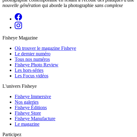
nouvelle génération
qui aborde la photographie
sans complexe
Fisheye Magazine
Où trouver le magazine Fisheye
Le dernier numéro
Tous nos numéros
Fisheye Photo Review
Les hors-séries
Les Focus vidéos
L'univers Fisheye
Fisheye Immersive
Nos galeries
Fisheye Éditions
Fisheye Store
Fisheye Manufacture
Le magazine
Participez