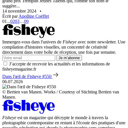
grand prix Tremplin Jeunes Talents qui, comme son nom le
suggère...
14 novembre 2024
•
Écrit par
Apolline Coëffet
01
...
02
03
…
09
Immergez-vous dans l'univers de
Fisheye
avec notre newsletter. Une
compilation d'histoires visuelles, un concentré de créativité
directement dans votre boîte de réception, une fois par semaine.
Je m’abonne
J’accepte de recevoir les actualités et les informations de
fisheyemagazine.fr
Dans l'œil de Fisheye #550
06.07.2026
© Bertien van Manen. Works / Courtesy of Stichting Bertien van
Manen.
Fisheye
est un magazine qui décrypte le monde à travers la
photographie contemporaine en restant à l'écoute des pratiques d'une
nouvelle génération
qui aborde la photographie
sans complexe