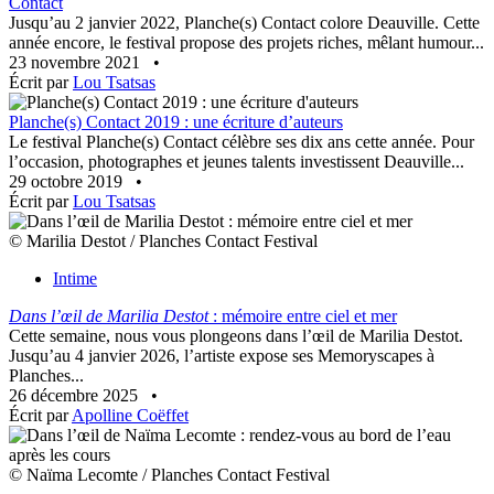
Contact
Jusqu’au 2 janvier 2022, Planche(s) Contact colore Deauville. Cette
année encore, le festival propose des projets riches, mêlant humour...
23 novembre 2021
•
Écrit par
Lou Tsatsas
Planche(s) Contact 2019 : une écriture d’auteurs
Le festival Planche(s) Contact célèbre ses dix ans cette année. Pour
l’occasion, photographes et jeunes talents investissent Deauville...
29 octobre 2019
•
Écrit par
Lou Tsatsas
© Marilia Destot / Planches Contact Festival
Intime
Dans l’œil de Marilia Destot
: mémoire entre ciel et mer
Cette semaine, nous vous plongeons dans l’œil de Marilia Destot.
Jusqu’au 4 janvier 2026, l’artiste expose ses Memoryscapes à
Planches...
26 décembre 2025
•
Écrit par
Apolline Coëffet
© Naïma Lecomte / Planches Contact Festival