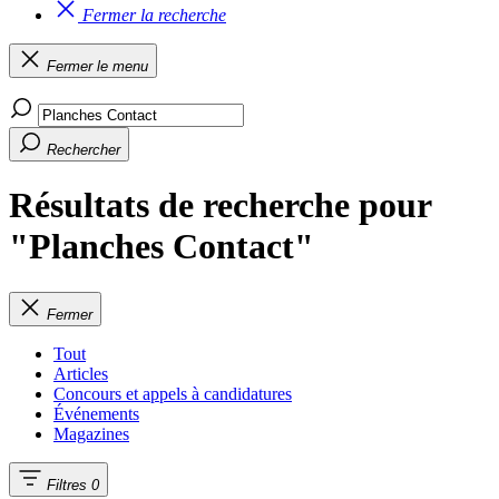
Fermer la recherche
Fermer le menu
Rechercher
Résultats de recherche pour
"Planches Contact"
Fermer
Tout
Articles
Concours et appels à candidatures
Événements
Magazines
Filtres
0