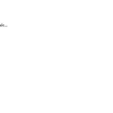
ée...