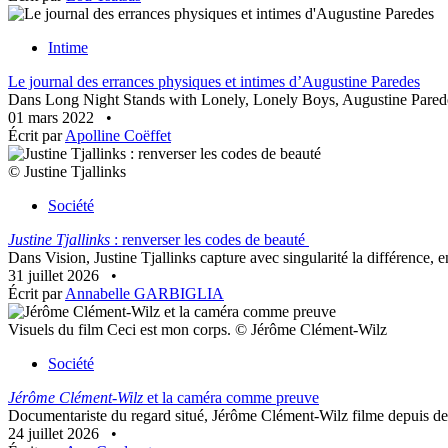
Intime
Le journal des errances physiques et intimes d’Augustine Paredes
Dans Long Night Stands with Lonely, Lonely Boys, Augustine Paredes 
01 mars 2022
•
Écrit par
Apolline Coëffet
© Justine Tjallinks
Société
Justine Tjallinks
: renverser les codes de beauté
Dans Vision, Justine Tjallinks capture avec singularité la différence, e
31 juillet 2026
•
Écrit par
Annabelle GARBIGLIA
Visuels du film Ceci est mon corps. © Jérôme Clément-Wilz
Société
Jérôme Clément-Wilz
et la caméra comme preuve
Documentariste du regard situé, Jérôme Clément-Wilz filme depuis des an
24 juillet 2026
•