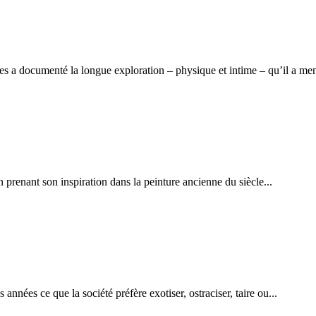
a documenté la longue exploration – physique et intime – qu’il a men
n prenant son inspiration dans la peinture ancienne du siècle...
nées ce que la société préfère exotiser, ostraciser, taire ou...