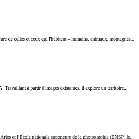
tre de celles et ceux qui l'habitent – humains, animaux, montagnes...
ravaillant à partir d'images existantes, il explore un territoire...
rles et l’École nationale supérieure de la photographie (ENSP) le...