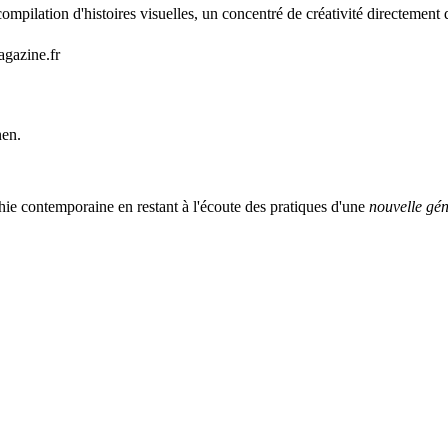
mpilation d'histoires visuelles, un concentré de créativité directement 
agazine.fr
nen.
ie contemporaine en restant à l'écoute des pratiques d'une
nouvelle gén