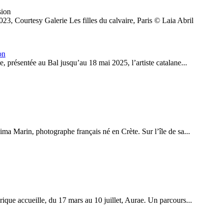
Courtesy Galerie Les filles du calvaire, Paris © Laia Abril
on
, présentée au Bal jusqu’au 18 mai 2025, l’artiste catalane...
ima Marin, photographe français né en Crète. Sur l’île de sa...
ique accueille, du 17 mars au 10 juillet, Aurae. Un parcours...