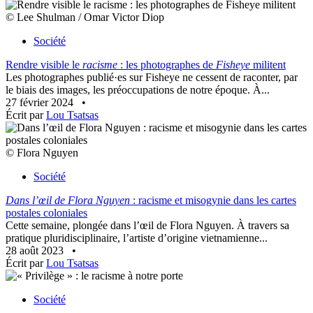
© Lee Shulman / Omar Victor Diop
Société
Rendre visible le
racisme
: les photographes de
Fisheye
militent
Les photographes publié·es sur Fisheye ne cessent de raconter, par
le biais des images, les préoccupations de notre époque. À...
27 février 2024
•
Écrit par
Lou Tsatsas
© Flora Nguyen
Société
Dans l’œil de Flora Nguyen
: racisme et misogynie dans les cartes
postales coloniales
Cette semaine, plongée dans l’œil de Flora Nguyen. À travers sa
pratique pluridisciplinaire, l’artiste d’origine vietnamienne...
28 août 2023
•
Écrit par
Lou Tsatsas
Société