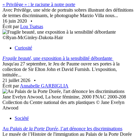
« Privilège » : le racisme à notre porte
Avec Privilège, une série de portraits sobres illustrant des définitions
de termes discriminants, le photographe Marzio Villa nous...
16 juin 2020
•
Écrit par
Lou Tsatsas
©Ryan-McGinley-Dakota-Hair
Curiosité
Fragile beauté
, une exposition à la sensibilité débordante
Jusqu'au 27 septembre, le Jeu de Paume ouvre ses portes à la
collection de Sir Elton John et David Furnish. L'exposition,
intitulée...
21 juillet 2026
•
Écrit par
Annabelle GARBIGLIA
Jane Evelyn Atwood, La boxe féminine, 2000 FNAC 2000-208
Collection du Centre national des arts plastiques © Jane Evelyn
Atwood
Société
Au
Palais de la Porte Dorée
, l’art dénonce les discriminations
Le musée de l’Histoire de l'immigration au Palais de la Porte Dorée