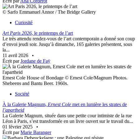
Écrit par
Ana Corderot
© Sarfo Emmanuel Annor / The Bridge Gallery
Curiosité
Art Paris 2026
, le printemps de l’art
Le très attendu rendez-vous de l’art contemporain a donné son coup
d’envoi jeudi soir. Jusqu’à dimanche, 165 galeries présentent, sous
la...
11 avril 2026
•
Écrit par
Jordane de Faÿ
Ernest Cole House of Bondage © Ernest Cole/Magnum Photos.
Shebeens and Bantu Beer. 1960s.
Société
À la Galerie Magnum,
Ernest Cole
met en lumière les strates de
l’apartheid
La Galerie Magnum, située dans une petite cour intimiste de la rue
Léon à Paris, s’est transformée en un livre ouvert sur le travail du...
01 février 2025
•
Écrit par
Marie Baranger