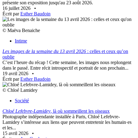
présente son exposition jusqu'au 23 août 2026.
16 juillet 2026
•
Écrit par
Esther Baudoin
© Maëva Benaiche
Intime
Les images de la semaine du 13 avril 2026
: celles et ceux qu’on
oublie
C’est l’heure du récap ! Cette semaine, les images nous replongent
dans le passé. Entre récit introspectif et portrait de son prochain...
19 avril 2026
•
Écrit par
Esther Baudoin
© Chloé Lamidey
Société
Chloé Lefebvre-Lamidey
, là où sommeillent les oiseaux
Photographe indépendante installée à Paris, Chloé Lefebvre-
Lamidey s’intéresse aux liens que peuvent entretenir les humain·es
et les...
15 avril 2026
•