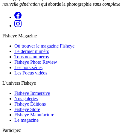
nouvelle génération
qui aborde la photographie
sans complexe
Fisheye Magazine
Où trouver le magazine Fisheye
Le dernier numéro
Tous nos numéros
Fisheye Photo Review
Les hors-séries
Les Focus vidéos
L'univers Fisheye
Fisheye Immersive
Nos galeries
Fisheye Éditions
Fisheye Store
Fisheye Manufacture
Le magazine
Participez