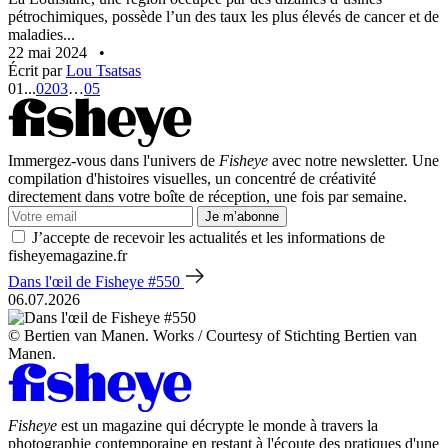
pétrochimiques, possède l’un des taux les plus élevés de cancer et de
maladies...
22 mai 2024
•
Écrit par
Lou Tsatsas
01
...
02
03
…
05
Immergez-vous dans l'univers de
Fisheye
avec notre newsletter. Une
compilation d'histoires visuelles, un concentré de créativité
directement dans votre boîte de réception, une fois par semaine.
Je m’abonne
J’accepte de recevoir les actualités et les informations de
fisheyemagazine.fr
Dans l'œil de Fisheye #550
06.07.2026
© Bertien van Manen. Works / Courtesy of Stichting Bertien van
Manen.
Fisheye
est un magazine qui décrypte le monde à travers la
photographie contemporaine en restant à l'écoute des pratiques d'une