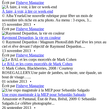
Écrit par
Fisheye Magazine
À faire, à voir, à lire ce week-end
© Alba YruelaUne nouvelle rubrique pour fêter un mois de
novembre très riche en actu photo. Au menu : 3 expos, 3...
15 novembre 2013
•
Écrit par
Fisheye Magazine
Raymond Depardon, la vie en couleur
© Raymond Depardon / Magnum PhotosEdith Piaf lève les yeux au
ciel et rêve devant l’objectif de Raymond Depardon....
13 novembre 2013
•
Écrit par
Fisheye Magazine
Le BAL et les corps morcelés de Mark Cohen
© Mark Cohen, Blackberries, 2008 / Courtesy
ROSEGALLERY.Une paire de jambes, un buste, une épaule, un
bout de visage…...
01 octobre 2013
•
Écrit par
Fisheye Magazine
Une expo magistrale à la MEP pour Sebastião Salgado
Amazonie et Pantanal, État de Para, Brésil, 2009 © Sebastião
Salgado.Le célèbre photographe...
26 septembre 2013
•