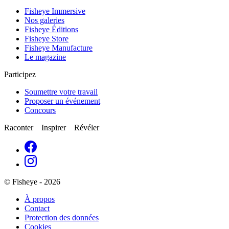
Fisheye Immersive
Nos galeries
Fisheye Éditions
Fisheye Store
Fisheye Manufacture
Le magazine
Participez
Soumettre votre travail
Proposer un événement
Concours
Raconter Inspirer Révéler
© Fisheye - 2026
À propos
Contact
Protection des données
Cookies