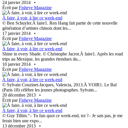
24 janvier 2014
•
Écrit par
Fisheye Magazine
À faire, à voir, à lire ce week-end
© Ben Schuyler.À faire1. Ren Hang fait partie de cette nouvelle
génération d’artistes chinois dont les...
17 janvier 2014
•
Écrit par
Fisheye Magazine
À faire, à voir, à lire ce week-end
Shine in every Shade. © Christophe Jacrot.À faire1. Après les road
trips au Mexique, les grandes étendues du...
10 janvier 2014
•
Écrit par
Fisheye Magazine
À faire, à voir, à lire ce week-end
© Sylvain Couzinet-Jacques, Valencia, 2013.À VOIR1. Le Bal
(Paris 18) célèbre les jeunes photographes. Sylvain...
20 décembre 2013
•
Écrit par
Fisheye Magazine
À faire, à voir, à lire ce week-end
© Guy Tillim.“– Tu fais quoi ce week-end, toi ?– Je sais pas, je me
ferais bien une expo...
13 décembre 2013
•