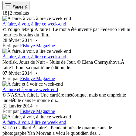
Filtres
0
1812 résultats
À faire, à voir, à lire ce week-end
© Yougo Jeberg.À faire1. Le mot a été inventé par Federico Fellini
pour les besoins du film...
28 février 2014
•
Écrit par
Fisheye Magazine
À faire, à voir, à lire ce week-end
Norilsk. Jours de Nuit – Nuits de Jour. © Elena Chernyshova.À
faire1. Pour sa quatrième édition, le...
07 février 2014
•
Écrit par
Fisheye Magazine
À faire et à voir ce week-end
© NASA.À faire1. Une carrière météorique, mais une empreinte
indélébile dans le monde du...
31 janvier 2014
•
Écrit par
Fisheye Magazine
À faire, à voir, à lire ce week-end
© Léo Caillard.À faire1. Pendant près de quarante ans, le
photographe Yan Morvan a vécu le quotidien des...