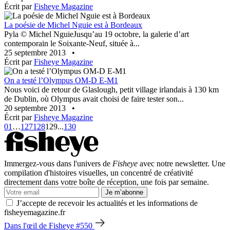
Écrit par
Fisheye Magazine
La poésie de Michel Nguie est à Bordeaux
Pyla © Michel NguieJusqu’au 19 octobre, la galerie d’art
contemporain le Soixante-Neuf, située à...
25 septembre 2013
•
Écrit par
Fisheye Magazine
On a testé l’Olympus OM-D E-M1
Nous voici de retour de Glaslough, petit village irlandais à 130 km
de Dublin, où Olympus avait choisi de faire tester son...
20 septembre 2013
•
Écrit par
Fisheye Magazine
01
…
127
128
129
...
130
Immergez-vous dans l'univers de
Fisheye
avec notre newsletter. Une
compilation d'histoires visuelles, un concentré de créativité
directement dans votre boîte de réception, une fois par semaine.
Je m’abonne
J’accepte de recevoir les actualités et les informations de
fisheyemagazine.fr
Dans l'œil de Fisheye #550