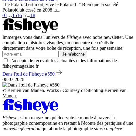
“Le Polaroid est mort, vive le Polaroid !” Bien que la société
Polaroid ait cessé en 2008 la...
01
…
15
16
17
...
18
Immergez-vous dans l'univers de
Fisheye
avec notre newsletter. Une
compilation d'histoires visuelles, un concentré de créativité
directement dans votre boîte de réception, une fois par semaine.
Je m’abonne
J’accepte de recevoir les actualités et les informations de
fisheyemagazine.fr
Dans l'œil de Fisheye #550
06.07.2026
© Bertien van Manen. Works / Courtesy of Stichting Bertien van
Manen.
Fisheye
est un magazine qui décrypte le monde à travers la
photographie contemporaine en restant à l'écoute des pratiques d'une
nouvelle génération
qui aborde la photographie
sans complexe