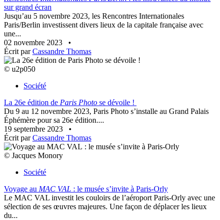
sur grand écran
Jusqu’au 5 novembre 2023, les Rencontres Internationales
Paris/Berlin investissent divers lieux de la capitale française avec
une...
02 novembre 2023
•
Écrit par
Cassandre Thomas
© u2p050
Société
La 26e édition de
Paris Photo
se dévoile !
Du 9 au 12 novembre 2023, Paris Photo s’installe au Grand Palais
Éphémère pour sa 26e édition....
19 septembre 2023
•
Écrit par
Cassandre Thomas
© Jacques Monory
Société
Voyage au
MAC VAL
: le musée s’invite à Paris-Orly
Le MAC VAL investit les couloirs de l’aéroport Paris-Orly avec une
sélection de ses œuvres majeures. Une façon de déplacer les lieux
du...