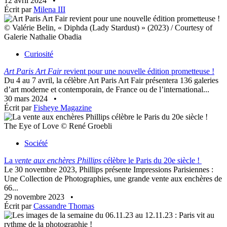
12 avril 2024
•
Écrit par
Milena III
© Valérie Belin, « Diphda (Lady Stardust) » (2023) / Courtesy of
Galerie Nathalie Obadia
Curiosité
Art Paris Art Fair
revient pour une nouvelle édition prometteuse !
Du 4 au 7 avril, la célèbre Art Paris Art Fair présentera 136 galeries
d’art moderne et contemporain, de France ou de l’international...
30 mars 2024
•
Écrit par
Fisheye Magazine
The Eye of Love © René Groebli
Société
La
vente aux enchères Phillips
célèbre le Paris du 20e siècle !
Le 30 novembre 2023, Phillips présente Impressions Parisiennes :
Une Collection de Photographies, une grande vente aux enchères de
66...
29 novembre 2023
•
Écrit par
Cassandre Thomas