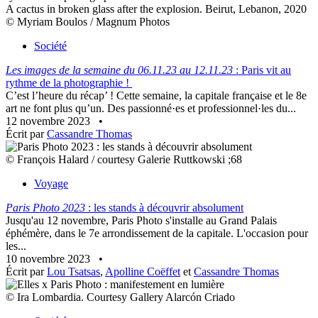
A cactus in broken glass after the explosion. Beirut, Lebanon, 2020
© Myriam Boulos / Magnum Photos
Société
Les images de la semaine du 06.11.23 au 12.11.23
: Paris vit au
rythme de la photographie !
C’est l’heure du récap’ ! Cette semaine, la capitale française et le 8e
art ne font plus qu’un. Des passionné·es et professionnel·les du...
12 novembre 2023
•
Écrit par
Cassandre Thomas
© François Halard / courtesy Galerie Ruttkowski ;68
Voyage
Paris Photo 2023
: les stands à découvrir absolument
Jusqu'au 12 novembre, Paris Photo s'installe au Grand Palais
éphémère, dans le 7e arrondissement de la capitale. L'occasion pour
les...
10 novembre 2023
•
Écrit par
Lou Tsatsas
,
Apolline Coëffet
et
Cassandre Thomas
© Ira Lombardia. Courtesy Gallery Alarcón Criado