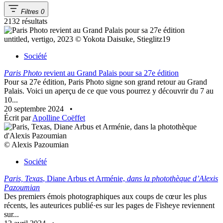
Filtres
0
2132 résultats
untitled, vertigo, 2023 © Yokota Daisuke, Stieglitz19
Société
Paris Photo
revient au Grand Palais pour sa 27e édition
Pour sa 27e édition, Paris Photo signe son grand retour au Grand
Palais. Voici un aperçu de ce que vous pourrez y découvrir du 7 au
10...
20 septembre 2024
•
Écrit par
Apolline Coëffet
© Alexis Pazoumian
Société
Paris, Texas
, Diane Arbus et Arménie,
dans la photothèque d’Alexis
Pazoumian
Des premiers émois photographiques aux coups de cœur les plus
récents, les auteurices publié·es sur les pages de Fisheye reviennent
sur...