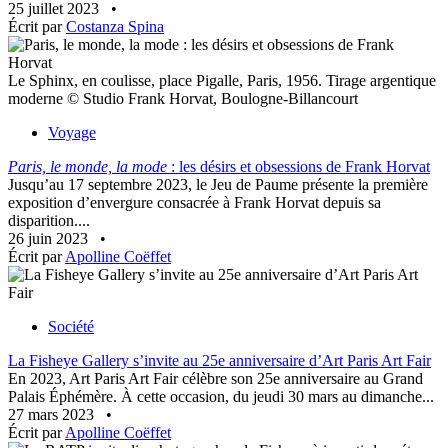
25 juillet 2023
•
Écrit par
Costanza Spina
Le Sphinx, en coulisse, place Pigalle, Paris, 1956. Tirage argentique
moderne © Studio Frank Horvat, Boulogne-Billancourt
Voyage
Paris, le monde, la mode
: les désirs et obsessions de Frank Horvat
Jusqu’au 17 septembre 2023, le Jeu de Paume présente la première
exposition d’envergure consacrée à Frank Horvat depuis sa
disparition....
26 juin 2023
•
Écrit par
Apolline Coëffet
Société
La Fisheye Gallery s’invite au 25e anniversaire d’Art Paris Art Fair
En 2023, Art Paris Art Fair célèbre son 25e anniversaire au Grand
Palais Éphémère. À cette occasion, du jeudi 30 mars au dimanche...
27 mars 2023
•
Écrit par
Apolline Coëffet