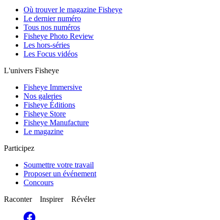
Où trouver le magazine Fisheye
Le dernier numéro
Tous nos numéros
Fisheye Photo Review
Les hors-séries
Les Focus vidéos
L'univers Fisheye
Fisheye Immersive
Nos galeries
Fisheye Éditions
Fisheye Store
Fisheye Manufacture
Le magazine
Participez
Soumettre votre travail
Proposer un événement
Concours
Raconter Inspirer Révéler