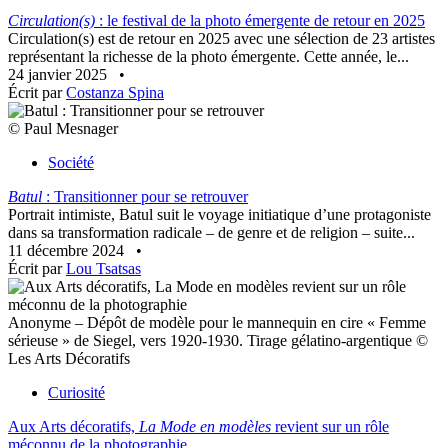
Circulation(s)
: le festival de la photo émergente de retour en 2025
Circulation(s) est de retour en 2025 avec une sélection de 23 artistes
représentant la richesse de la photo émergente. Cette année, le...
24 janvier 2025
•
Écrit par
Costanza Spina
© Paul Mesnager
Société
Batul
: Transitionner pour se retrouver
Portrait intimiste, Batul suit le voyage initiatique d’une protagoniste
dans sa transformation radicale – de genre et de religion – suite...
11 décembre 2024
•
Écrit par
Lou Tsatsas
Anonyme – Dépôt de modèle pour le mannequin en cire « Femme
sérieuse » de Siegel, vers 1920-1930. Tirage gélatino-argentique ©
Les Arts Décoratifs
Curiosité
Aux Arts décoratifs,
La Mode en modèles
revient sur un rôle
méconnu de la photographie