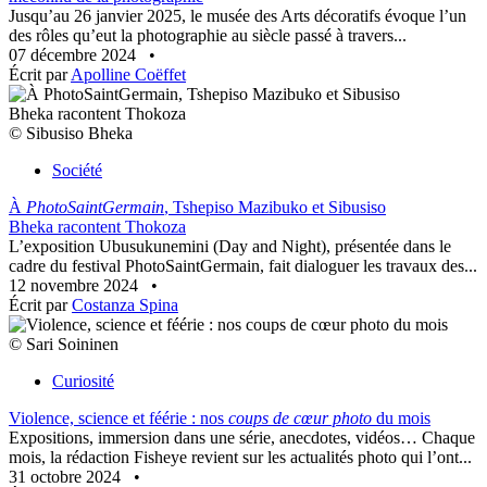
Jusqu’au 26 janvier 2025, le musée des Arts décoratifs évoque l’un
des rôles qu’eut la photographie au siècle passé à travers...
07 décembre 2024
•
Écrit par
Apolline Coëffet
© Sibusiso Bheka
Société
À
PhotoSaintGermain
, Tshepiso Mazibuko et Sibusiso
Bheka racontent Thokoza
L’exposition Ubusukunemini (Day and Night), présentée dans le
cadre du festival PhotoSaintGermain, fait dialoguer les travaux des...
12 novembre 2024
•
Écrit par
Costanza Spina
© Sari Soininen
Curiosité
Violence, science et féérie : nos
coups de cœur photo
du mois
Expositions, immersion dans une série, anecdotes, vidéos… Chaque
mois, la rédaction Fisheye revient sur les actualités photo qui l’ont...
31 octobre 2024
•