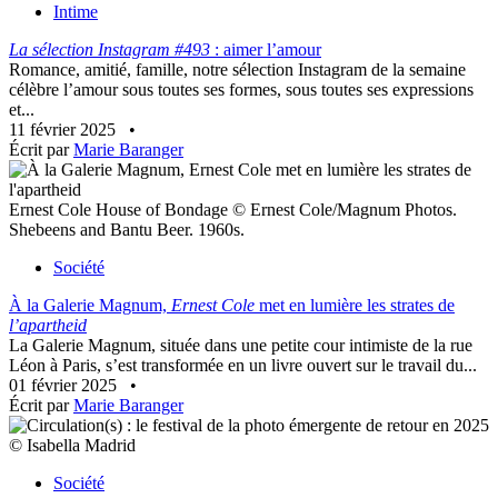
Intime
La sélection Instagram #493
: aimer l’amour
Romance, amitié, famille, notre sélection Instagram de la semaine
célèbre l’amour sous toutes ses formes, sous toutes ses expressions
et...
11 février 2025
•
Écrit par
Marie Baranger
Ernest Cole House of Bondage © Ernest Cole/Magnum Photos.
Shebeens and Bantu Beer. 1960s.
Société
À la Galerie Magnum,
Ernest Cole
met en lumière les strates de
l’apartheid
La Galerie Magnum, située dans une petite cour intimiste de la rue
Léon à Paris, s’est transformée en un livre ouvert sur le travail du...
01 février 2025
•
Écrit par
Marie Baranger
© Isabella Madrid
Société