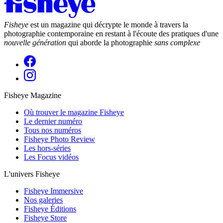
Fisheye
est un magazine qui décrypte le monde à travers la
photographie contemporaine en restant à l'écoute des pratiques d'une
nouvelle génération
qui aborde la photographie
sans complexe
Fisheye Magazine
Où trouver le magazine Fisheye
Le dernier numéro
Tous nos numéros
Fisheye Photo Review
Les hors-séries
Les Focus vidéos
L'univers Fisheye
Fisheye Immersive
Nos galeries
Fisheye Éditions
Fisheye Store