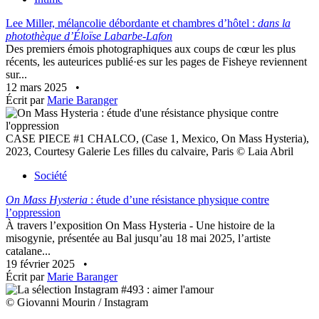
Lee Miller, mélancolie débordante et chambres d’hôtel :
dans la
photothèque d’Éloïse Labarbe-Lafon
Des premiers émois photographiques aux coups de cœur les plus
récents, les auteurices publié·es sur les pages de Fisheye reviennent
sur...
12 mars 2025
•
Écrit par
Marie Baranger
CASE PIECE #1 CHALCO, (Case 1, Mexico, On Mass Hysteria),
2023, Courtesy Galerie Les filles du calvaire, Paris © Laia Abril
Société
On Mass Hysteria
: étude d’une résistance physique contre
l’oppression
À travers l’exposition On Mass Hysteria - Une histoire de la
misogynie, présentée au Bal jusqu’au 18 mai 2025, l’artiste
catalane...
19 février 2025
•
Écrit par
Marie Baranger
© Giovanni Mourin / Instagram