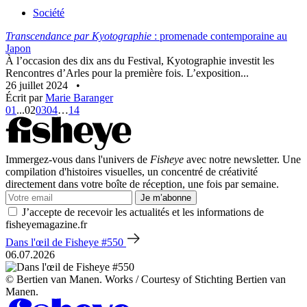
Société
Transcendance par Kyotographie
: promenade contemporaine au
Japon
À l’occasion des dix ans du Festival, Kyotographie investit les
Rencontres d’Arles pour la première fois. L’exposition...
26 juillet 2024
•
Écrit par
Marie Baranger
01
...
02
03
04
…
14
Immergez-vous dans l'univers de
Fisheye
avec notre newsletter. Une
compilation d'histoires visuelles, un concentré de créativité
directement dans votre boîte de réception, une fois par semaine.
Je m’abonne
J’accepte de recevoir les actualités et les informations de
fisheyemagazine.fr
Dans l'œil de Fisheye #550
06.07.2026
© Bertien van Manen. Works / Courtesy of Stichting Bertien van
Manen.