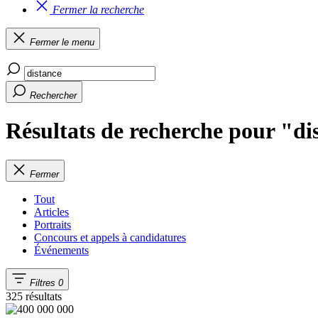
Fermer la recherche
Fermer le menu
Rechercher
Résultats de recherche pour "di
Fermer
Tout
Articles
Portraits
Concours et appels à candidatures
Événements
Filtres
0
325 résultats