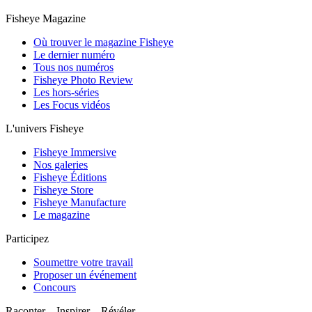
Fisheye Magazine
Où trouver le magazine Fisheye
Le dernier numéro
Tous nos numéros
Fisheye Photo Review
Les hors-séries
Les Focus vidéos
L'univers Fisheye
Fisheye Immersive
Nos galeries
Fisheye Éditions
Fisheye Store
Fisheye Manufacture
Le magazine
Participez
Soumettre votre travail
Proposer un événement
Concours
Raconter Inspirer Révéler