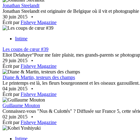
Jonathan Steelandt
Jonathan Steelandt est originaire de Belgique où il vit et photographie s
30 juin 2015
•
Écrit par
Fisheye Magazine
Intime
Les coups de cœur #39
Eliot Delahaye“Pour me faire plaisir, mes grands-parents se photographi
29 juin 2015
•
Écrit par
Fisheye Magazine
Diane & Martin, testeurs des champs
Le printemps est là, les fleurs bourgeonnent et les oiseaux gazouillen
04 juin 2015
•
Écrit par
Fisheye Magazine
Guillaume Mouton
Connaissez-vous "Nus & Culottés" ? Diffusée sur France 5, cette séri
02 juin 2015
•
Écrit par
Fisheye Magazine
Intime