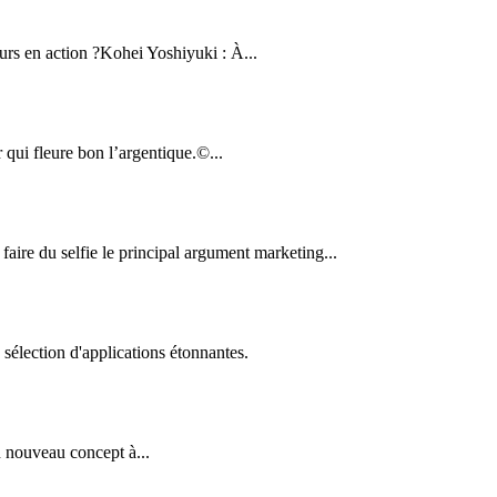
rs en action ?Kohei Yoshiyuki : À...
qui fleure bon l’argentique.©...
ire du selfie le principal argument marketing...
élection d'applications étonnantes.
 nouveau concept à...