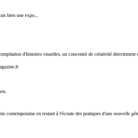
rais bien une expo...
mpilation d'histoires visuelles, un concentré de créativité directement 
agazine.fr
nen.
ie contemporaine en restant à l'écoute des pratiques d'une
nouvelle gén