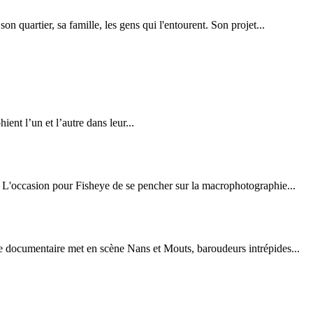
on quartier, sa famille, les gens qui l'entourent. Son projet...
ent l’un et l’autre dans leur...
t. L'occasion pour Fisheye de se pencher sur la macrophotographie...
e documentaire met en scène Nans et Mouts, baroudeurs intrépides...