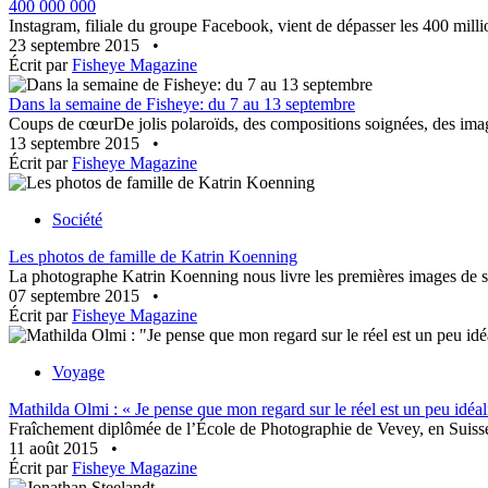
400 000 000
Instagram, filiale du groupe Facebook, vient de dépasser les 400 millio
23 septembre 2015
•
Écrit par
Fisheye Magazine
Dans la semaine de Fisheye: du 7 au 13 septembre
Coups de cœurDe jolis polaroïds, des compositions soignées, des image
13 septembre 2015
•
Écrit par
Fisheye Magazine
Société
Les photos de famille de Katrin Koenning
La photographe Katrin Koenning nous livre les premières images de sa s
07 septembre 2015
•
Écrit par
Fisheye Magazine
Voyage
Mathilda Olmi : « Je pense que mon regard sur le réel est un peu idéal
Fraîchement diplômée de l’École de Photographie de Vevey, en Suisse, M
11 août 2015
•
Écrit par
Fisheye Magazine