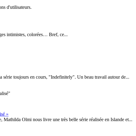
ns d'utilisateurs.
s intimistes, colorées… Bref, ce...
érie toujours en cours, "Indefinitely". Un beau travail autour de...
isé »
athilda Olmi nous livre une très belle série réalisée en Islande et...