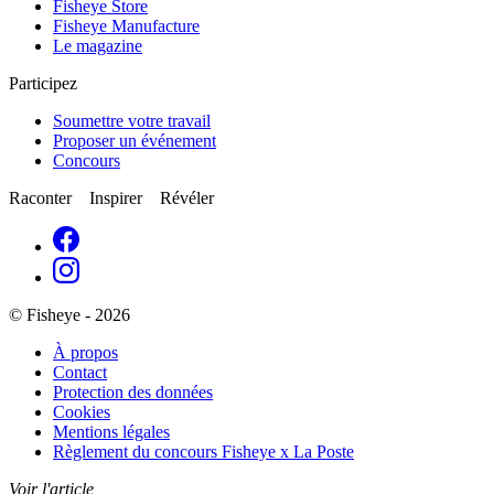
Fisheye Store
Fisheye Manufacture
Le magazine
Participez
Soumettre votre travail
Proposer un événement
Concours
Raconter Inspirer Révéler
© Fisheye - 2026
À propos
Contact
Protection des données
Cookies
Mentions légales
Règlement du concours Fisheye x La Poste
Voir l'article