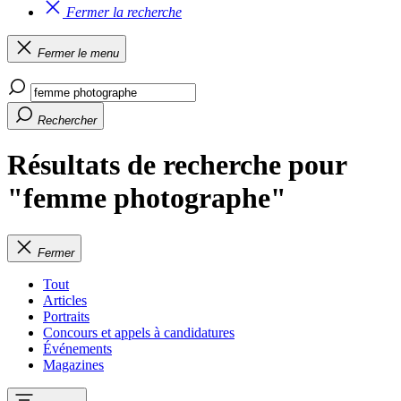
Fermer la recherche
Fermer le menu
Rechercher
Résultats de recherche pour
"femme photographe"
Fermer
Tout
Articles
Portraits
Concours et appels à candidatures
Événements
Magazines