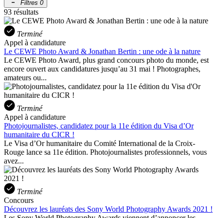
Filtres
0
93 résultats
Terminé
Appel à candidature
Le CEWE Photo Award & Jonathan Bertin : une ode à la nature
Le CEWE Photo Award, plus grand concours photo du monde, est
encore ouvert aux candidatures jusqu’au 31 mai ! Photographes,
amateurs ou...
Terminé
Appel à candidature
Photojournalistes, candidatez pour la 11e édition du Visa d’Or
humanitaire du CICR !
Le Visa d’Or humanitaire du Comité International de la Croix-
Rouge lance sa 11e édition. Photojournalistes professionnels, vous
avez...
Terminé
Concours
Découvrez les lauréats des Sony World Photography Awards 2021 !
Les Sony World Photography Awards viennent d’annoncer les