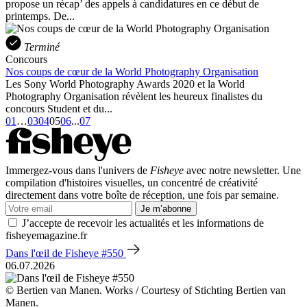
propose un récap’ des appels à candidatures en ce début de
printemps. De...
Terminé
Concours
Nos coups de cœur de la World Photography Organisation
Les Sony World Photography Awards 2020 et la World
Photography Organisation révèlent les heureux finalistes du
concours Student et du...
01
…
03
04
05
06
...
07
Immergez-vous dans l'univers de
Fisheye
avec notre newsletter. Une
compilation d'histoires visuelles, un concentré de créativité
directement dans votre boîte de réception, une fois par semaine.
Je m’abonne
J’accepte de recevoir les actualités et les informations de
fisheyemagazine.fr
Dans l'œil de Fisheye #550
06.07.2026
© Bertien van Manen. Works / Courtesy of Stichting Bertien van
Manen.