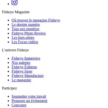
Fisheye Magazine
Où trouver le magazine Fisheye
Le dernier numéro
Tous nos numéros
Fisheye Photo Review
Les hors-séries
Les Focus vidéos
L'univers Fisheye
Fisheye Immersive
Nos galeries
Fisheye Éditions
Fisheye Store
Fisheye Manufacture
Le magazine
Participez
Soumettre votre travail
Proposer un événement
Concours