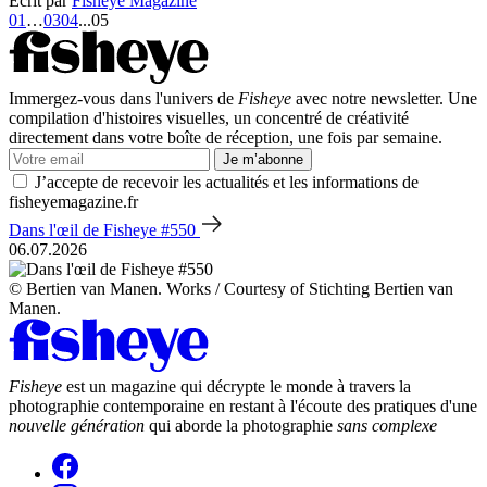
Écrit par
Fisheye Magazine
01
…
03
04
...
05
Immergez-vous dans l'univers de
Fisheye
avec notre newsletter. Une
compilation d'histoires visuelles, un concentré de créativité
directement dans votre boîte de réception, une fois par semaine.
Je m’abonne
J’accepte de recevoir les actualités et les informations de
fisheyemagazine.fr
Dans l'œil de Fisheye #550
06.07.2026
© Bertien van Manen. Works / Courtesy of Stichting Bertien van
Manen.
Fisheye
est un magazine qui décrypte le monde à travers la
photographie contemporaine en restant à l'écoute des pratiques d'une
nouvelle génération
qui aborde la photographie
sans complexe