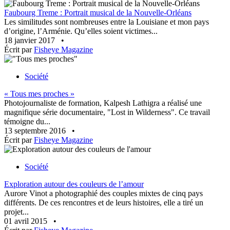
Faubourg Treme : Portrait musical de la Nouvelle-Orléans
Les similitudes sont nombreuses entre la Louisiane et mon pays
d’origine, l’Arménie. Qu’elles soient victimes...
18 janvier 2017
•
Écrit par
Fisheye Magazine
Société
« Tous mes proches »
Photojournaliste de formation, Kalpesh Lathigra a réalisé une
magnifique série documentaire, "Lost in Wilderness". Ce travail
témoigne du...
13 septembre 2016
•
Écrit par
Fisheye Magazine
Société
Exploration autour des couleurs de l’amour
Aurore Vinot a photographié des couples mixtes de cinq pays
différents. De ces rencontres et de leurs histoires, elle a tiré un
projet...
01 avril 2015
•