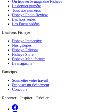
Où trouver le magazine Fisheye
Le dernier numéro
Tous nos numéros
Fisheye Photo Review
Les hors-séries
Les Focus vidéos
L'univers Fisheye
Fisheye Immersive
Nos galeries
Fisheye Éditions
Fisheye Store
Fisheye Manufacture
Le magazine
Participez
Soumettre votre travail
Proposer un événement
Concours
Raconter Inspirer Révéler