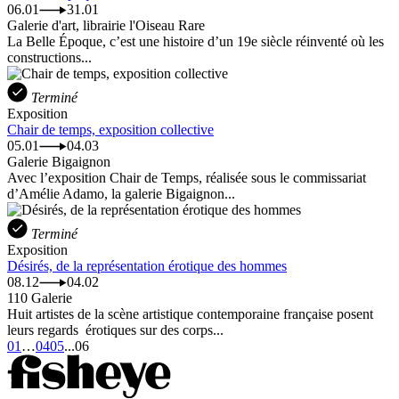
06.01
31.01
Galerie d'art, librairie l'Oiseau Rare
La Belle Époque, c’est une histoire d’un 19e siècle réinventé où les
constructions...
Terminé
Exposition
Chair de temps, exposition collective
05.01
04.03
Galerie Bigaignon
Avec l’exposition Chair de Temps, réalisée sous le commissariat
d’Amélie Adamo, la galerie Bigaignon...
Terminé
Exposition
Désirés, de la représentation érotique des hommes
08.12
04.02
110 Galerie
Huit artistes de la scène artistique contemporaine française posent
leurs regards érotiques sur des corps...
01
…
04
05
...
06