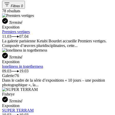
Filtres
0
78 résultats
Terminé
Exposition
Premiers vertiges
11.03
07.04
La galerie parisienne Ketabi Bourdet accueille Premiers vertiges.
Composée d’œuvres pluridisciplinaires, cette...
Terminé
Exposition
loneliness in togetherness
09.03
19.03
Galerie/76
Dans le cadre de la série d’expositions « 10 jours – une position
photographique », la...
Fisheye
Terminé
Exposition
SUPER TERRAM
10.02
19.03