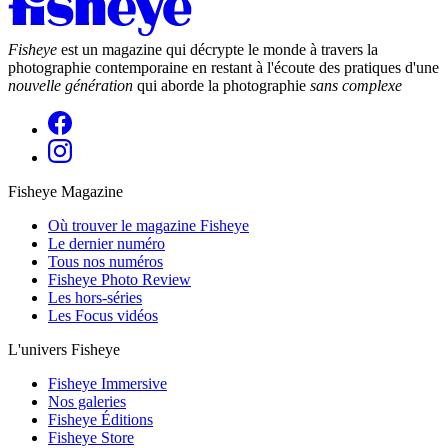
Fisheye
est un magazine qui décrypte le monde à travers la
photographie contemporaine en restant à l'écoute des pratiques d'une
nouvelle génération
qui aborde la photographie
sans complexe
Fisheye Magazine
Où trouver le magazine Fisheye
Le dernier numéro
Tous nos numéros
Fisheye Photo Review
Les hors-séries
Les Focus vidéos
L'univers Fisheye
Fisheye Immersive
Nos galeries
Fisheye Éditions
Fisheye Store