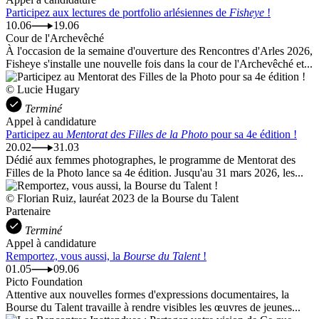
Participez aux lectures de portfolio arlésiennes de
Fisheye
!
10.06
19.06
Cour de l'Archevêché
À l'occasion de la semaine d'ouverture des Rencontres d'Arles 2026,
Fisheye s'installe une nouvelle fois dans la cour de l'Archevêché et...
© Lucie Hugary
Terminé
Appel à candidature
Participez au
Mentorat des Filles de la Photo
pour sa 4e édition !
20.02
31.03
Dédié aux femmes photographes, le programme de Mentorat des
Filles de la Photo lance sa 4e édition. Jusqu'au 31 mars 2026, les...
© Florian Ruiz, lauréat 2023 de la Bourse du Talent
Partenaire
Terminé
Appel à candidature
Remportez, vous aussi, la
Bourse du Talent
!
01.05
09.06
Picto Foundation
Attentive aux nouvelles formes d'expressions documentaires, la
Bourse du Talent travaille à rendre visibles les œuvres de jeunes...