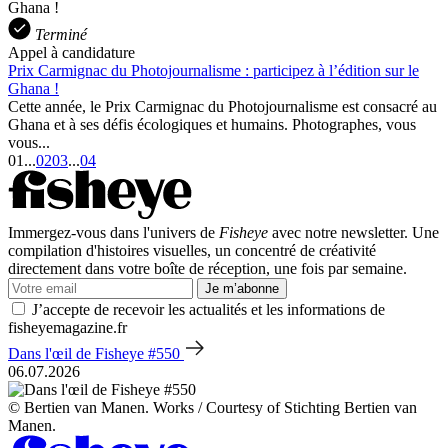
Terminé
Appel à candidature
Prix Carmignac du Photojournalisme : participez à l’édition sur le
Ghana !
Cette année, le Prix Carmignac du Photojournalisme est consacré au
Ghana et à ses défis écologiques et humains. Photographes, vous
vous...
01
...
02
03
...
04
Immergez-vous dans l'univers de
Fisheye
avec notre newsletter. Une
compilation d'histoires visuelles, un concentré de créativité
directement dans votre boîte de réception, une fois par semaine.
Je m’abonne
J’accepte de recevoir les actualités et les informations de
fisheyemagazine.fr
Dans l'œil de Fisheye #550
06.07.2026
© Bertien van Manen. Works / Courtesy of Stichting Bertien van
Manen.