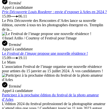
Terminé
Appel à candidature
Prix Découverte Louis Roederer
: envie d’exposer à Arles en 2024 ?
15.09
06.11
Le Prix Découverte des Rencontres d’Arles lance sa nouvelle
édition, ouverte à tous·tes les photographes émergent·es. Tremplin
de la...
©Israel Ariño / Courtesy of Festival pour l'image
Terminé
Appel à candidature
Le
Festival de l’image
propose une nouvelle résidence !
15.09
19.11
Le Mans
L’association Festival de l’image organise une nouvelle résidence
pour artistes du 15 janvier au 15 juillet 2024. À vos candidatures !
Terminé
Appel à candidature
Participez à la prochaine édition du festival de la photo amateur
d’Arles
L’édition 2024 du festival professionnel de la photographie amateur
n’attend plus que vous ! Candidatez jusqu’au 11 juin 2023 autour