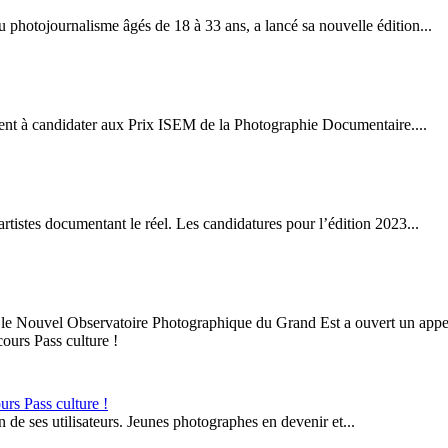
u photojournalisme âgés de 18 à 33 ans, a lancé sa nouvelle édition...
ent à candidater aux Prix ISEM de la Photographie Documentaire....
tistes documentant le réel. Les candidatures pour l’édition 2023...
le Nouvel Observatoire Photographique du Grand Est a ouvert un appel
rs Pass culture !
 de ses utilisateurs. Jeunes photographes en devenir et...