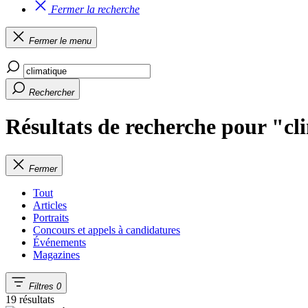
Fermer la recherche
Fermer le menu
Rechercher
Résultats de recherche pour "c
Fermer
Tout
Articles
Portraits
Concours et appels à candidatures
Événements
Magazines
Filtres
0
19 résultats