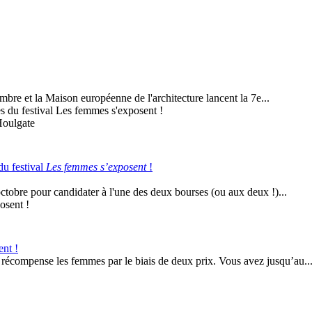
mbre et la Maison européenne de l'architecture lancent la 7e...
Houlgate
du festival
Les femmes s’exposent
!
tobre pour candidater à l'une des deux bourses (ou aux deux !)...
nt !
 récompense les femmes par le biais de deux prix. Vous avez jusqu’au..