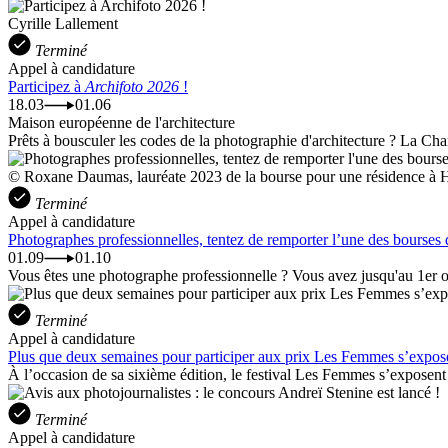
Cyrille Lallement
Terminé
Appel à candidature
Participez à
Archifoto 2026
!
18.03
01.06
Maison européenne de l'architecture
Prêts à bousculer les codes de la photographie d'architecture ? La Cha
© Roxane Daumas, lauréate 2023 de la bourse pour une résidence à 
Terminé
Appel à candidature
Photographes professionnelles, tentez de remporter l’une des bourses 
01.09
01.10
Vous êtes une photographe professionnelle ? Vous avez jusqu'au 1er oc
Terminé
Appel à candidature
Plus que deux semaines pour participer aux prix Les Femmes s’expose
À l’occasion de sa sixième édition, le festival Les Femmes s’exposent
Terminé
Appel à candidature