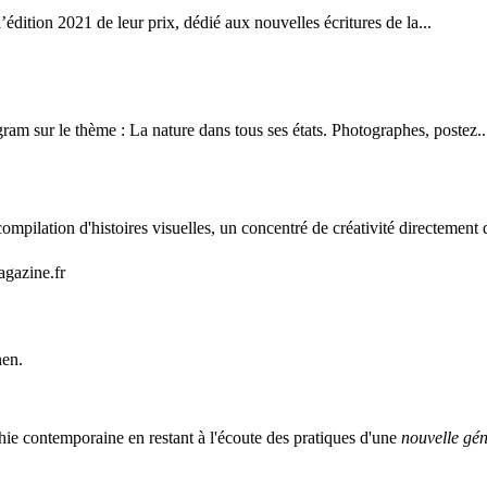
’édition 2021 de leur prix, dédié aux nouvelles écritures de la...
m sur le thème : La nature dans tous ses états. Photographes, postez..
mpilation d'histoires visuelles, un concentré de créativité directement 
agazine.fr
nen.
ie contemporaine en restant à l'écoute des pratiques d'une
nouvelle gén