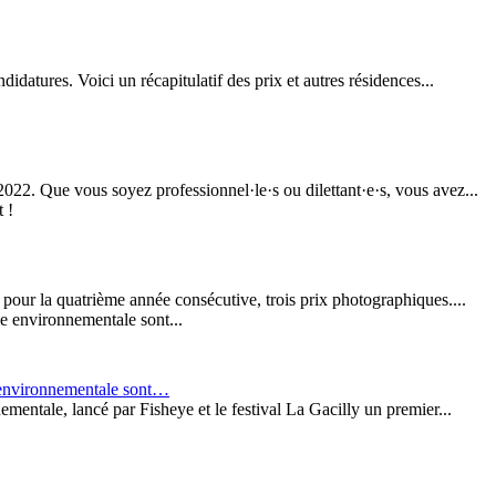
didatures. Voici un récapitulatif des prix et autres résidences...
22. Que vous soyez professionnel·le·s ou dilettant·e·s, vous avez...
 pour la quatrième année consécutive, trois prix photographiques....
e environnementale sont…
mentale, lancé par Fisheye et le festival La Gacilly un premier...