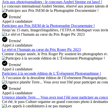
Avis aux photojournalistes : le concours Andreï Stenine est lancé !
Le concours international Andreï Stenine, réservé aux jeunes talents d
Terminé
Appel à candidature
Participez aux Prix ISEM de la Photographie Documentaire !
Jusqu’au 15 mars, ImagesSingulières, l’ETPA et Mediapart vous invit
Terminé
Appel à candidature
Le réel et l’humain au cœur du Prix Roger Pic 2023
Comme chaque année, le Prix Roger Pic soutient les photographes et ar
Terminé
Appel à candidature
Participez à la seconde édition de L’Évènement Photographique !
À l’occasion de la deuxième édition de l’Évènement Photographique, 
Terminé
Appel à candidature
Urgence planète Terre… Vous avez tout l’été pour participer au concou
Cet été, le pass Culture organise un grand concours photo à destination