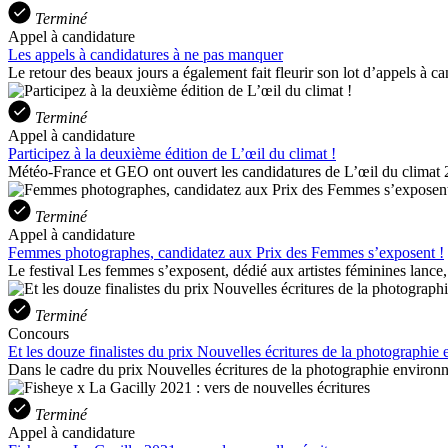
Terminé
Appel à candidature
Les appels à candidatures à ne pas manquer
Le retour des beaux jours a également fait fleurir son lot d’appels à can
Terminé
Appel à candidature
Participez à la deuxième édition de L’œil du climat !
Météo-France et GEO ont ouvert les candidatures de L’œil du climat 20
Terminé
Appel à candidature
Femmes photographes, candidatez aux Prix des Femmes s’exposent !
Le festival Les femmes s’exposent, dédié aux artistes féminines lance,
Terminé
Concours
Et les douze finalistes du prix Nouvelles écritures de la photographi
Dans le cadre du prix Nouvelles écritures de la photographie environne
Terminé
Appel à candidature