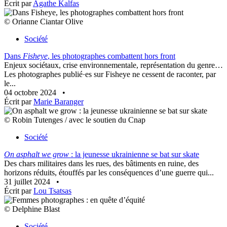
Écrit par
Agathe Kalfas
© Orianne Ciantar Olive
Société
Dans
Fisheye
, les photographes combattent hors front
Enjeux sociétaux, crise environnementale, représentation du genre…
Les photographes publié·es sur Fisheye ne cessent de raconter, par
le...
04 octobre 2024
•
Écrit par
Marie Baranger
© Robin Tutenges / avec le soutien du Cnap
Société
On asphalt we grow
: la jeunesse ukrainienne se bat sur skate
Des chars militaires dans les rues, des bâtiments en ruine, des
horizons réduits, étouffés par les conséquences d’une guerre qui...
31 juillet 2024
•
Écrit par
Lou Tsatsas
© Delphine Blast
Société