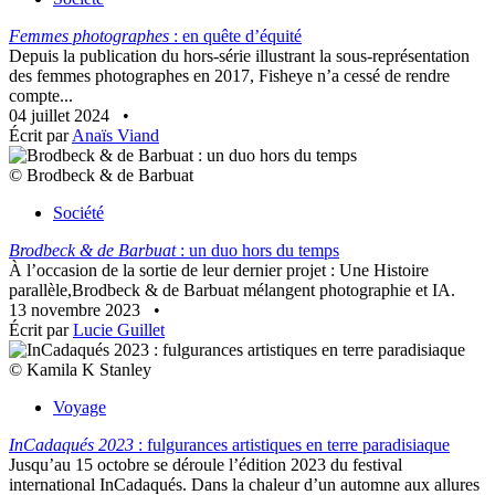
Femmes photographes
: en quête d’équité
Depuis la publication du hors-série illustrant la sous-représentation
des femmes photographes en 2017, Fisheye n’a cessé de rendre
compte...
04 juillet 2024
•
Écrit par
Anaïs Viand
© Brodbeck & de Barbuat
Société
Brodbeck & de Barbuat
: un duo hors du temps
À l’occasion de la sortie de leur dernier projet : Une Histoire
parallèle,Brodbeck & de Barbuat mélangent photographie et IA.
13 novembre 2023
•
Écrit par
Lucie Guillet
© Kamila K Stanley
Voyage
InCadaqués 2023
: fulgurances artistiques en terre paradisiaque
Jusqu’au 15 octobre se déroule l’édition 2023 du festival
international InCadaqués. Dans la chaleur d’un automne aux allures