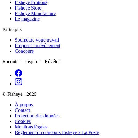
Fisheye Éditions
Fisheye Store
Fisheye Manufacture
Le magazine
Participez
Soumettre votre travail
Proposer un événement
Concours
Raconter Inspirer Révéler
© Fisheye - 2026
À propos
Contact
Protection des données
Cookies
Mentions légales
Règlement du concours Fisheye x La Poste