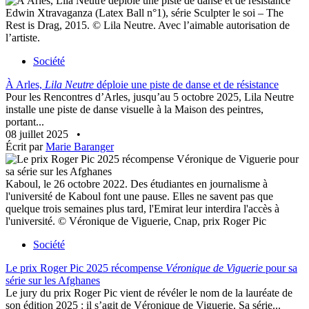
Edwin Xtravaganza (Latex Ball n°1), série Sculpter le soi – The
Rest is Drag, 2015. © Lila Neutre. Avec l’aimable autorisation de
l’artiste.
Société
À Arles,
Lila Neutre
déploie une piste de danse et de résistance
Pour les Rencontres d’Arles, jusqu’au 5 octobre 2025, Lila Neutre
installe une piste de danse visuelle à la Maison des peintres,
portant...
08 juillet 2025
•
Écrit par
Marie Baranger
Kaboul, le 26 octobre 2022. Des étudiantes en journalisme à
l'université de Kaboul font une pause. Elles ne savent pas que
quelque trois semaines plus tard, l'Emirat leur interdira l'accès à
l'université. © Véronique de Viguerie, Cnap, prix Roger Pic
Société
Le prix Roger Pic 2025 récompense
Véronique de Viguerie
pour sa
série sur les Afghanes
Le jury du prix Roger Pic vient de révéler le nom de la lauréate de
son édition 2025 : il s’agit de Véronique de Viguerie. Sa série...