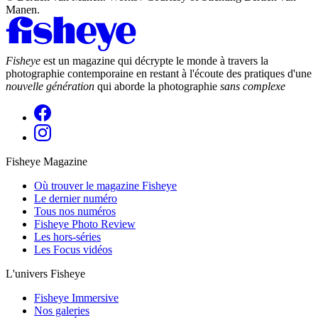
Manen.
Fisheye
est un magazine qui décrypte le monde à travers la
photographie contemporaine en restant à l'écoute des pratiques d'une
nouvelle génération
qui aborde la photographie
sans complexe
Fisheye Magazine
Où trouver le magazine Fisheye
Le dernier numéro
Tous nos numéros
Fisheye Photo Review
Les hors-séries
Les Focus vidéos
L'univers Fisheye
Fisheye Immersive
Nos galeries