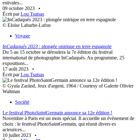
estivales...
09 octobre 2023
•
Écrit par
Lou Tsatsas
© Eloïse Labarbe-Lafon
Voyage
InCadaqués 2023
: plongée onirique en terre espagnole
Du 5 au 15 octobre se déroulera la 7e édition du festival
international de photographie InCadaqués. Au programme, 25
expositions...
17 août 2023
•
Écrit par
Lou Tsatsas
© Gyula Zaránd, Jeux d'argent, 1964 / Courtesy of Galerie Olivier
Waltman
Société
Le festival Photo
Saint
Germain annonce sa 12e édition !
Novembre à Paris est un mois spécial. Il accueille un évènement de
choix : le festival PhotoSaintGermain, qui réunit divers·es
acteurices...
10 juillet 2023
•