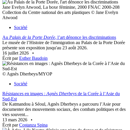
Jane Evelyn Atwood, La boxe féminine, 2000 FNAC 2000-208
Collection du Centre national des arts plastiques © Jane Evelyn
Atwood
Société
Au
Palais de la Porte Dorée
, l’art dénonce les discriminations
Le musée de l’Histoire de l'immigration au Palais de la Porte Dorée
présente son exposition jusqu'au 23 août 2026.
16 juillet 2026
•
Écrit par
Esther Baudoin
© Agnès Dherbeys/MYOP
Société
Résistances en images :
Agnès Dherbeys
de la Corée à l’Asie du
Sud-Est
De Katmandou à Séoul, Agnès Dherbeys a parcouru l’Asie pour
documenter des mouvements sociaux, des combats politiques et des
vies souvent...
13 mars 2026
•
Écrit par
Costanza Spina