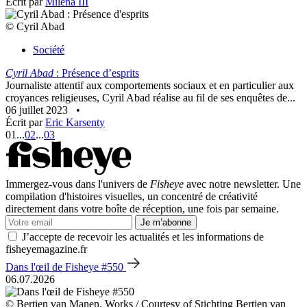
Écrit par
Milena III
© Cyril Abad
Société
Cyril Abad
: Présence d’esprits
Journaliste attentif aux comportements sociaux et en particulier aux
croyances religieuses, Cyril Abad réalise au fil de ses enquêtes de...
06 juillet 2023
•
Écrit par
Eric Karsenty
01
...
02
...
03
Immergez-vous dans l'univers de
Fisheye
avec notre newsletter. Une
compilation d'histoires visuelles, un concentré de créativité
directement dans votre boîte de réception, une fois par semaine.
Je m’abonne
J’accepte de recevoir les actualités et les informations de
fisheyemagazine.fr
Dans l'œil de Fisheye #550
06.07.2026
© Bertien van Manen. Works / Courtesy of Stichting Bertien van