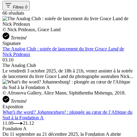
Filtres
0
66 résultats
© Nick Prideaux, Grace Land
Terminé
Signature
The Analog Club : soirée de lancement du livre
Grace Land
de
Nick Prideaux
03.10
The Analog Club
Le vendredi 3 octobre 2025, de 18h à 21h, venez assister à la soirée
de lancement du livre Grace Land du photographe australien Nick...
© Afronova Gallery, Alice Mann, Siphithemba Mshengu, 2018.
Terminé
Exposition
What’s the word? Johannesburg!
: plongée au cœur de l’Afrique du
Sud à la Fondation A
11.09
21.12
Fondation A
Du 11 septembre au 21 décembre 2025, la Fondation A abrite