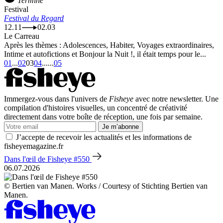
Terminé
Festival
Festival du Regard
12.11
02.03
Le Carreau
Après les thèmes : Adolescences, Habiter, Voyages extraordinaires,
Intime et autofictions et Bonjour la Nuit !, il était temps pour le...
01
...
02
03
04
...
...
05
Immergez-vous dans l'univers de
Fisheye
avec notre newsletter. Une
compilation d'histoires visuelles, un concentré de créativité
directement dans votre boîte de réception, une fois par semaine.
Je m’abonne
J’accepte de recevoir les actualités et les informations de
fisheyemagazine.fr
Dans l'œil de Fisheye #550
06.07.2026
© Bertien van Manen. Works / Courtesy of Stichting Bertien van
Manen.