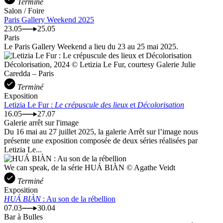
Terminé
Salon / Foire
Paris Gallery Weekend 2025
23.05
25.05
Paris
Le Paris Gallery Weekend a lieu du 23 au 25 mai 2025.
Décolorisation, 2024 © Letizia Le Fur, courtesy Galerie Julie
Caredda – Paris
Terminé
Exposition
Letizia Le Fur :
Le crépuscule des lieux
et
Décolorisation
16.05
27.07
Galerie arrêt sur l'image
Du 16 mai au 27 juillet 2025, la galerie Arrêt sur l’image nous
présente une exposition composée de deux séries réalisées par
Letizia Le...
We can speak, de la série HUÁ BIÀN © Agathe Veidt
Terminé
Exposition
HUÁ BIÀN
: Au son de la rébellion
07.03
30.04
Bar à Bulles