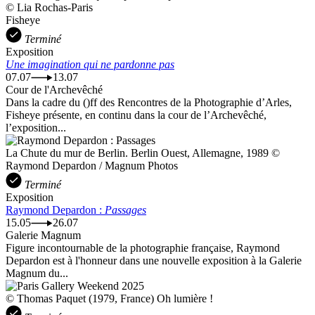
© Lia Rochas-Paris
Fisheye
Terminé
Exposition
Une imagination qui ne pardonne pas
07.07
13.07
Cour de l'Archevêché
Dans la cadre du ()ff des Rencontres de la Photographie d’Arles,
Fisheye présente, en continu dans la cour de l’Archevêché,
l’exposition...
La Chute du mur de Berlin. Berlin Ouest, Allemagne, 1989 ©
Raymond Depardon / Magnum Photos
Terminé
Exposition
Raymond Depardon :
Passages
15.05
26.07
Galerie Magnum
Figure incontournable de la photographie française, Raymond
Depardon est à l'honneur dans une nouvelle exposition à la Galerie
Magnum du...
© Thomas Paquet (1979, France) Oh lumière !