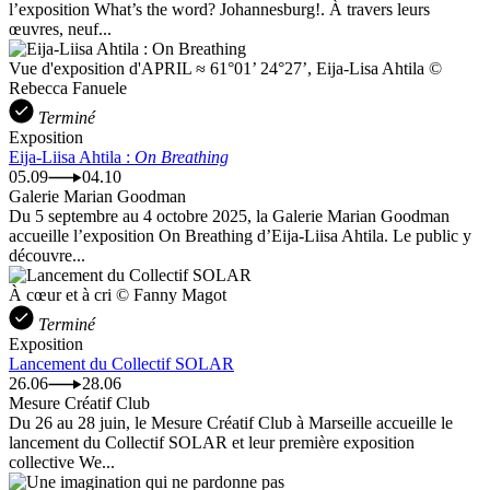
l’exposition What’s the word? Johannesburg!. À travers leurs
œuvres, neuf...
Vue d'exposition d'APRIL ≈ 61°01’ 24°27’, Eija-Lisa Ahtila ©
Rebecca Fanuele
Terminé
Exposition
Eija-Liisa Ahtila :
On Breathing
05.09
04.10
Galerie Marian Goodman
Du 5 septembre au 4 octobre 2025, la Galerie Marian Goodman
accueille l’exposition On Breathing d’Eija-Liisa Ahtila. Le public y
découvre...
À cœur et à cri © Fanny Magot
Terminé
Exposition
Lancement du Collectif SOLAR
26.06
28.06
Mesure Créatif Club
Du 26 au 28 juin, le Mesure Créatif Club à Marseille accueille le
lancement du Collectif SOLAR et leur première exposition
collective We...