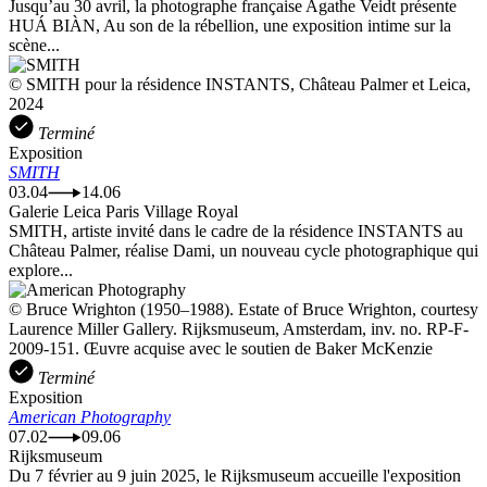
Jusqu’au 30 avril, la photographe française Agathe Veidt présente
HUÁ BIÀN, Au son de la rébellion, une exposition intime sur la
scène...
© SMITH pour la résidence INSTANTS, Château Palmer et Leica,
2024
Terminé
Exposition
SMITH
03.04
14.06
Galerie Leica Paris Village Royal
SMITH, artiste invité dans le cadre de la résidence INSTANTS au
Château Palmer, réalise Dami, un nouveau cycle photographique qui
explore...
© Bruce Wrighton (1950–1988). Estate of Bruce Wrighton, courtesy
Laurence Miller Gallery. Rijksmuseum, Amsterdam, inv. no. RP-F-
2009-151. Œuvre acquise avec le soutien de Baker McKenzie
Terminé
Exposition
American Photography
07.02
09.06
Rijksmuseum
Du 7 février au 9 juin 2025, le Rijksmuseum accueille l'exposition