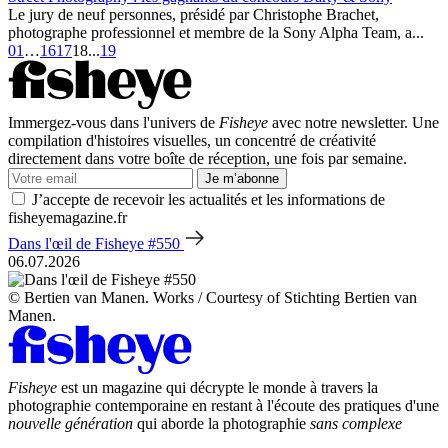
Le jury de neuf personnes, présidé par Christophe Brachet,
photographe professionnel et membre de la Sony Alpha Team, a...
01
…
16
17
18
...
19
Immergez-vous dans l'univers de
Fisheye
avec notre newsletter. Une
compilation d'histoires visuelles, un concentré de créativité
directement dans votre boîte de réception, une fois par semaine.
Je m’abonne
J’accepte de recevoir les actualités et les informations de
fisheyemagazine.fr
Dans l'œil de Fisheye #550
06.07.2026
© Bertien van Manen. Works / Courtesy of Stichting Bertien van
Manen.
Fisheye
est un magazine qui décrypte le monde à travers la
photographie contemporaine en restant à l'écoute des pratiques d'une
nouvelle génération
qui aborde la photographie
sans complexe