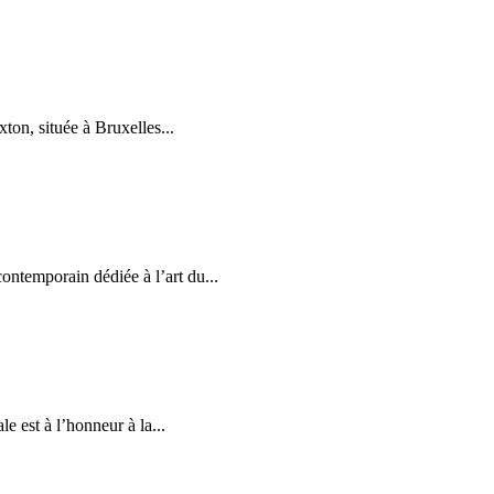
ton, située à Bruxelles...
ontemporain dédiée à l’art du...
e est à l’honneur à la...