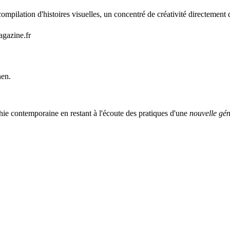
mpilation d'histoires visuelles, un concentré de créativité directement 
agazine.fr
nen.
ie contemporaine en restant à l'écoute des pratiques d'une
nouvelle gén