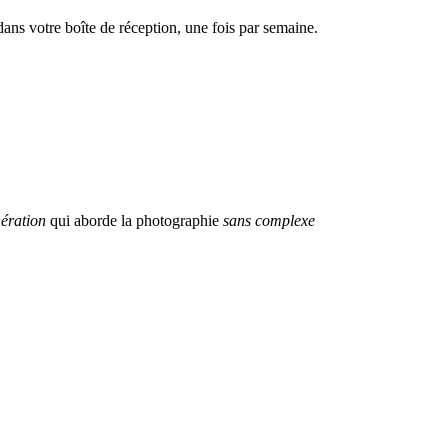
dans votre boîte de réception, une fois par semaine.
ération
qui aborde la photographie
sans complexe