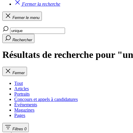
Fermer la recherche
Fermer le menu
Rechercher
Résultats de recherche pour "u
Fermer
Tout
Articles
Portraits
Concours et appels à candidatures
Événements
Magazines
Pages
Filtres
0