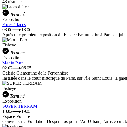
48 résultats
Terminé
Exposition
Faces à faces
08.06
18.06
Après une première exposition à l’Espace Beaurepaire à Paris en juin 
Fisheye
Terminé
Exposition
Martin Parr
02.02
06.05
Galerie Clémentine de la Ferronnière
Installée dans le cœur historique de Paris, sur l’île Saint-Louis, la gale
Fisheye
Terminé
Exposition
SUPER TERRAM
10.02
19.03
Espace Voltaire
Convié par la Fondation Desperados pour l’Art Urbain, l’artiste-curate