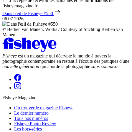
J’accepte de recevoir les actualités et les informations de
fisheyemagazine.fr
Dans l'œil de Fisheye #550
06.07.2026
© Bertien van Manen. Works / Courtesy of Stichting Bertien van
Manen.
Fisheye
est un magazine qui décrypte le monde à travers la
photographie contemporaine en restant à l'écoute des pratiques d'une
nouvelle génération
qui aborde la photographie
sans complexe
Fisheye Magazine
Où trouver le magazine Fisheye
Le dernier numéro
Tous nos numéros
Fisheye Photo Review
Les hors-séries