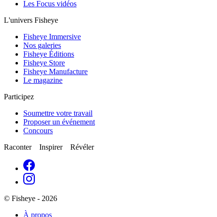
Les Focus vidéos
L'univers Fisheye
Fisheye Immersive
Nos galeries
Fisheye Éditions
Fisheye Store
Fisheye Manufacture
Le magazine
Participez
Soumettre votre travail
Proposer un événement
Concours
Raconter Inspirer Révéler
© Fisheye - 2026
À propos