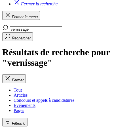
Fermer la recherche
Fermer le menu
Rechercher
Résultats de recherche pour
"vernissage"
Fermer
Tout
Articles
Concours et appels à candidatures
Événements
Pages
Filtres
0