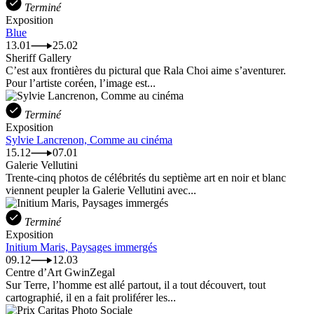
Terminé
Exposition
Blue
13.01
25.02
Sheriff Gallery
C’est aux frontières du pictural que Rala Choi aime s’aventurer.
Pour l’artiste coréen, l’image est...
Terminé
Exposition
Sylvie Lancrenon, Comme au cinéma
15.12
07.01
Galerie Vellutini
Trente-cinq photos de célébrités du septième art en noir et blanc
viennent peupler la Galerie Vellutini avec...
Terminé
Exposition
Initium Maris, Paysages immergés
09.12
12.03
Centre d’Art GwinZegal
Sur Terre, l’homme est allé partout, il a tout découvert, tout
cartographié, il en a fait proliférer les...