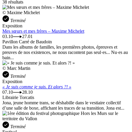
38 résultats
© Maxime Michelet
Terminé
Exposition
Mes sœurs et mes frères – Maxime Michelet
03.10
27.01
Pavillon Carré de Baudoin
Dans les albums de familles, les premières photos, épreuves et
preuves de nos existences, ne nous racontent pas seul·es... Nu·es au
bain...
© Marc Martin
Terminé
Exposition
« Je suis comme je suis. Et alors ?! »
07.10
28.10
Librairie Torcatis
Jona, jeune homme trans, se déshabille dans le vestiaire collectif
d’une salle de boxe, affichant les traces de sa transition. Jona est...
Terminé
Festival