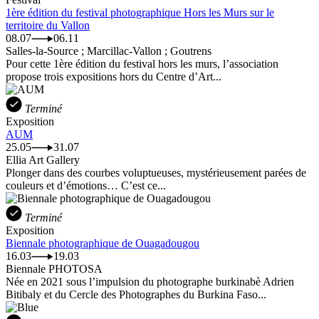
1ère édition du festival photographique Hors les Murs sur le
territoire du Vallon
08.07
06.11
Salles-la-Source ; Marcillac-Vallon ; Goutrens
Pour cette 1ère édition du festival hors les murs, l’association
propose trois expositions hors du Centre d’Art...
Terminé
Exposition
AUM
25.05
31.07
Ellia Art Gallery
Plonger dans des courbes voluptueuses, mystérieusement parées de
couleurs et d’émotions… C’est ce...
Terminé
Exposition
Biennale photographique de Ouagadougou
16.03
19.03
Biennale PHOTOSA
Née en 2021 sous l’impulsion du photographe burkinabè Adrien
Bitibaly et du Cercle des Photographes du Burkina Faso...