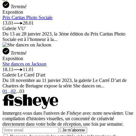
Terminé
Exposition
Prix Caritas Photo Sociale
13.01
28.01
Galerie VU'
Du 13 au 28 janvier 2023, la 3ème édition du Prix Caritas Photo
Sociale est à l’honneur à la...
Terminé
Exposition
She dances on Jackson
18.11
11.01
Galerie Le Carré D'art
Du 18 novembre au 11 janvier 2023, la galerie Le Carré D’art de
Chartres de Bretagne expose la série She dances on...
01
...
02
...
03
Immergez-vous dans l'univers de
Fisheye
avec notre newsletter. Une
compilation d'histoires visuelles, un concentré de créativité
directement dans votre boîte de réception, une fois par semaine.
Je m’abonne