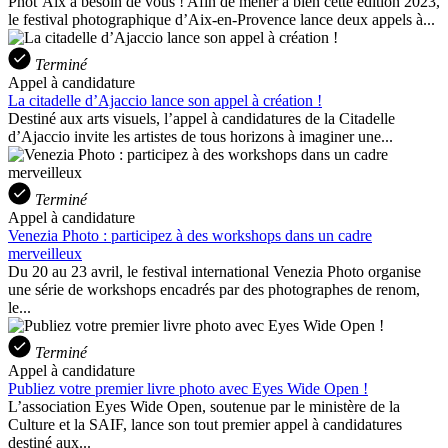
Phot’Aix a besoin de vous ! Afin de mener à bien cette édition 2023,
le festival photographique d’Aix-en-Provence lance deux appels à...
Terminé
Appel à candidature
La citadelle d’Ajaccio lance son appel à création !
Destiné aux arts visuels, l’appel à candidatures de la Citadelle
d’Ajaccio invite les artistes de tous horizons à imaginer une...
Terminé
Appel à candidature
Venezia Photo : participez à des workshops dans un cadre
merveilleux
Du 20 au 23 avril, le festival international Venezia Photo organise
une série de workshops encadrés par des photographes de renom,
le...
Terminé
Appel à candidature
Publiez votre premier livre photo avec Eyes Wide Open !
L’association Eyes Wide Open, soutenue par le ministère de la
Culture et la SAIF, lance son tout premier appel à candidatures
destiné aux...