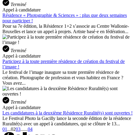
Terminé
Appel à candidature
Résidence « Photographie & Sciences » : plus que deux semaines
pour participer !
Pour sa 7e édition, la Résidence 1+2 s’associe au Centre Wallonie-
Bruxelles et lance un appel à projets. Artiste basé·e en fédération...
Terminé
Appel à candidature
Participez à la toute première résidence de création du festival de
l’image !
Le festival de l’image inaugure sa toute première résidence de
création. Photographe de profession et vous habitez en France ?
Vous avez...
Terminé
Appel à candidature
Les candidatures à la deuxième Résidence Ruralité(s) sont ouvertes !
Le Festival Photo la Gacilly lance la seconde édition de la résidence
Ruralité(s) avec un appel à candidatures, qui se clôture le 13...
01
...
02
03
...
...
04