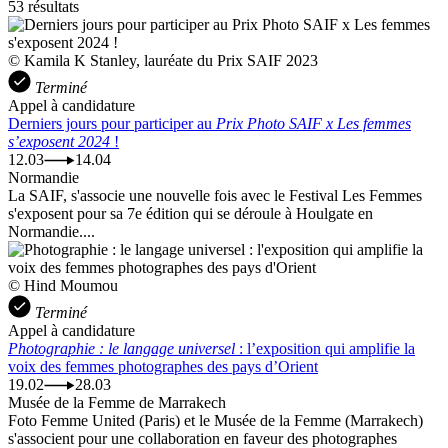
53 résultats
© Kamila K Stanley, lauréate du Prix SAIF 2023
Terminé
Appel à candidature
Derniers jours pour participer au
Prix Photo SAIF x Les femmes
s’exposent 2024
!
12.03
14.04
Normandie
La SAIF, s'associe une nouvelle fois avec le Festival Les Femmes
s'exposent pour sa 7e édition qui se déroule à Houlgate en
Normandie....
© Hind Moumou
Terminé
Appel à candidature
Photographie : le langage universel
: l’exposition qui amplifie la
voix des femmes photographes des pays d’Orient
19.02
28.03
Musée de la Femme de Marrakech
Foto Femme United (Paris) et le Musée de la Femme (Marrakech)
s'associent pour une collaboration en faveur des photographes