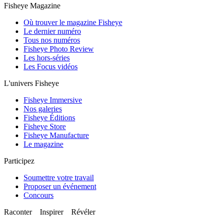
Fisheye Magazine
Où trouver le magazine Fisheye
Le dernier numéro
Tous nos numéros
Fisheye Photo Review
Les hors-séries
Les Focus vidéos
L'univers Fisheye
Fisheye Immersive
Nos galeries
Fisheye Éditions
Fisheye Store
Fisheye Manufacture
Le magazine
Participez
Soumettre votre travail
Proposer un événement
Concours
Raconter Inspirer Révéler