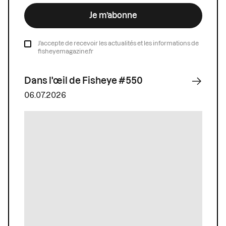
Je m’abonne
J’accepte de recevoir les actualités et les informations de
fisheyemagazine.fr
Dans l'œil de Fisheye #550
06.07.2026