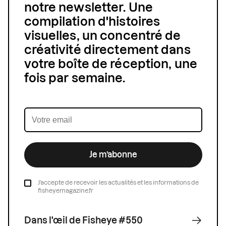
notre newsletter. Une
compilation d'histoires
visuelles, un concentré de
créativité directement dans
votre boîte de réception, une
fois par semaine.
Je m’abonne
J’accepte de recevoir les actualités et les informations de
fisheyemagazine.fr
Dans l'œil de Fisheye #550