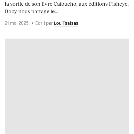
la sortie de son livre Cafoucho, aux éditions Fisheye,
Boby nous partage le...
21 mai 2025
•
Écrit par
Lou Tsatsas