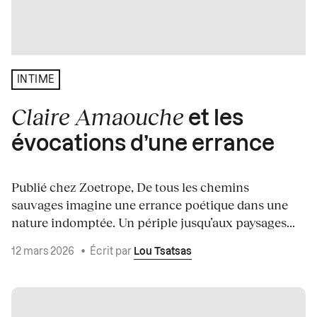
INTIME
Claire Amaouche
et les
évocations d’une errance
Publié chez Zoetrope, De tous les chemins
sauvages imagine une errance poétique dans une
nature indomptée. Un périple jusqu’aux paysages...
12 mars 2026
•
Écrit par
Lou Tsatsas