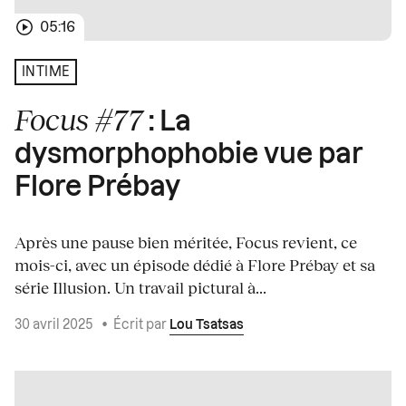
05:16
INTIME
Focus #77
: La
dysmorphophobie vue par
Flore Prébay
Après une pause bien méritée, Focus revient, ce
mois-ci, avec un épisode dédié à Flore Prébay et sa
série Illusion. Un travail pictural à...
30 avril 2025
•
Écrit par
Lou Tsatsas