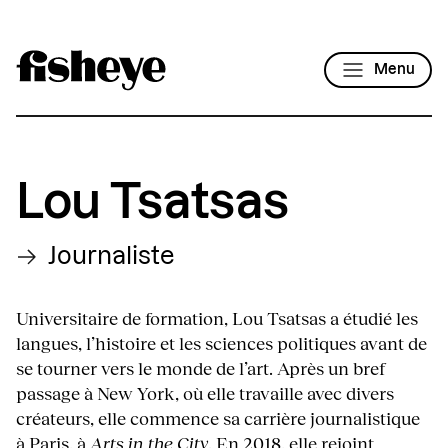
Menu
Lou Tsatsas
Journaliste
Universitaire de formation, Lou Tsatsas a étudié les
langues, l’histoire et les sciences politiques avant de
se tourner vers le monde de l’art. Après un bref
passage à New York, où elle travaille avec divers
créateurs, elle commence sa carrière journalistique
à Paris, à
Arts in the City
. En 2018, elle rejoint