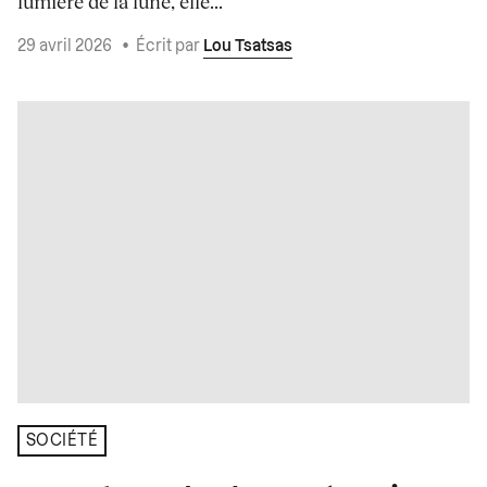
lumière de la lune, elle...
29 avril 2026
•
Écrit par
Lou Tsatsas
SOCIÉTÉ