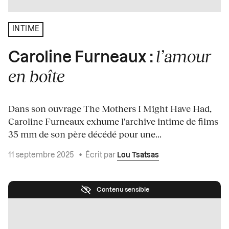
INTIME
l’amour
Caroline Furneaux :
en boîte
Dans son ouvrage The Mothers I Might Have Had,
Caroline Furneaux exhume l'archive intime de films
35 mm de son père décédé pour une...
11 septembre 2025
•
Écrit par
Lou Tsatsas
Contenu sensible