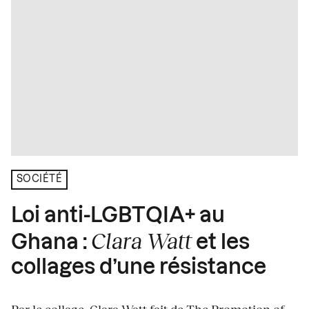
SOCIÉTÉ
Loi anti-LGBTQIA+ au
Clara Watt
Ghana :
et les
collages d’une résistance
Par le collage, Clara Watt fait de The Promotion of