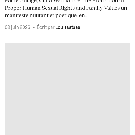
Proper Human Sexual Rights and Family Values un
manifeste militant et poétique, en...
09 juin 2026
•
Écrit par
Lou Tsatsas