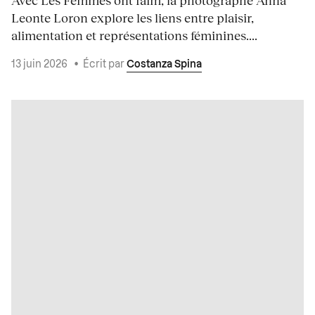
Avec Les Femmes ont faim, la photographe Anna
Leonte Loron explore les liens entre plaisir,
alimentation et représentations féminines....
13 juin 2026
•
Écrit par
Costanza Spina