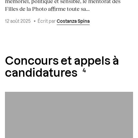
mémoriel, politique et sensible, le mentorat des
Filles de la Photo affirme toute sa...
12 août 2025
•
Écrit par
Costanza Spina
Concours et appels à
candidatures
4