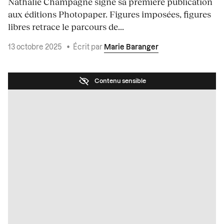
Nathalie Champagne signe sa première publication
aux éditions Photopaper. Figures imposées, figures
libres retrace le parcours de...
13 octobre 2025
•
Écrit par
Marie Baranger
Contenu sensible