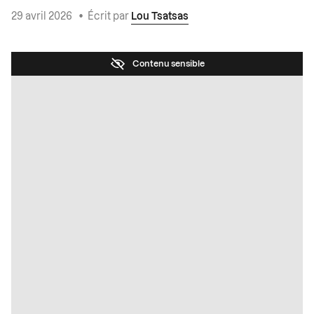
29 avril 2026
•
Écrit par
Lou Tsatsas
Contenu sensible