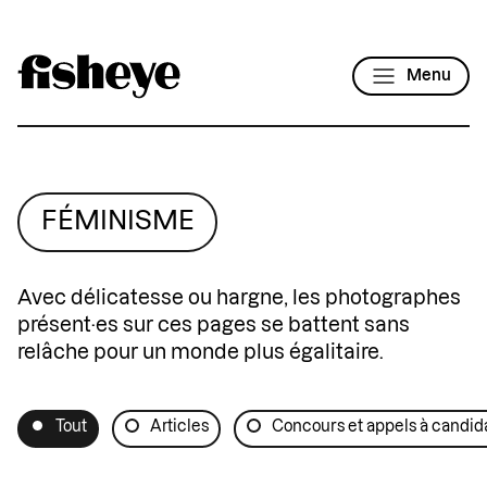
Menu
FÉMINISME
Avec délicatesse ou hargne, les photographes
présent·es sur ces pages se battent sans
relâche pour un monde plus égalitaire.
Tout
Articles
Concours et appels à candid