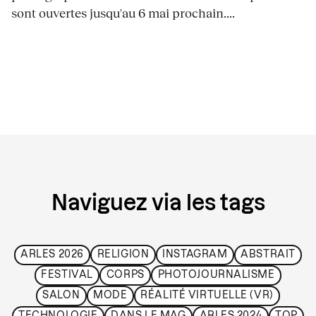
sont ouvertes jusqu'au 6 mai prochain....
Naviguez via les tags
ARLES 2026
RELIGION
INSTAGRAM
ABSTRAIT
FESTIVAL
CORPS
PHOTOJOURNALISME
SALON
MODE
RÉALITÉ VIRTUELLE (VR)