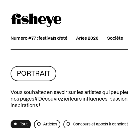
Numéro #77 : festivals d’été
Arles 2026
Société
PORTRAIT
Vous souhaitez en savoir sur les artistes qui peuple
nos pages ? Découvrez ici leurs influences, passion
inspirations !
Tout
Articles
Concours et appels à candida