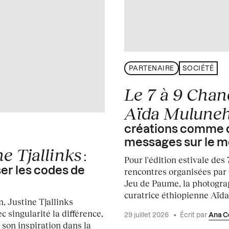
PARTENAIRE
SOCIÉTÉ
Le 7 à 9 Chan
Aïda Mulune
créations comme 
messages sur le 
ne Tjallinks
:
Pour l'édition estivale des 
er les codes de
rencontres organisées par
Jeu de Paume, la photogra
curatrice éthiopienne Aïda.
, Justine Tjallinks
c singularité la différence,
29 juillet 2026
•
Écrit par
Ana C
 son inspiration dans la