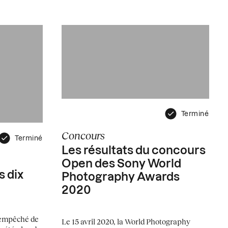
Terminé
Concours
Terminé
Les résultats du concours
Open des Sony World
s dix
Photography Awards
2020
 empêché de
Le 15 avril 2020, la World Photography