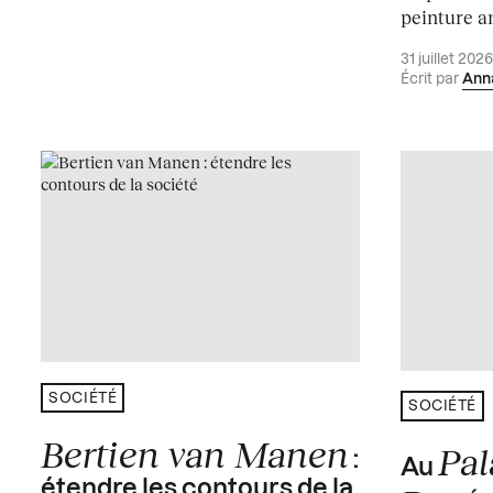
peinture an
31 juillet 202
Écrit par
Ann
SOCIÉTÉ
SOCIÉTÉ
Bertien van Manen
Pal
:
Au
étendre les contours de la